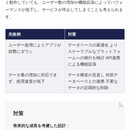
く動作していても、ユーザー数の増加や機能拡張によってパフォ
ーマンスが低下し、サービスが停止してしまうことも考えられま
す。
失敗例
対策
ユーザー急増によりアプリが
データベースの最適化 より
頻繁にダウン
スケーラブルなプラットフォ
ームへの移行を検討 API連携
による機能拡張
データ量の増加に対応でき
データ構造の見直し 外部デ
ず、処理速度が低下
ータベースとの連携 不要な
データの定期的な削除
対策
将来的な成長を考慮した設計
：