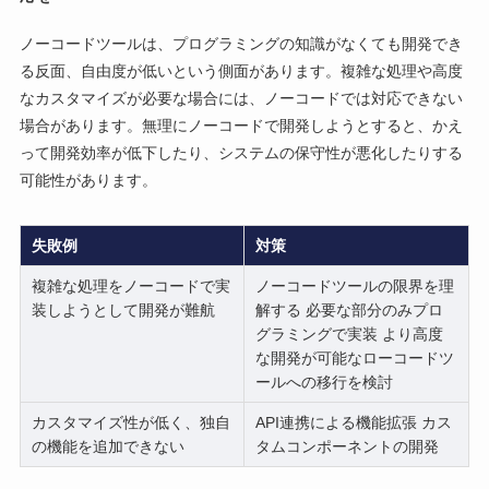
ノーコードツールは、プログラミングの知識がなくても開発でき
る反面、自由度が低いという側面があります。複雑な処理や高度
なカスタマイズが必要な場合には、ノーコードでは対応できない
場合があります。無理にノーコードで開発しようとすると、かえ
って開発効率が低下したり、システムの保守性が悪化したりする
可能性があります。
失敗例
対策
複雑な処理をノーコードで実
ノーコードツールの限界を理
装しようとして開発が難航
解する 必要な部分のみプロ
グラミングで実装 より高度
な開発が可能なローコードツ
ールへの移行を検討
カスタマイズ性が低く、独自
API連携による機能拡張 カス
の機能を追加できない
タムコンポーネントの開発