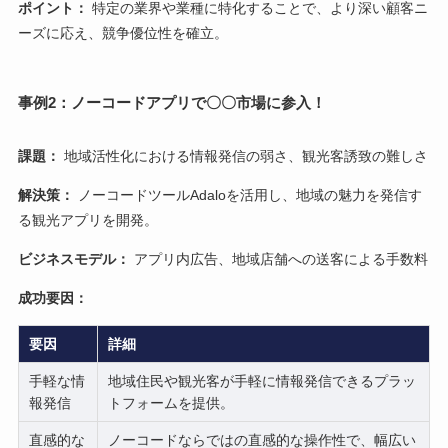
ポイント：
特定の業界や業種に特化することで、より深い顧客ニ
ーズに応え、競争優位性を確立。
事例2：ノーコードアプリで〇〇市場に参入！
課題：
地域活性化における情報発信の弱さ、観光客誘致の難しさ
解決策：
ノーコードツールAdaloを活用し、地域の魅力を発信す
る観光アプリを開発。
ビジネスモデル：
アプリ内広告、地域店舗への送客による手数料
成功要因：
要因
詳細
手軽な情
地域住民や観光客が手軽に情報発信できるプラッ
報発信
トフォームを提供。
直感的な
ノーコードならではの直感的な操作性で、幅広い