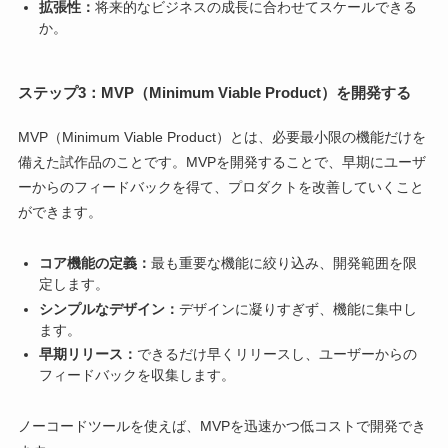
拡張性：
将来的なビジネスの成長に合わせてスケールできる
か。
ステップ3：MVP（Minimum Viable Product）を開発する
MVP（Minimum Viable Product）とは、必要最小限の機能だけを
備えた試作品のことです。MVPを開発することで、早期にユーザ
ーからのフィードバックを得て、プロダクトを改善していくこと
ができます。
コア機能の定義：
最も重要な機能に絞り込み、開発範囲を限
定します。
シンプルなデザイン：
デザインに凝りすぎず、機能に集中し
ます。
早期リリース：
できるだけ早くリリースし、ユーザーからの
フィードバックを収集します。
ノーコードツールを使えば、MVPを迅速かつ低コストで開発でき