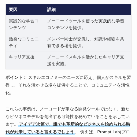
要因
詳細
実践的な学習コ
ノーコードツールを使った実践的な学習
ンテンツ
コンテンツを提供。
活発なコミュニ
メンバー同士が交流し、知識や経験を共
ティ
有できる場を提供。
キャリア支援
ノーコードスキルを活かしたキャリア支
援を実施。
ポイント：
スキルエコノミーのニーズに応え、個人がスキルを習
得し、それを活かせる場を提供することで、コミュニティを活性
化。
これらの事例は、ノーコードが単なる開発ツールではなく、新た
なビジネスモデルを創出する可能性を秘めていることを示してい
ます。
アイデア次第で、誰でも革新的なビジネスを始められる時
代が到来していると言えるでしょう
。 例えば、Prompt Lab(プロ