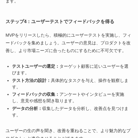
ます。
ステップ4：ユーザーテストでフィードバックを得る
MVPをリリースしたら、積極的にユーザーテストを実施し、フィ
ードバックを集めましょう。ユーザーの意見は、プロダクトを改
善し、より市場ニーズに合ったものにするために不可欠です。
テストユーザーの選定：
ターゲット顧客に近いユーザーを選
びます。
テスト方法の設計：
具体的なタスクを与え、操作を観察しま
す。
フィードバックの収集：
アンケートやインタビューを実施
し、意見や感想を聞き取ります。
データの分析：
収集したデータを分析し、改善点を見つけま
す。
ユーザーの生の声を聞き、改善を重ねることで、より魅力的なプ