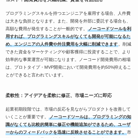
プログラミングスキルを持つエンジニアを雇用する場合、人件費
は大きな負担となります。また、開発を外部に委託する場合も、
高額な費用が発生することが一般的です。
ノーコードツールを利
用すれば、プログラミングスキルがなくても開発が可能になるた
め、エンジニアの人件費や外注費用を大幅に削減できます
。削減
できた資金をマーケティングや顧客獲得に投資することで、より
効率的な事業運営が可能になります。ノーコード開発費用の相場
は、プロトタイプ・MVP開発において開発費用を約50%抑えるこ
とができると言われています。
柔軟性：アイデアを柔軟に修正、市場ニーズに即応
起業初期段階では、市場の反応を見ながらプロダクトを改善して
いくことが重要です。
ノーコードツールは、プログラミングの知
識がなくても比較的簡単に修正や機能追加ができるため、ユーザ
ーからのフィードバックを迅速に反映させることができます。
市