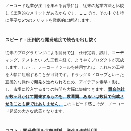
ノーコード起業が注目を集める背景には、従来の起業方法と比較
して圧倒的なメリットがあるからです。ここでは、その中でも特
に重要な5つのメリットを徹底的に解説します。
スピード：圧倒的な開発速度で競合を出し抜く
従来のプログラミングによる開発では、仕様定義、設計、コーデ
ィング、テストといった工程を経て、ようやくプロダクトが完成
します。しかし、ノーコードツールを使用すれば、これらの工程
を大幅に短縮することが可能です。ドラッグ＆ドロップといった
直感的な操作で開発を進められるため、アイデアを素早く形に
し、市場に投入するまでの時間を大幅に短縮できます。
競合他社
が数ヶ月かけて開発するものを、数週間、あるいは数日で完成さ
せることも夢ではありません。
このスピード感こそが、ノーコー
ド起業の大きな武器となります。
コスト：開発費用を大幅削減、資金を有効活用