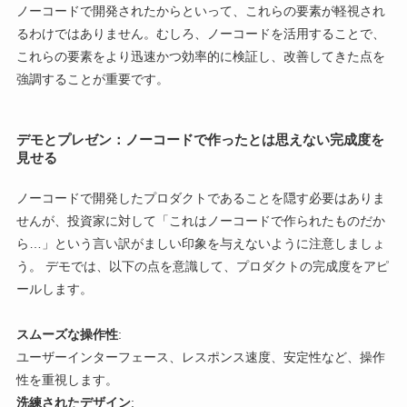
ノーコードで開発されたからといって、これらの要素が軽視され
るわけではありません。むしろ、ノーコードを活用することで、
これらの要素をより迅速かつ効率的に検証し、改善してきた点を
強調することが重要です。
デモとプレゼン：ノーコードで作ったとは思えない完成度を
見せる
ノーコードで開発したプロダクトであることを隠す必要はありま
せんが、投資家に対して「これはノーコードで作られたものだか
ら…」という言い訳がましい印象を与えないように注意しましょ
う。 デモでは、以下の点を意識して、プロダクトの完成度をアピ
ールします。
スムーズな操作性
:
ユーザーインターフェース、レスポンス速度、安定性など、操作
性を重視します。
洗練されたデザイン
: