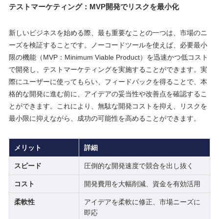
テストマーケティング：MVP開発でリスクを最小化
新しいビジネスを始める際、最も重要なことの一つは、市場のニ
ーズを検証することです。ノーコードツールを使えば、必要最小
限の機能（MVP：Minimum Viable Product）を迅速かつ低コスト
で開発し、テストマーケティングを実施することができます。実
際にユーザーに使ってもらい、フィードバックを得ることで、本
格的な開発に進む前に、アイデアの妥当性や改善点を確認するこ
とができます。これにより、無駄な開発コストを抑え、リスクを
最小限に抑えながら、成功の可能性を高めることができます。
メリット
詳細
スピード
圧倒的な開発速度で競合を出し抜く
コスト
開発費用を大幅削減、資金を有効活用
柔軟性
アイデアを柔軟に修正、市場ニーズに
即応