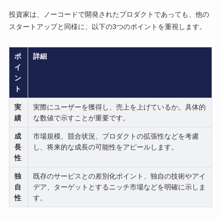
投資家は、ノーコードで開発されたプロダクトであっても、他の
スタートアップと同様に、以下の3つのポイントを重視します。
ポ
詳細
イ
ン
ト
実
実際にユーザーを獲得し、売上を上げているか。具体的
績
な数値で示すことが重要です。
成
市場規模、競合状況、プロダクトの拡張性などを考慮
長
し、将来的な成長の可能性をアピールします。
性
独
既存のサービスとの差別化ポイント、独自の技術やアイ
自
デア、ターゲットとするニッチ市場などを明確に示しま
性
す。