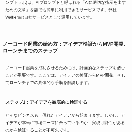
ンプトラボ)は、AIプロンプトと呼ばれる「AIに適切な指示を出す
ための文章」を誰でも簡単に利用できるサービスです。弊社
Walkersの自社サービスとして運用しています。
ノーコード起業の始め方：アイデア検証からMVP開発、
ローンチまでのステップ
ノーコード起業を成功させるためには、計画的なステップを踏む
ことが重要です。ここでは、アイデアの検証からMVP開発、そし
てローンチまでの具体的な手順を解説します。
ステップ1：アイデアを徹底的に検証する
どんなビジネスも、優れたアイデアから始まります。しかし、ア
イデアが本当に市場ニーズに合っているのか、実現可能性がある
のかを検証することが不可欠です。