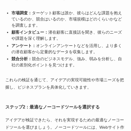
市場調査：
ターゲット顧客は誰か、彼らはどんな課題を抱え
ているのか、競合はいるのか、市場規模はどのくらいかなど
を調査します。
顧客インタビュー：
潜在顧客に直接話を聞き、彼らのニーズ
や課題を深く理解します。
アンケート：
オンラインアンケートなどを活用し、より多く
の潜在顧客から定量的なデータを収集します。
競合分析：
競合のビジネスモデル、強み、弱みを分析し、自
社の差別化ポイントを見つけます。
これらの検証を通じて、アイデアの実現可能性や市場ニーズを把
握し、ビジネスプランを具体化していきます。
ステップ2：最適なノーコードツールを選択する
アイデアが検証できたら、それを実現するための最適なノーコー
ドツールを選びましょう。ノーコードツールには、Webサイト作