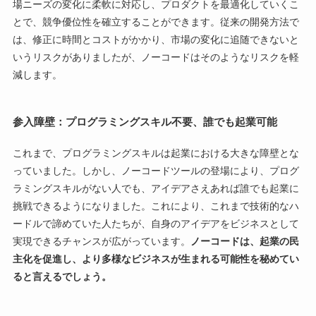
場ニーズの変化に柔軟に対応し、プロダクトを最適化していくこ
とで、競争優位性を確立することができます。従来の開発方法で
は、修正に時間とコストがかかり、市場の変化に追随できないと
いうリスクがありましたが、ノーコードはそのようなリスクを軽
減します。
参入障壁：プログラミングスキル不要、誰でも起業可能
これまで、プログラミングスキルは起業における大きな障壁とな
っていました。しかし、ノーコードツールの登場により、プログ
ラミングスキルがない人でも、アイデアさえあれば誰でも起業に
挑戦できるようになりました。これにより、これまで技術的なハ
ードルで諦めていた人たちが、自身のアイデアをビジネスとして
実現できるチャンスが広がっています。
ノーコードは、起業の民
主化を促進し、より多様なビジネスが生まれる可能性を秘めてい
ると言えるでしょう。