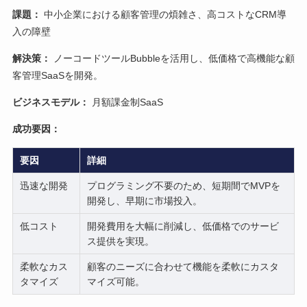
課題：
中小企業における顧客管理の煩雑さ、高コストなCRM導
入の障壁
解決策：
ノーコードツールBubbleを活用し、低価格で高機能な顧
客管理SaaSを開発。
ビジネスモデル：
月額課金制SaaS
成功要因：
要因
詳細
迅速な開発
プログラミング不要のため、短期間でMVPを
開発し、早期に市場投入。
低コスト
開発費用を大幅に削減し、低価格でのサービ
ス提供を実現。
柔軟なカス
顧客のニーズに合わせて機能を柔軟にカスタ
タマイズ
マイズ可能。