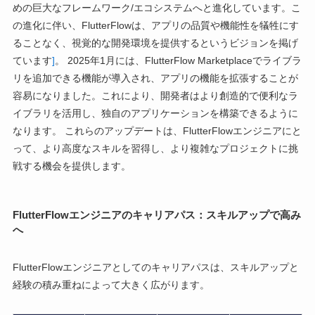
めの巨大なフレームワーク/エコシステムへと進化しています。こ
の進化に伴い、FlutterFlowは、アプリの品質や機能性を犠牲にす
ることなく、視覚的な開発環境を提供するというビジョンを掲げ
ています
]
。 2025年1月には、FlutterFlow Marketplaceでライブラ
リを追加できる機能が導入され、アプリの機能を拡張することが
容易になりました。これにより、開発者はより創造的で便利なラ
イブラリを活用し、独自のアプリケーションを構築できるように
なります。 これらのアップデートは、FlutterFlowエンジニアにと
って、より高度なスキルを習得し、より複雑なプロジェクトに挑
戦する機会を提供します。
FlutterFlowエンジニアのキャリアパス：スキルアップで高み
へ
FlutterFlowエンジニアとしてのキャリアパスは、スキルアップと
経験の積み重ねによって大きく広がります。