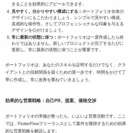
きることを効果的にアピールできます。
見やすく、分かりやすい構成にする：
ポートフォリオ全体の
デザインにもこだわりましょう。シンプルで見やすい構成、
直感的な操作性、そしてプロフェッショナルな印象を与える
デザインを心がけましょう。
常に最新の状態に保つ：
ポートフォリオは一度作成したら終
わりではありません。新しいプロジェクトが完了するたびに
更新し、常に最新の状態に保つことが重要です。
ポートフォリオは、あなたのスキルを証明するだけでなく、クラ
イアントとの信頼関係を築くための第一歩です。時間をかけて丁
寧に作成し、常に改善を重ねていきましょう。
効果的な営業戦略：自己PR、提案、価格交渉
ポートフォリオの準備が整ったら、いよいよ営業活動です。ここ
では、FlutterFlowフリーランスとして案件を獲得するための効果
的な営業戦略を解説します。