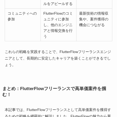
ルをアピールする
コミュニティへの
FlutterFlowのコミ
最新技術の情報収
参加
ュニティに参加
集や、案件獲得の
し、他のエンジニ
機会につながる
アと情報交換を行
う
これらの戦略を実践することで、FlutterFlowフリーランスエンジ
ニアとして、長期的に安定したキャリアを築くことができるでし
ょう。
まとめ：FlutterFlowフリーランスで高単価案件を掴
む！
本記事では、FlutterFlowフリーランスとして高単価案件を獲得す
るための戦略を網羅的に解説しました。FlutterFlowの魅力から案