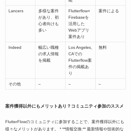
能
Lancers
多様な案件
Flutterflow×
案件による
があり、初
Firebaseを
心者向けも
活用した
多い
Webアプリ
案件あり
Indeed
幅広い職種
Los Angeles,
無料
の求人情報
CAでの
を掲載
Flutterflow案
件の掲載あ
り
その他
–
–
–
案件獲得以外にもメリットあり？コミュニティ参加のススメ
FlutterFlowのコミュニティに参加することで、案件獲得以外にも
様々なメリットがあります。 * **情報交換:** 最新情報や技術的な