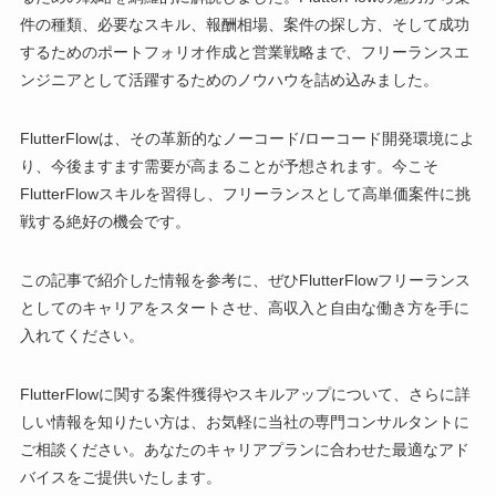
件の種類、必要なスキル、報酬相場、案件の探し方、そして成功
するためのポートフォリオ作成と営業戦略まで、フリーランスエ
ンジニアとして活躍するためのノウハウを詰め込みました。
FlutterFlowは、その革新的なノーコード/ローコード開発環境によ
り、今後ますます需要が高まることが予想されます。今こそ
FlutterFlowスキルを習得し、フリーランスとして高単価案件に挑
戦する絶好の機会です。
この記事で紹介した情報を参考に、ぜひFlutterFlowフリーランス
としてのキャリアをスタートさせ、高収入と自由な働き方を手に
入れてください。
FlutterFlowに関する案件獲得やスキルアップについて、さらに詳
しい情報を知りたい方は、お気軽に当社の専門コンサルタントに
ご相談ください。あなたのキャリアプランに合わせた最適なアド
バイスをご提供いたします。