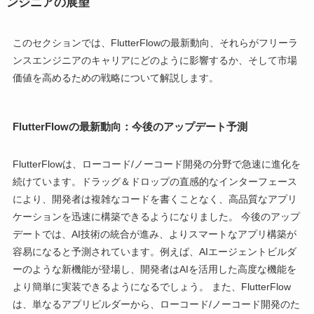
ンジニアの展望
このセクションでは、FlutterFlowの最新動向、それらがフリーラ
ンスエンジニアのキャリアにどのように影響するか、そして市場
価値を高めるための戦略について解説します。
FlutterFlowの最新動向：今後のアップデート予測
FlutterFlowは、ローコード/ノーコード開発の分野で急速に進化を
続けています。ドラッグ＆ドロップの直感的なインターフェース
により、開発者は複雑なコードを書くことなく、高品質なアプリ
ケーションを迅速に構築できるようになりました。 今後のアップ
デートでは、AI技術の統合が進み、よりスマートなアプリ構築が
容易になると予測されています。例えば、AIエージェントビルダ
ーのような新機能が登場し、開発者はAIを活用した高度な機能を
より簡単に実装できるようになるでしょう。 また、FlutterFlow
は、単なるアプリビルダーから、ローコード/ノーコード開発のた