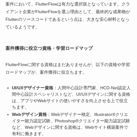
案件において、FlutterFlowは有力な選択肢となっています。クラ
イアント企業がFlutterFlowを選ぶ理由として、最終的な成果物が
Flutterのソースコードであるという点は、大きな安心材料となっ
ているようです。
案件獲得に役立つ資格・学習ロードマップ
FlutterFlowに関する資格はまだありませんが、以下の資格や学習
ロードマップが、案件獲得に役立ちます。
UI/UXデザイナー資格
：人間中心設計専門家、HCD-Net認定人
間中心設計スペシャリストなど、UI/UXデザインに関する資格
は、アプリやWebサイトの使いやすさを向上させる上で役立
ちます。
Webデザイン資格
：Webデザイナー検定、Illustrator®クリエ
イター能力認定試験、Photoshop®クリエイター能力認定試験
など、Webデザインに関する資格は、Webサイト構築案件で
有利に働きます。