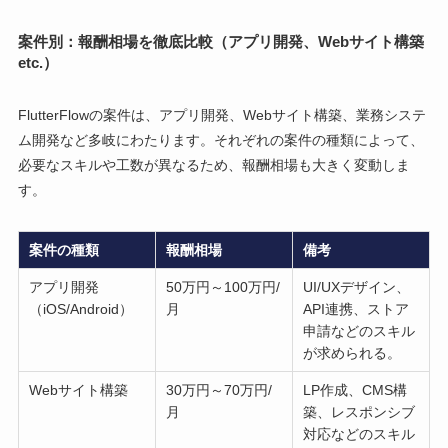
案件別：報酬相場を徹底比較（アプリ開発、Webサイト構築
etc.）
FlutterFlowの案件は、アプリ開発、Webサイト構築、業務システ
ム開発など多岐にわたります。それぞれの案件の種類によって、
必要なスキルや工数が異なるため、報酬相場も大きく変動しま
す。
案件の種類
報酬相場
備考
アプリ開発
50万円～100万円/
UI/UXデザイン、
（iOS/Android）
月
API連携、ストア
申請などのスキル
が求められる。
Webサイト構築
30万円～70万円/
LP作成、CMS構
月
築、レスポンシブ
対応などのスキル