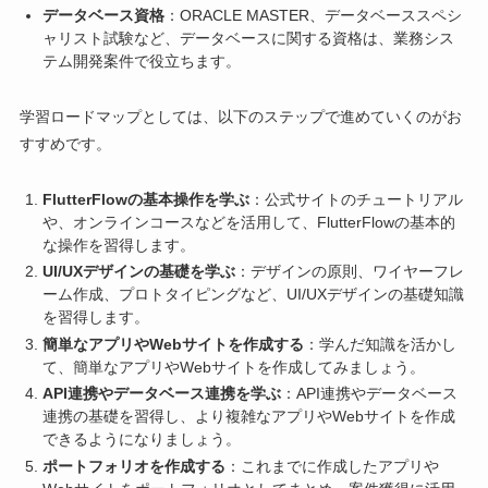
データベース資格
：ORACLE MASTER、データベーススペシ
ャリスト試験など、データベースに関する資格は、業務シス
テム開発案件で役立ちます。
学習ロードマップとしては、以下のステップで進めていくのがお
すすめです。
FlutterFlowの基本操作を学ぶ
：公式サイトのチュートリアル
や、オンラインコースなどを活用して、FlutterFlowの基本的
な操作を習得します。
UI/UXデザインの基礎を学ぶ
：デザインの原則、ワイヤーフレ
ーム作成、プロトタイピングなど、UI/UXデザインの基礎知識
を習得します。
簡単なアプリやWebサイトを作成する
：学んだ知識を活かし
て、簡単なアプリやWebサイトを作成してみましょう。
API連携やデータベース連携を学ぶ
：API連携やデータベース
連携の基礎を習得し、より複雑なアプリやWebサイトを作成
できるようになりましょう。
ポートフォリオを作成する
：これまでに作成したアプリや