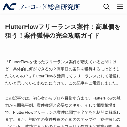
FlutterFlowフリーランス案件：高単価を
狙う！案件獲得の完全攻略ガイド
「FlutterFlowを使ったフリーランス案件が増えていると聞くけ
ど、具体的に何ができるの？高単価の案件を獲得するにはどうし
たらいいの？」FlutterFlowを活用してフリーランスとして活躍し
たいと思っているあなたに向けて、この記事をご用意しました。
この記事では、初心者からプロを目指す方まで、FlutterFlowの魅
力から開発事例、案件種類と必要なスキル、そして報酬相場ま
で、FlutterFlowフリーランス案件に関する全てを包括的に解説し
ます。また、初めての案件獲得のためのステップや、案件探しの
ポイント、成功するためのポートフォリオ作成術と営業戦略、そ