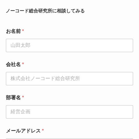
ノーコード総合研究所に相談してみる
お名前
*
会社名
*
部署名
*
お
メールアドレス
*
問
い