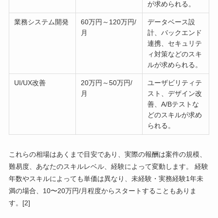
が求められる。
業務システム開発
60万円～120万円/
データベース設
月
計、バックエンド
連携、セキュリテ
ィ対策などのスキ
ルが求められる。
UI/UX改善
20万円～50万円/
ユーザビリティテ
月
スト、デザイン改
善、A/Bテストな
どのスキルが求め
られる。
これらの相場はあくまで目安であり、実際の報酬は案件の規模、
難易度、あなたのスキルレベル、経験によって変動します。 経験
年数やスキルによっても単価は異なり、未経験・実務経験1年未
満の場合、10〜20万円/月程度からスタートすることもありま
す。[2]