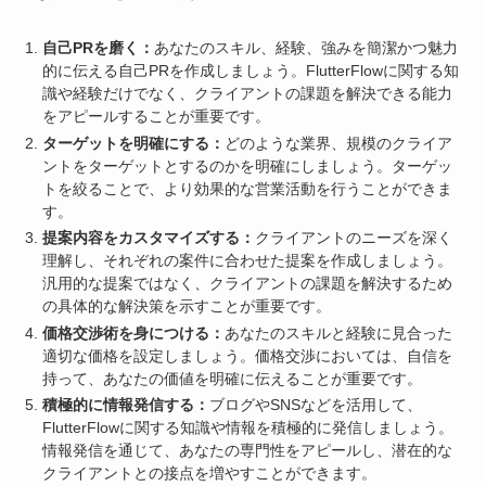
自己PRを磨く：
あなたのスキル、経験、強みを簡潔かつ魅力
的に伝える自己PRを作成しましょう。FlutterFlowに関する知
識や経験だけでなく、クライアントの課題を解決できる能力
をアピールすることが重要です。
ターゲットを明確にする：
どのような業界、規模のクライア
ントをターゲットとするのかを明確にしましょう。ターゲッ
トを絞ることで、より効果的な営業活動を行うことができま
す。
提案内容をカスタマイズする：
クライアントのニーズを深く
理解し、それぞれの案件に合わせた提案を作成しましょう。
汎用的な提案ではなく、クライアントの課題を解決するため
の具体的な解決策を示すことが重要です。
価格交渉術を身につける：
あなたのスキルと経験に見合った
適切な価格を設定しましょう。価格交渉においては、自信を
持って、あなたの価値を明確に伝えることが重要です。
積極的に情報発信する：
ブログやSNSなどを活用して、
FlutterFlowに関する知識や情報を積極的に発信しましょう。
情報発信を通じて、あなたの専門性をアピールし、潜在的な
クライアントとの接点を増やすことができます。