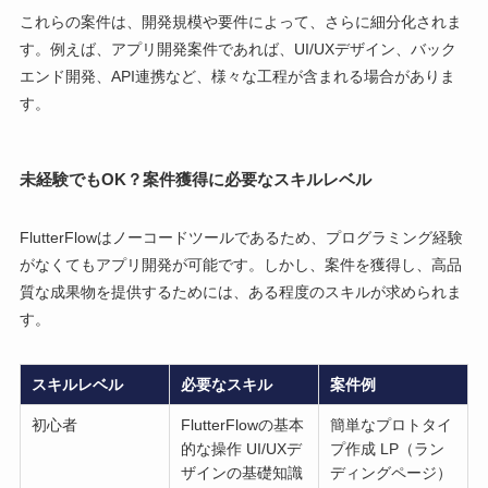
これらの案件は、開発規模や要件によって、さらに細分化されま
す。例えば、アプリ開発案件であれば、UI/UXデザイン、バック
エンド開発、API連携など、様々な工程が含まれる場合がありま
す。
未経験でもOK？案件獲得に必要なスキルレベル
FlutterFlowはノーコードツールであるため、プログラミング経験
がなくてもアプリ開発が可能です。しかし、案件を獲得し、高品
質な成果物を提供するためには、ある程度のスキルが求められま
す。
スキルレベル
必要なスキル
案件例
初心者
FlutterFlowの基本
簡単なプロトタイ
的な操作 UI/UXデ
プ作成 LP（ラン
ザインの基礎知識
ディングページ）