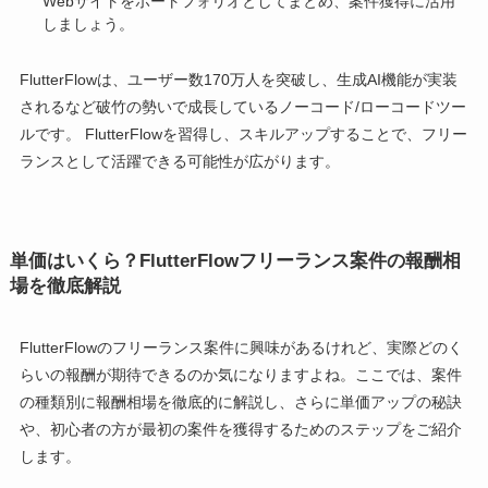
Webサイトをポートフォリオとしてまとめ、案件獲得に活用
しましょう。
FlutterFlowは、ユーザー数170万人を突破し、生成AI機能が実装
されるなど破竹の勢いで成長しているノーコード/ローコードツー
ルです。 FlutterFlowを習得し、スキルアップすることで、フリー
ランスとして活躍できる可能性が広がります。
単価はいくら？FlutterFlowフリーランス案件の報酬相
場を徹底解説
FlutterFlowのフリーランス案件に興味があるけれど、実際どのく
らいの報酬が期待できるのか気になりますよね。ここでは、案件
の種類別に報酬相場を徹底的に解説し、さらに単価アップの秘訣
や、初心者の方が最初の案件を獲得するためのステップをご紹介
します。