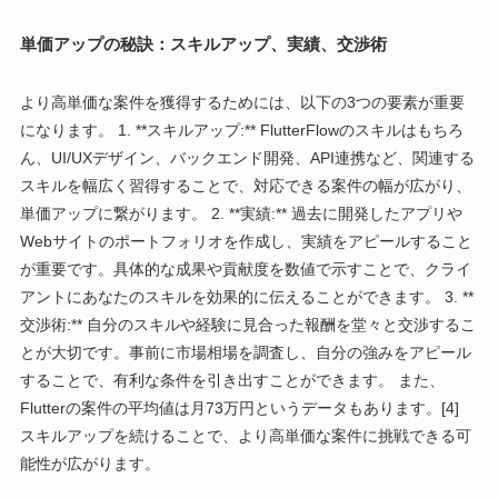
単価アップの秘訣：スキルアップ、実績、交渉術
より高単価な案件を獲得するためには、以下の3つの要素が重要
になります。 1. **スキルアップ:** FlutterFlowのスキルはもちろ
ん、UI/UXデザイン、バックエンド開発、API連携など、関連する
スキルを幅広く習得することで、対応できる案件の幅が広がり、
単価アップに繋がります。 2. **実績:** 過去に開発したアプリや
Webサイトのポートフォリオを作成し、実績をアピールすること
が重要です。具体的な成果や貢献度を数値で示すことで、クライ
アントにあなたのスキルを効果的に伝えることができます。 3. **
交渉術:** 自分のスキルや経験に見合った報酬を堂々と交渉するこ
とが大切です。事前に市場相場を調査し、自分の強みをアピール
することで、有利な条件を引き出すことができます。 また、
Flutterの案件の平均値は月73万円というデータもあります。[4]
スキルアップを続けることで、より高単価な案件に挑戦できる可
能性が広がります。