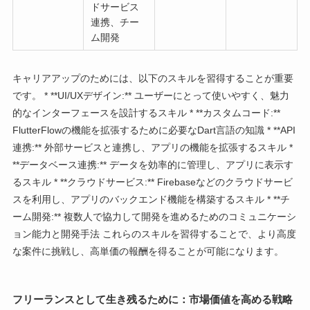
ドサービス
連携、チー
ム開発
キャリアアップのためには、以下のスキルを習得することが重要
です。 * **UI/UXデザイン:** ユーザーにとって使いやすく、魅力
的なインターフェースを設計するスキル * **カスタムコード:**
FlutterFlowの機能を拡張するために必要なDart言語の知識 * **API
連携:** 外部サービスと連携し、アプリの機能を拡張するスキル *
**データベース連携:** データを効率的に管理し、アプリに表示す
るスキル * **クラウドサービス:** Firebaseなどのクラウドサービ
スを利用し、アプリのバックエンド機能を構築するスキル * **チ
ーム開発:** 複数人で協力して開発を進めるためのコミュニケーシ
ョン能力と開発手法 これらのスキルを習得することで、より高度
な案件に挑戦し、高単価の報酬を得ることが可能になります。
フリーランスとして生き残るために：市場価値を高める戦略