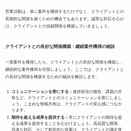
営業活動は、単に案件を獲得するだけでなく、クライアントとの
長期的な関係を築くための機会でもあります。誠実な対応を心が
け、クライアントとの信頼関係を構築していきましょう。
クライアントとの良好な関係構築：継続案件獲得の秘訣
一度案件を獲得したら、クライアントとの良好な関係を構築し、
継続的な案件獲得を目指しましょう。ここでは、クライアントと
の良好な関係を構築するための秘訣を解説します。
コミュニケーションを密にする：
進捗状況の報告、課題の共
有など、クライアントとのコミュニケーションを密にしまし
ょう。こまめな情報共有は、クライアントの安心感につなが
ります。
期待を超える成果を提供する：
常にクライアントの期待を超
える成果を提供することを心がけましょう。高品質な開発、
迅速な対応、そして創造的な提案は、クライアントの満足度