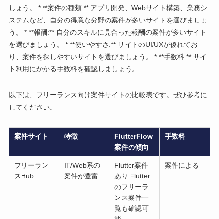
しょう。 * **案件の種類:** アプリ開発、Webサイト構築、業務シ
ステムなど、自分の得意な分野の案件が多いサイトを選びましょ
う。 * **報酬:** 自分のスキルに見合った報酬の案件が多いサイト
を選びましょう。 * **使いやすさ:** サイトのUI/UXが優れてお
り、案件を探しやすいサイトを選びましょう。 * **手数料:** サイ
ト利用にかかる手数料を確認しましょう。
以下は、フリーランス向け案件サイトの比較表です。ぜひ参考に
してください。
案件サイト
特徴
FlutterFlow
手数料
案件の傾向
フリーラン
IT/Web系の
Flutter案件
案件による
スHub
案件が豊富
あり Flutter
のフリーラ
ンス案件一
覧も確認可