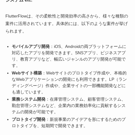
FlutterFlowは、その柔軟性と開発効率の高さから、様々な種類の
案件に活用されています。具体的には、以下のような案件が挙げ
られます。
モバイルアプリ開発
：iOS、Androidの両プラットフォームに
対応したアプリを開発できます。SNSアプリ、ビジネスアプ
リ、教育アプリなど、幅広いジャンルのアプリ開発が可能で
す。
Webサイト構築
：Webサイトのプロトタイプ作成や、本格的
なWebアプリケーションの開発にも利用できます。LP（ラン
ディングページ）作成や、企業サイトの一部機能開発などに
も適しています。
業務システム開発
：在庫管理システム、顧客管理システム、
勤怠管理システムなど、企業内の業務効率化に貢献するシス
テムの開発が可能です。
プロトタイプ開発
：新規事業のアイデアを形にするためのプ
ロトタイプを、短期間で開発できます。