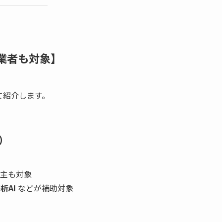
事業者も対象】
て紹介します。
）
主も対象
析AI
などが補助対象