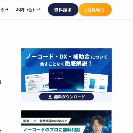
資料請求
1分見積り
知らせ
お問い合わせ
初
、