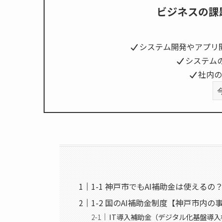
ビジネスの課
システム開発やアプリ
システム
社内の
1-1 神戸市でもAI補助金は使えるの
1-2 国のAI補助金制度【神戸市内
IT導入補助金（デジタル化基盤導入