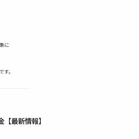
象に
）
です。
助金【最新情報】