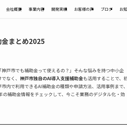
会社概要
事業内容
開発実績
お客様の声
ブログ
お
金まとめ2025
「神戸市でも補助金って使えるの？」――そんな悩みを持つ中小企
けでなく、
神戸市独自のAI導入支援補助金
も活用することで、
市内で利用できるAI補助金の種類や申請方法、活用事例まで
5年の補助金情報をチェックして、今こそ業務のデジタル化・効