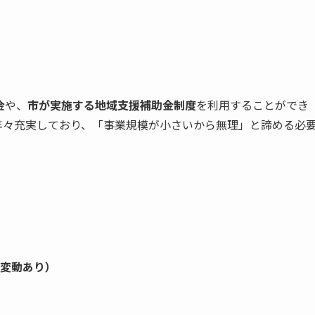
金
や、
市が実施する地域支援補助金制度
を利用することができ
は年々充実しており、「事業規模が小さいから無理」と諦める必
変動あり）