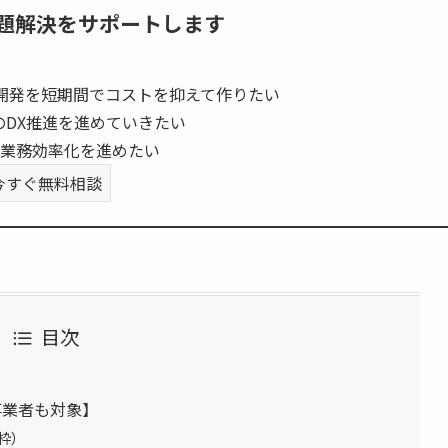
題解決をサポートします
開発を短期間でコストを抑えて作りたい
のDX推進を進めていきたい
業務効率化を進めたい
今すぐ無料相談
目次
？
の事業者も対象】
枠）