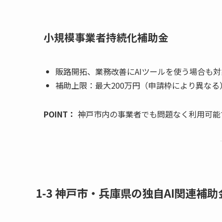
小規模事業者持続化補助金
販路開拓、業務改善にAIツールを使う場合も対
補助上限：最大200万円（申請枠により異なる
POINT：
神戸市内の事業者でも問題なく利用可能
1-3 神戸市・兵庫県の独自AI関連補