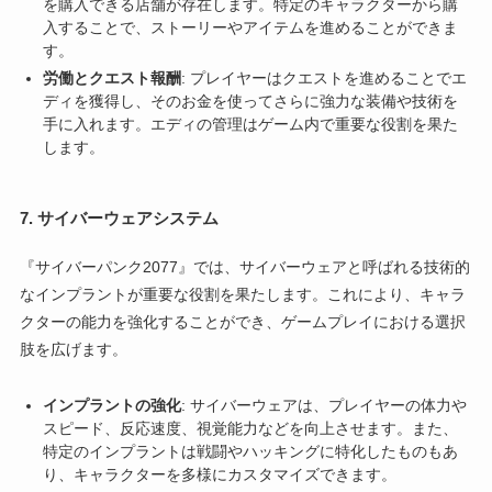
を購入できる店舗が存在します。特定のキャラクターから購
入することで、ストーリーやアイテムを進めることができま
す。
労働とクエスト報酬
: プレイヤーはクエストを進めることでエ
ディを獲得し、そのお金を使ってさらに強力な装備や技術を
手に入れます。エディの管理はゲーム内で重要な役割を果た
します。
7.
サイバーウェアシステム
『サイバーパンク2077』では、サイバーウェアと呼ばれる技術的
なインプラントが重要な役割を果たします。これにより、キャラ
クターの能力を強化することができ、ゲームプレイにおける選択
肢を広げます。
インプラントの強化
: サイバーウェアは、プレイヤーの体力や
スピード、反応速度、視覚能力などを向上させます。また、
特定のインプラントは戦闘やハッキングに特化したものもあ
り、キャラクターを多様にカスタマイズできます。