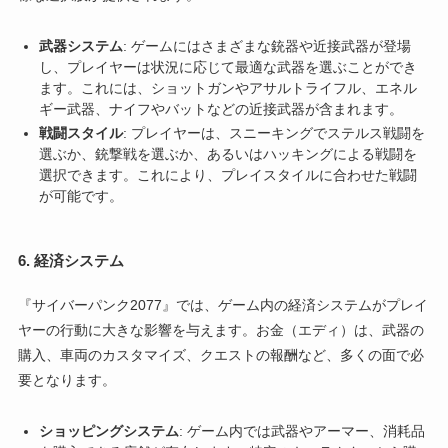
武器システム
: ゲームにはさまざまな銃器や近接武器が登場
し、プレイヤーは状況に応じて最適な武器を選ぶことができ
ます。これには、ショットガンやアサルトライフル、エネル
ギー武器、ナイフやバットなどの近接武器が含まれます。
戦闘スタイル
: プレイヤーは、スニーキングでステルス戦闘を
選ぶか、銃撃戦を選ぶか、あるいはハッキングによる戦闘を
選択できます。これにより、プレイスタイルに合わせた戦闘
が可能です。
6.
経済システム
『サイバーパンク2077』では、ゲーム内の経済システムがプレイ
ヤーの行動に大きな影響を与えます。お金（エディ）は、武器の
購入、車両のカスタマイズ、クエストの報酬など、多くの面で必
要となります。
ショッピングシステム
: ゲーム内では武器やアーマー、消耗品