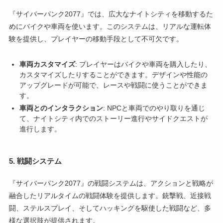
『サイバーパンク2077』では、広大なナイトシティを移動するた
めにバイクや車両を使います。このシステムは、リアルな運転体
験を提供し、プレイヤーの移動手段として不可欠です。
車両カスタマイズ
: プレイヤーはバイクや車両を購入したり、
カスタマイズしたりすることができます。デザインや性能の
アップグレードが可能で、レースや戦闘に使うことができま
す。
車両とのインタラクション
: NPCと車両でのやり取りを通じ
て、ナイトシティ内でのストーリー進行やサイドクエストが
進行します。
5.
戦闘システム
『サイバーパンク2077』の戦闘システムは、アクションと戦略が
融合したリアルタイムの戦闘体験を提供します。銃撃戦、近接戦
闘、ステルスプレイ、そしてハッキングを駆使した戦闘など、多
様な選択肢が提供されます。