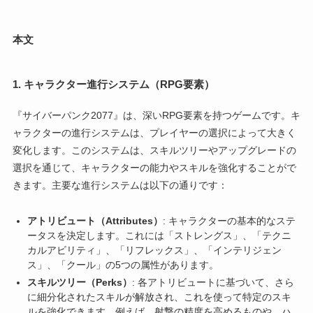
本文
1.
キャラクター進行システム（RPG要素）
『サイバーパンク2077』は、深いRPG要素を持つゲームです。キ
ャラクターの進行システムは、プレイヤーの選択によって大きく
変化します。このシステムは、スキルツリーやアップグレードの
選択を通じて、キャラクターの能力やスキルを強化することがで
きます。主要な進行システムは以下の通りです：
アトリビュート（Attributes）
: キャラクターの基本的なステ
ータスを決定します。これには「ストレングス」、「テクニ
カルアビリティ」、「リフレックス」、「インテリジェン
ス」、「クール」の5つの属性があります。
スキルツリー（Perks）
: 各アトリビュートに基づいて、さら
に細分化されたスキルが解放され、これを使って特定のスキ
ルを強化できます。例えば、射撃の精度を高めるものや、ハ