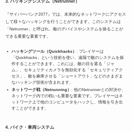
3.
ハッキングシステム（Netrunner）
『サイバーパンク2077』では、未来的なネットワークにアクセス
して様々なハッキングを行うことができます。このシステムは
「Netrunner」と呼ばれ、敵のデバイスやシステムを操ることが
できる重要な要素です。
ハッキングツール（Quickhacks）
: プレイヤーは
「Quickhacks」という技術を使い、遠隔で敵のシステムを操
作することができます。これには、敵の目を遮る「ジャ
ム」、セキュリティカメラを無効化する「セキュリティアク
セス」、敵を麻痺させる「ショートアウト」などのさまざま
なハッキング技術が含まれます。
ネットワーク戦（Netrunning）
: 他のNetrunnerとの対決や、
ネットワーク内での戦いも重要な要素です。プレイヤーはネ
ットワーク上で他のコンピュータをハックし、情報を引き出
すことができます。
4.
バイク・車両システム