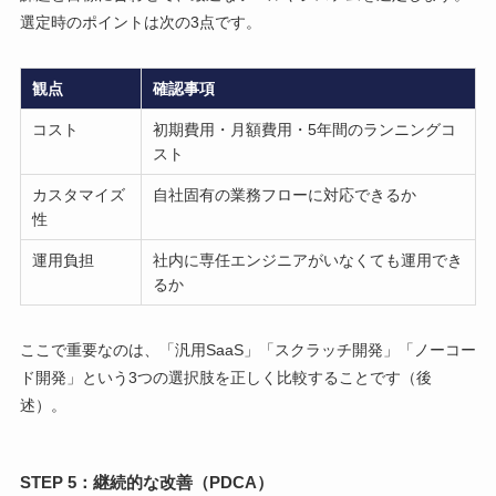
選定時のポイントは次の3点です。
観点
確認事項
コスト
初期費用・月額費用・5年間のランニングコ
スト
カスタマイズ
自社固有の業務フローに対応できるか
性
運用負担
社内に専任エンジニアがいなくても運用でき
るか
ここで重要なのは、「汎用SaaS」「スクラッチ開発」「ノーコー
ド開発」という3つの選択肢を正しく比較することです（後
述）。
STEP 5：継続的な改善（PDCA）