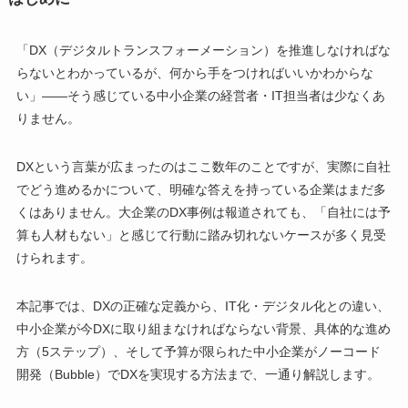
「DX（デジタルトランスフォーメーション）を推進しなければな
らないとわかっているが、何から手をつければいいかわからな
い」——そう感じている中小企業の経営者・IT担当者は少なくあ
りません。
DXという言葉が広まったのはここ数年のことですが、実際に自社
でどう進めるかについて、明確な答えを持っている企業はまだ多
くはありません。大企業のDX事例は報道されても、「自社には予
算も人材もない」と感じて行動に踏み切れないケースが多く見受
けられます。
本記事では、DXの正確な定義から、IT化・デジタル化との違い、
中小企業が今DXに取り組まなければならない背景、具体的な進め
方（5ステップ）、そして予算が限られた中小企業がノーコード
開発（Bubble）でDXを実現する方法まで、一通り解説します。