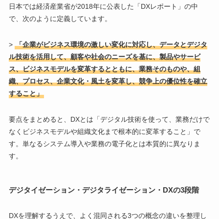
日本では経済産業省が2018年に公表した「DXレポート」の中
で、次のように定義しています。
>
「企業がビジネス環境の激しい変化に対応し、データとデジタ
ル技術を活用して、顧客や社会のニーズを基に、製品やサービ
ス、ビジネスモデルを変革するとともに、業務そのものや、組
織、プロセス、企業文化・風土を変革し、競争上の優位性を確立
すること」
要点をまとめると、DXとは「デジタル技術を使って、業務だけで
なくビジネスモデルや組織文化まで根本的に変革すること」で
す。単なるシステム導入や業務の電子化とは本質的に異なりま
す。
デジタイゼーション・デジタライゼーション・DXの3段階
DXを理解するうえで、よく混同される3つの概念の違いを整理し