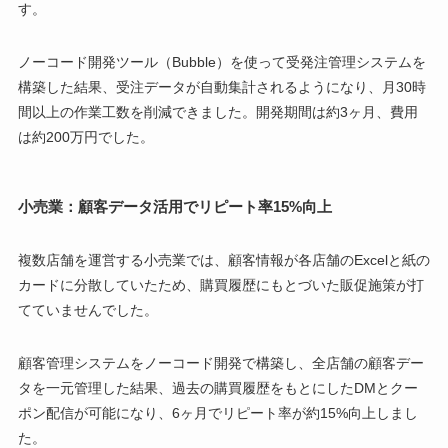
す。
ノーコード開発ツール（Bubble）を使って受発注管理システムを
構築した結果、受注データが自動集計されるようになり、月30時
間以上の作業工数を削減できました。開発期間は約3ヶ月、費用
は約200万円でした。
小売業：顧客データ活用でリピート率15%向上
複数店舗を運営する小売業では、顧客情報が各店舗のExcelと紙の
カードに分散していたため、購買履歴にもとづいた販促施策が打
てていませんでした。
顧客管理システムをノーコード開発で構築し、全店舗の顧客デー
タを一元管理した結果、過去の購買履歴をもとにしたDMとクー
ポン配信が可能になり、6ヶ月でリピート率が約15%向上しまし
た。