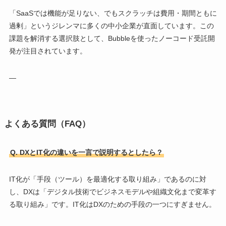
「SaaSでは機能が足りない、でもスクラッチは費用・期間ともに
過剰」というジレンマに多くの中小企業が直面しています。この
課題を解消する選択肢として、Bubbleを使ったノーコード受託開
発が注目されています。
—
よくある質問（FAQ）
Q. DXとIT化の違いを一言で説明するとしたら？
IT化が「手段（ツール）を最適化する取り組み」であるのに対
し、DXは「デジタル技術でビジネスモデルや組織文化まで変革す
る取り組み」です。IT化はDXのための手段の一つにすぎません。