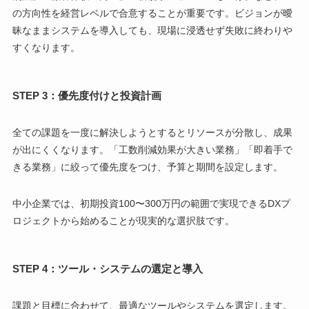
の方向性を経営レベルで合意することが重要です。ビジョンが曖
昧なままシステムを導入しても、現場に浸透せず失敗に終わりや
すくなります。
STEP 3：優先度付けと投資計画
全ての課題を一度に解決しようとするとリソースが分散し、成果
が出にくくなります。「工数削減効果が大きい業務」「即着手で
きる業務」に絞って優先度をつけ、予算と期間を設定します。
中小企業では、初期投資100〜300万円の範囲で実現できるDXプ
ロジェクトから始めることが現実的な選択肢です。
STEP 4：ツール・システムの選定と導入
課題と目標に合わせて、最適なツールやシステムを選定します。