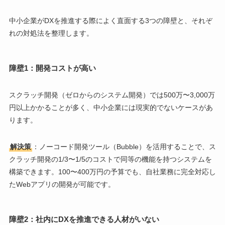
中小企業がDXを推進する際によく直面する3つの障壁と、それぞ
れの対処法を整理します。
障壁1：開発コストが高い
スクラッチ開発（ゼロからのシステム開発）では500万〜3,000万
円以上かかることが多く、中小企業には現実的でないケースがあ
ります。
解決策
：ノーコード開発ツール（Bubble）を活用することで、ス
クラッチ開発の1/3〜1/5のコストで同等の機能を持つシステムを
構築できます。100〜400万円の予算でも、自社業務に完全対応し
たWebアプリの開発が可能です。
障壁2：社内にDXを推進できる人材がいない