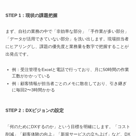
STEP 1：現状の課題把握
まず、自社の業務の中で「非効率な部分」「手作業が多い部分」
「データが活用できていない部分」を洗い出します。現場担当者
にヒアリングし、課題の優先度と業務量を数字で把握することが
出発点です。
例：受注管理をExcelと電話で行っており、月に50時間の作業
工数がかかっている
例：顧客情報が担当者ごとのメモに散在しており、引き継ぎ
に毎回2〜3時間かかる
STEP 2：DXビジョンの設定
「何のためにDXするのか」という目標を明確にします。「コスト
削減」「顧客体験の向上」「新規サービスの立ち上げ」など、DX