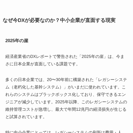
なぜ今DXが必要なのか？中小企業が直面する現実
2025年の崖
経済産業省のDXレポートで警告された「2025年の崖」は、今ま
さに日本企業が直面している課題です。
多くの日本企業では、20〜30年前に構築された「レガシーシステ
ム（老朽化した基幹システム）」がいまだに使われています。こ
れらのシステムはブラックボックス化しており、保守できるエン
ジニアが減少しています。2025年以降、このレガシーシステムの
維持管理コストが急増し、最大で年間12兆円の経済損失が生じる
と試算されています。
特に中小企業にとっては、レガシーシステムの刷新は費用・人