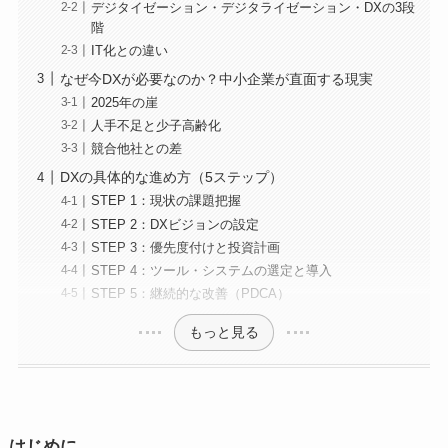
デジタイゼーション・デジタライゼーション・DXの3段
階
IT化との違い
なぜ今DXが必要なのか？中小企業が直面する現実
2025年の崖
人手不足と少子高齢化
競合他社との差
DXの具体的な進め方（5ステップ）
STEP 1：現状の課題把握
STEP 2：DXビジョンの設定
STEP 3：優先度付けと投資計画
STEP 4：ツール・システムの選定と導入
STEP 5：継続的な改善（PDCA）
もっと見る
はじめに