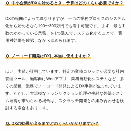
Q. 中小企業がDXを始めるとき、予算はどのくらい必要ですか？
DXの範囲によって異なりますが、一つの業務プロセスのシステム
化から始めるなら100〜300万円でも着手可能です。まず「最も工
数のかかっている業務」を1つ選んでシステム化することで、費
用対効果を確認しながら進められます。
Q. ノーコード開発はDXに本当に使えますか？
はい、実績が証明しています。特定の業務ロジックが必要な社内
管理ツール、顧客向けWebアプリ、業務自動化システムなど、多
くの業種・業務でノーコード開発によるDX事例が生まれていま
す。ただし、大規模なトランザクション処理や複雑な外部システ
ム連携が求められる場合は、スクラッチ開発との組み合わせを検
討する場合もあります。
Q. DXの効果が出るまでどのくらいかかりますか？