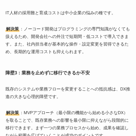
IT人材の採用難と育成コストは中小企業の悩みの種です。
解決策
：ノーコード開発はプログラミングの専門知識がなくても
扱えるため、開発会社への外注で短期間・低コストで導入できま
す。また、社内担当者が基本的な操作・設定変更を習得できるた
め、長期的な運用コストも抑えられます。
障壁3：業務を止めずに移行できるか不安
既存のシステムや業務フローを変更することへの抵抗感は、DX推
進の大きな心理的障壁です。
解決策
：MVPアプローチ（最小限の機能から始める小さなDX）
を取ることで、既存業務への影響を最小限に抑えながら段階的に
移行できます。まず一つの業務プロセスから始め、成果を確認し
ながら範囲を広げていくことが成功のポイントです。