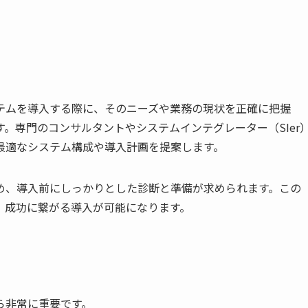
テムを導入する際に、そのニーズや業務の現状を正確に把握
。専門のコンサルタントやシステムインテグレーター（SIer
最適なシステム構成や導入計画を提案します。
め、導入前にしっかりとした診断と準備が求められます。この
、成功に繋がる導入が可能になります。
ら非常に重要です。