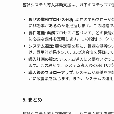
基幹システム導入診断支援は、以下のステップで
現状の業務プロセス分析
: 現在の業務フロー
に非効率があるのかを把握します。この段階で
要件定義
: 業務プロセスに基づいて、どの機
に必要な要件を定義します。この段階で、シス
システム選定
: 要件定義を基に、最適な基幹
け、費用対効果やシステムの適合性を評価して
導入計画の策定
: システム導入に必要なスケ
ます。この段階で、システム導入後の運用サポ
導入後のフォローアップ
: システムが稼働を
かに改善策を講じます。また、システムの運用
5. まとめ
基幹システム導入診断支援は、システム導入を成