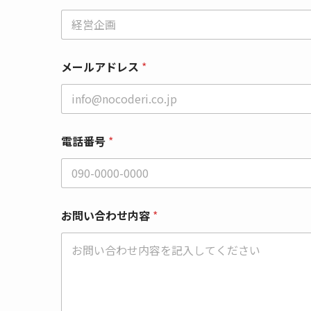
会
メールアドレス
*
社
名
*
会
社
名
電話番号
*
お問い合わせ内容
*