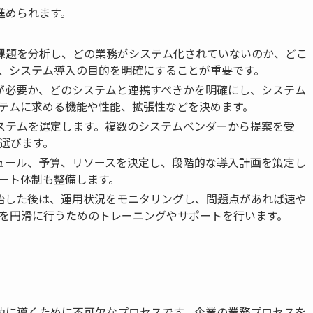
進められます。
や課題を分析し、どの業務がシステム化されていないのか、どこ
、システム導入の目的を明確にすることが重要です。
能が必要か、どのシステムと連携すべきかを明確にし、システム
テムに求める機能や性能、拡張性などを決めます。
システムを選定します。複数のシステムベンダーから提案を受
選びます。
ジュール、予算、リソースを決定し、段階的な導入計画を策定し
ート体制も整備します。
開始した後は、運用状況をモニタリングし、問題点があれば速や
を円滑に行うためのトレーニングやサポートを行います。
功に導くために不可欠なプロセスです。企業の業務プロセスを