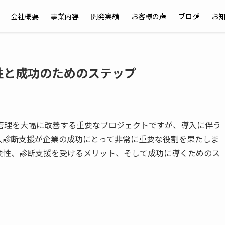
会社概要
事業内容
開発実績
お客様の声
ブログ
お
性と成功のためのステップ
管理を大幅に改善する重要なプロジェクトですが、導入に伴う
入診断支援が企業の成功にとって非常に重要な役割を果たしま
要性、診断支援を受けるメリット、そして成功に導くためのス