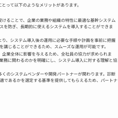
にとって以下のようなメリットがあります。
を受けることで、企業の業務や組織の特性に最適な基幹システム
スを防ぎ、長期的に使えるシステムを導入することができま
により、システム導入後の運用に必要な手順や計画を事前に把握
を講じることができるため、スムーズな運用が可能です。
は、企業全体に影響を与えるため、全社員の協力が求められま
業務に関わるのかを明確にし、システム導入に対する理解と協
、多くのシステムベンダーや開発パートナーが関わります。診断
適であるかを選定する基準を提供してもらえるため、パートナ