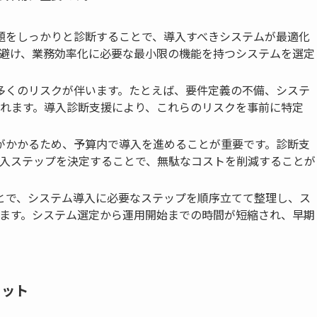
課題をしっかりと診断することで、導入すべきシステムが最適化
避け、業務効率化に必要な最小限の機能を持つシステムを選定
、多くのリスクが伴います。たとえば、要件定義の不備、システ
れます。導入診断支援により、これらのリスクを事前に特定
トがかかるため、予算内で導入を進めることが重要です。診断支
入ステップを決定することで、無駄なコストを削減することが
ことで、システム導入に必要なステップを順序立てて整理し、ス
ます。システム選定から運用開始までの時間が短縮され、早期
リット