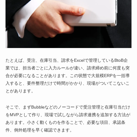
たとえば、受注、在庫引当、請求をExcelで管理しているBtoB企
業では、担当者ごとに入力ルールが違い、請求締め前に何度も突
合が必要になることがあります。この状態で大規模ERPを一括導
入すると、要件整理だけで時間がかかり、現場がついてこないこ
とがあります。
そこで、まずBubbleなどのノーコードで受注管理と在庫引当だけ
をMVPとして作り、現場で試しながら請求連携を追加する方法が
あります。小さく動くものを作ることで、必要な項目、承認条
件、例外処理を早く確認できます。