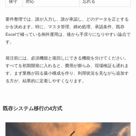
保守
対応
忘れる
要件整理では、誰が入力し、誰が承認し、どのデータを正とする
かを決めます。特に、マスタ管理、締め処理、承認条件、既存
Excelで補っている例外運用は、後から手戻りになりやすい論点で
す。
発注前には、必須機能と後回しにできる機能を分けてください。
すべてを初期開発に入れると、費用が膨らみ、現場検証も遅れま
す。まず業務が回る最小構成を作り、利用状況を見ながら追加す
る方が、結果的に定着しやすくなります。
既存システム移行の4方式