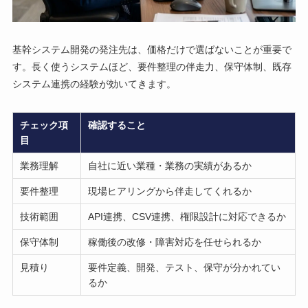
基幹システム開発の発注先は、価格だけで選ばないことが重要で
す。長く使うシステムほど、要件整理の伴走力、保守体制、既存
システム連携の経験が効いてきます。
チェック項
確認すること
目
業務理解
自社に近い業種・業務の実績があるか
要件整理
現場ヒアリングから伴走してくれるか
技術範囲
API連携、CSV連携、権限設計に対応できるか
保守体制
稼働後の改修・障害対応を任せられるか
見積り
要件定義、開発、テスト、保守が分かれてい
るか