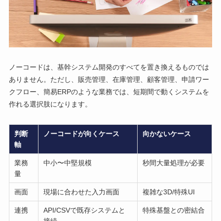
ノーコードは、基幹システム開発のすべてを置き換えるものでは
ありません。ただし、販売管理、在庫管理、顧客管理、申請ワー
クフロー、簡易ERPのような業務では、短期間で動くシステムを
作れる選択肢になります。
判断
ノーコードが向くケース
向かないケース
軸
業務
中小〜中堅規模
秒間大量処理が必要
量
画面
現場に合わせた入力画面
複雑な3D/特殊UI
連携
API/CSVで既存システムと
特殊基盤との密結合