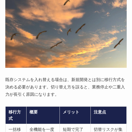
既存システムを入れ替える場合は、新規開発とは別に移行方式を
決める必要があります。切り替え方を誤ると、業務停止や二重入
力が長引く原因になります。
移行方
概要
メリット
注意点
式
一括移
全機能を一度
短期で完了
切替リスクが集