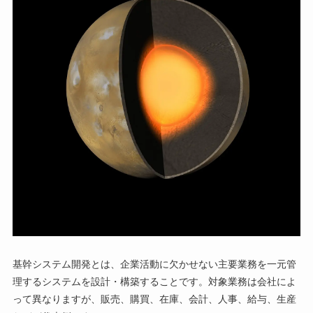
基幹システム開発とは、企業活動に欠かせない主要業務を一元管
理するシステムを設計・構築することです。対象業務は会社によ
って異なりますが、販売、購買、在庫、会計、人事、給与、生産