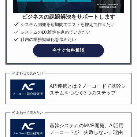
ビジネスの課題解決をサポートします
システム開発を短期間でコストを抑えて作りたい
システムのDX推進を進めていきたい
社内の業務効率化を進めたい
今すぐ無料相談
あわせて読みたい
API連携とは？ノーコードで基幹シ
ステムをつなぐ3つのステップ
あわせて読みたい
基幹システムのMVP開発、AI活用
ノーコードが「失敗しない」理由