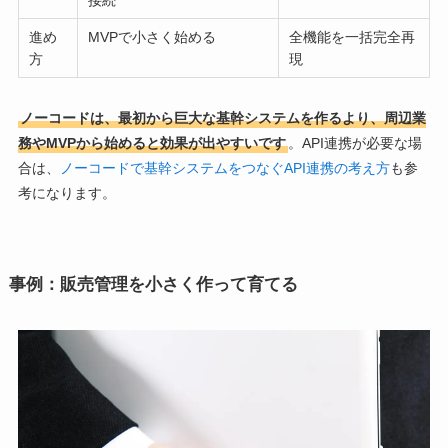
接続
進め
MVPで小さく始める
全機能を一括完全再
方
現
ノーコードは、最初から巨大な基幹システムを作るより、周辺業
務やMVPから始めると効果が出やすいです
。API連携が必要な場
合は、
ノーコードで基幹システムをつなぐAPI連携の考え方
も参
考になります。
事例：販売管理を小さく作って育てる