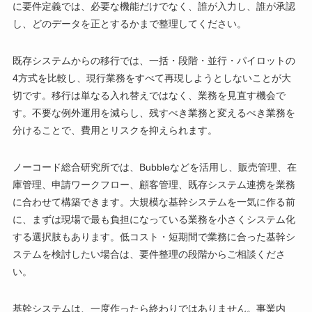
に要件定義では、必要な機能だけでなく、誰が入力し、誰が承認
し、どのデータを正とするかまで整理してください。
既存システムからの移行では、一括・段階・並行・パイロットの
4方式を比較し、現行業務をすべて再現しようとしないことが大
切です。移行は単なる入れ替えではなく、業務を見直す機会で
す。不要な例外運用を減らし、残すべき業務と変えるべき業務を
分けることで、費用とリスクを抑えられます。
ノーコード総合研究所では、Bubbleなどを活用し、販売管理、在
庫管理、申請ワークフロー、顧客管理、既存システム連携を業務
に合わせて構築できます。大規模な基幹システムを一気に作る前
に、まずは現場で最も負担になっている業務を小さくシステム化
する選択肢もあります。低コスト・短期間で業務に合った基幹シ
ステムを検討したい場合は、要件整理の段階からご相談くださ
い。
基幹システムは、一度作ったら終わりではありません。事業内