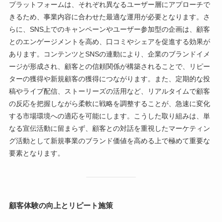
プラットフォームは、それぞれ異なるユーザー層にアプローチで
きるため、事業内容に合わせた最適な運用が必要となります。さ
らに、SNS上でのキャンペーンやユーザー参加型の企画は、顧客
とのエンゲージメントを高め、口コミやシェアを促進する効果が
あります。コンテンツとSNSの連動により、企業のブランドイメ
ージが形成され、顧客との信頼関係が構築されることで、リピー
ターの獲得や新規顧客の獲得につながります。また、定期的な投
稿やライブ配信、ストーリーズの活用など、リアルタイムで顧客
の反応を把握しながら柔軟に戦略を調整することが、急速に変化
する市場環境への適応を可能にします。こうした取り組みは、単
なる宣伝活動に留まらず、顧客との対話を重視したマーケティン
グ活動として新規事業のブランド価値を高める上で極めて重要な
要素となります。
顧客体験の向上とリピート施策