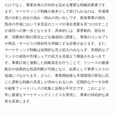
だけでなく、事業全体の方向性を定める重要な戦略的要素です。
まず、マーケティング戦略の基本として挙げられるのは、市場環
境の分析と自社の強み・弱みの洗い出しです。新規事業の場合、
既存の市場において未充足のニーズや潜在需要を見つけ出すこと
が成功への第一歩となります。具体的には、業界動向、競合分
析、消費者行動の変化などを徹底的に調査し、事業のコンセプト
や商品・サービスの独自性を明確にする必要があります。また、
マーケティング戦略は短期的な売上拡大のみならず、長期的なブ
ランドの成長や市場シェアの拡大を見据えて構築されるべきで
す。事業計画と連動した戦略策定を行うことで、リソースの最適
配分や効果的な投資判断が可能となり、結果として事業リスクの
低減につながります。さらに、事業開始後も市場環境の変化に応
じた柔軟な戦略の見直しが求められるため、定期的なデータ分析
や顧客フィードバックの収集と反映が不可欠です。これにより、
常に最適なマーケティングミックスを実現し、事業の持続的な成
長を促進します。