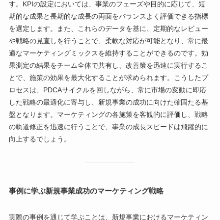
す。KPIの設定においては、事業のフェーズや目的に応じて、短
期的な成果と長期的な成長の両面をバランスよく評価できる指標
を選定します。また、これらのデータを基に、定期的なレビュー
や戦略の見直しを行うことで、柔軟な対応が可能となり、常に最
適なマーケティングミックスを維持することができるのです。効
果測定の結果をチーム全体で共有し、改善策を迅速に実行するこ
とで、施策の効果を最大化することが求められます。こうしたプ
ロセスは、PDCAサイクルを回しながら、常に市場の変動に即応
した戦略の最適化に寄与し、新規事業の成功に向けた確固たる基
盤となります。マーケティングの各施策を客観的に評価し、戦略
の軌道修正を迅速に行うことで、事業の成長スピードは飛躍的に
向上するでしょう。
事例に学ぶ新規事業成功のマーケティング戦略
実際の事例を通じて学ぶことは、新規事業におけるマーケティン