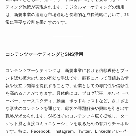
ティング施策が実現されます。デジタルマーケティングの活用
は、新規事業の迅速な市場適応と長期的な成長戦略において、非
常に重要な役割を果たすのです。
コンテンツマーケティングとSNS活用
コンテンツマーケティングは、新規事業における信頼獲得とブラ
ンド認知拡大のための有効な手法です。顧客にとって価値ある情
報や役立つ知識を提供することで、企業としての専門性や信頼性
を高めることができます。具体的には、ブログ記事、ホワイトペ
ーパー、ケーススタディ、動画、ポッドキャストなど、さまざま
な形式のコンテンツを通じて、顧客の課題解決や興味を引き出す
戦略が求められます。SNSはそのコンテンツを広く拡散し、ター
ゲット層と直接コミュニケーションを取るための有力なチャネル
です。特に、Facebook、Instagram、Twitter、LinkedInといった