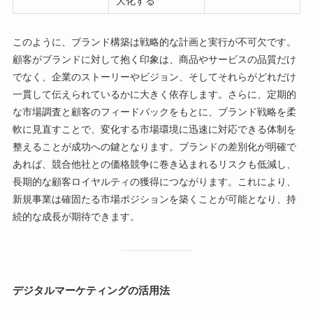
大化する
このように、ブランド構築は戦略的な計画と実行が不可欠です。
顧客がブランドに対して抱く印象は、商品やサービスの品質だけ
でなく、企業のストーリーやビジョン、そしてそれらがどれだけ
一貫して伝えられているかに大きく依存します。さらに、定期的
な市場調査と顧客のフィードバックをもとに、ブランド戦略を柔
軟に見直すことで、変化する市場環境に迅速に対応できる体制を
整えることが成功への鍵となります。ブランドの差別化が明確で
あれば、競合他社との価格競争に巻き込まれるリスクも低減し、
長期的な顧客ロイヤルティの獲得につながります。これにより、
新規事業は確固たる市場ポジションを築くことが可能となり、持
続的な成長が期待できます。
デジタルマーケティングの活用法