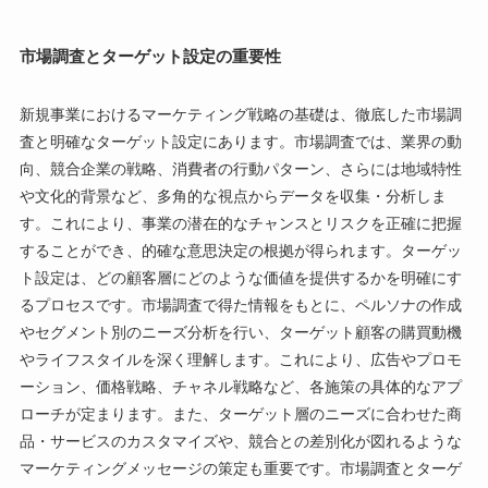
市場調査とターゲット設定の重要性
新規事業におけるマーケティング戦略の基礎は、徹底した市場調
査と明確なターゲット設定にあります。市場調査では、業界の動
向、競合企業の戦略、消費者の行動パターン、さらには地域特性
や文化的背景など、多角的な視点からデータを収集・分析しま
す。これにより、事業の潜在的なチャンスとリスクを正確に把握
することができ、的確な意思決定の根拠が得られます。ターゲッ
ト設定は、どの顧客層にどのような価値を提供するかを明確にす
るプロセスです。市場調査で得た情報をもとに、ペルソナの作成
やセグメント別のニーズ分析を行い、ターゲット顧客の購買動機
やライフスタイルを深く理解します。これにより、広告やプロモ
ーション、価格戦略、チャネル戦略など、各施策の具体的なアプ
ローチが定まります。また、ターゲット層のニーズに合わせた商
品・サービスのカスタマイズや、競合との差別化が図れるような
マーケティングメッセージの策定も重要です。市場調査とターゲ