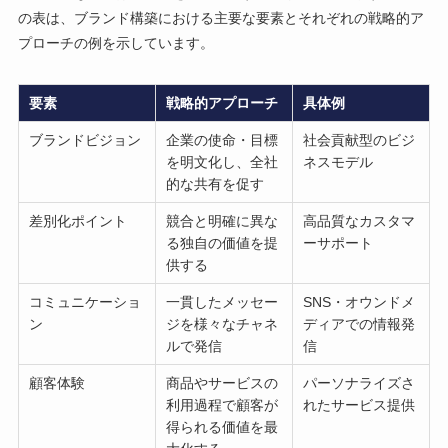
の表は、ブランド構築における主要な要素とそれぞれの戦略的ア
プローチの例を示しています。
要素
戦略的アプローチ
具体例
ブランドビジョン
企業の使命・目標
社会貢献型のビジ
を明文化し、全社
ネスモデル
的な共有を促す
差別化ポイント
競合と明確に異な
高品質なカスタマ
る独自の価値を提
ーサポート
供する
コミュニケーショ
一貫したメッセー
SNS・オウンドメ
ン
ジを様々なチャネ
ディアでの情報発
ルで発信
信
顧客体験
商品やサービスの
パーソナライズさ
利用過程で顧客が
れたサービス提供
得られる価値を最