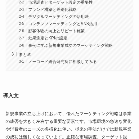
市場調査とターゲット設定の重要性
ブランド構築と差別化戦略
デジタルマーケティングの活用法
コンテンツマーケティングとSNS活用
顧客体験の向上とリピート施策
効果測定とKPIの設定
事例に学ぶ新規事業成功のマーケティング戦略
まとめ
ノーコード総合研究所に相談してみる
導入文
新規事業の立ち上げにおいて、優れたマーケティング戦略は事業
の成否を大きく左右する重要な要素です。市場環境の急速な変化
や消費者のニーズの多様化に伴い、従来の手法だけでは新規事業
の成功は難しくなっています。正確な市場調査、ターゲット設