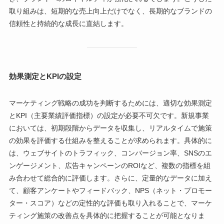
取り組みは、短期的な売上向上だけでなく、長期的なブランドの
信頼性と持続的な成長に直結します。
効果測定とKPIの設定
マーケティング戦略の成功を判断するためには、適切な効果測定
とKPI（主要業績評価指標）の設定が必要不可欠です。新規事業
においては、初期段階からデータを収集し、リアルタイムで施策
の効果を評価する仕組みを整えることが求められます。具体的に
は、ウェブサイトのトラフィック、コンバージョン率、SNSのエ
ンゲージメント、広告キャンペーンのROIなど、複数の指標を組
み合わせて総合的に評価します。さらに、定量的なデータに加え
て、顧客アンケートやフィードバック、NPS（ネット・プロモー
ター・スコア）などの定性的な評価も取り入れることで、マーケ
ティング施策の改善点を具体的に把握することが可能となりま