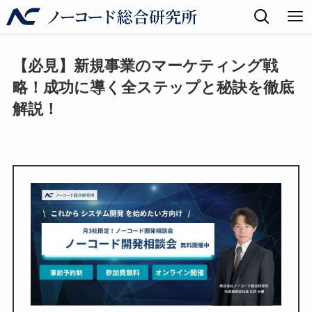
【必見】新規事業のマーケティング戦
略！成功に導く全ステップと秘訣を徹底
解説！