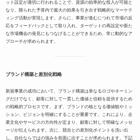
ット設定が適切に行われることで、資源の効率的な投入が可能と
なり、限られた予算内で最大の効果を引き出す戦略的なマーケテ
ィング活動が実現します。さらに、事業が進むにつれて市場の反
応をフィードバックとして取り入れ、ターゲットの再設定や新た
な市場機会の発見にもつなげることができるため、常に動的なア
プローチが求められます。
ブランド構築と差別化戦略
新規事業の成功において、ブランド構築は単なるロゴやネーミン
グだけでなく、顧客に対して一貫した価値と信頼を提供するため
の戦略的プロセスです。まず、ブランドの核となる価値観やミッ
ション、ビジョンを明確にすることが重要です。これにより、企
業文化やサービスの方向性が定まり、顧客に対して明確なメッセ
ージが伝えられます。次に、競合との差別化ポイントを洗い出
し、自社ならではの強みを前面に出すことが求められます。下記