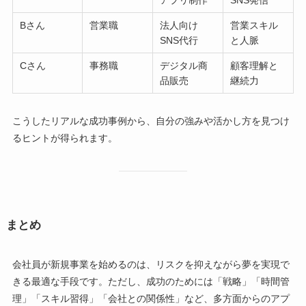
アプリ制作
SNS発信
Bさん
営業職
法人向け
営業スキル
SNS代行
と人脈
Cさん
事務職
デジタル商
顧客理解と
品販売
継続力
こうしたリアルな成功事例から、自分の強みや活かし方を見つけ
るヒントが得られます。
まとめ
会社員が新規事業を始めるのは、リスクを抑えながら夢を実現で
きる最適な手段です。ただし、成功のためには「戦略」「時間管
理」「スキル習得」「会社との関係性」など、多方面からのアプ