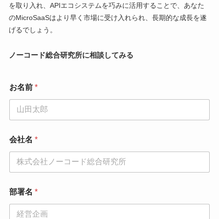
を取り入れ、APIエコシステムを巧みに活用することで、あなた
のMicroSaaSはより早く市場に受け入れられ、長期的な成長を遂
げるでしょう。
ノーコード総合研究所に相談してみる
お名前
*
会社名
*
部署名
*