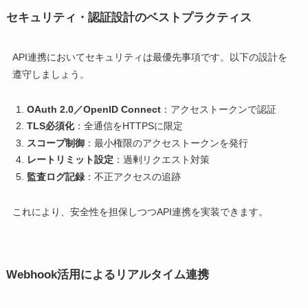
セキュリティ・認証設計のベストプラクティス
API連携においてセキュリティは最優先事項です。以下の設計を
遵守しましょう。
OAuth 2.0／OpenID Connect
：アクセストークンで認証
TLS必須化
：全通信をHTTPSに限定
スコープ制御
：最小権限のアクセストークンを発行
レートリミット設定
：過剰リクエスト対策
監査ログ記録
：不正アクセスの追跡
これにより、安全性を担保しつつAPI連携を実装できます。
Webhook活用によるリアルタイム連携