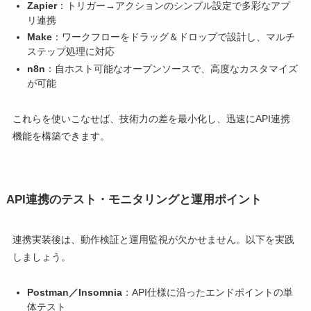
Zapier
：トリガー→アクションのシンプル設定で多彩なアプ
リ連携
Make
：ワークフローをドラッグ＆ドロップで設計し、マルチ
ステップ処理に対応
n8n
：自ホスト可能なオープンソースで、高度なカスタマイズ
が可能
これらを使いこなせば、技術力の差を最小化し、迅速にAPI連携
機能を構築できます。
API連携のテスト・モニタリングと運用ポイント
連携実装後は、動作検証と運用監視が欠かせません。以下を実践
しましょう。
Postman／Insomnia
：API仕様に沿ったエンドポイントの単
体テスト