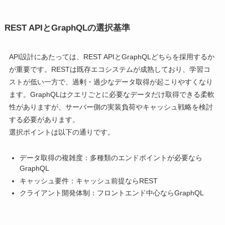
REST APIとGraphQLの選択基準
API設計にあたっては、REST APIとGraphQLどちらを採用するか
が重要です。RESTは既存エコシステムが成熟しており、学習コ
ストが低い一方で、過剰・過少なデータ取得が起こりやすくなり
ます。GraphQLはクエリごとに必要なデータだけ取得できる柔軟
性がありますが、サーバー側の実装負荷やキャッシュ戦略を検討
する必要があります。
選択ポイントは以下の通りです。
データ取得の複雑度：多種類のエンドポイントが必要なら
GraphQL
キャッシュ要件：キャッシュ前提ならREST
クライアント開発体制：フロントエンド中心ならGraphQL