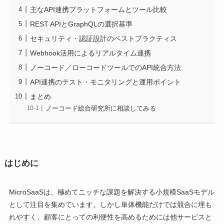
主なAPI連携プラットフォームとツール比較
REST APIとGraphQLの選択基準
セキュリティ・認証設計のベストプラクティス
Webhook活用によるリアルタイム連携
ノーコード／ローコードツールでのAPI統合方法
API連携のテスト・モニタリングと運用ポイント
まとめ
ノーコード総合研究所に相談してみる
はじめに
MicroSaaSは、極めてニッチな課題を解決する小規模SaaSモデル
として注目を集めています。しかし単体機能だけでは競合に埋も
れやすく、顧客にとっての利便性を高めるためには他サービスと