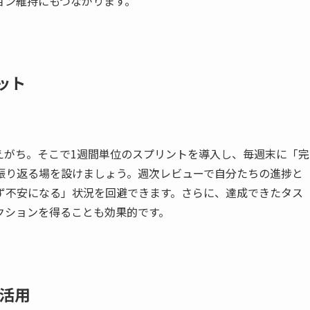
ョン維持にもつながります。
ット
を抱えがち。そこで1週間単位のスプリントを導入し、毎週末に「完
振り返る場を設けましょう。週次レビューで自分たちの進捗と
ず不安になる」状況を回避できます。さらに、達成できたタス
クションを得ることも効果的です。
ィ活用