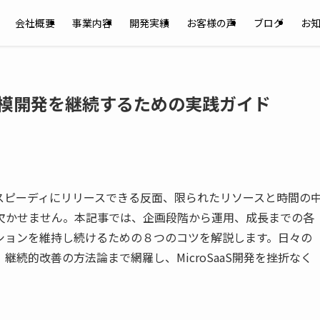
会社概要
事業内容
開発実績
お客様の声
ブログ
お
：小規模開発を継続するための実践ガイド
数でスピーディにリリースできる反面、限られたリソースと時間の
欠かせません。本記事では、企画段階から運用、成長までの各
ションを維持し続けるための８つのコツを解説します。日々の
続的改善の方法論まで網羅し、MicroSaaS開発を挫折なく