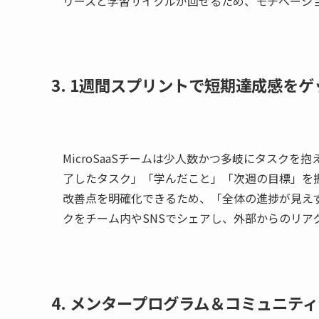
リースと学習サイクルが回せるため、モチベーシ
3. 1週間スプリントで短期達成感をゲ
MicroSaaSチームは少人数かつ多岐にタスク
了したタスク」「学んだこと」「次週の目標」を
改善点を明確化できるため、「全体の進捗が見え
クをチーム内やSNSでシェアし、外部からのリア
4. メンタープログラム＆コミュニテ