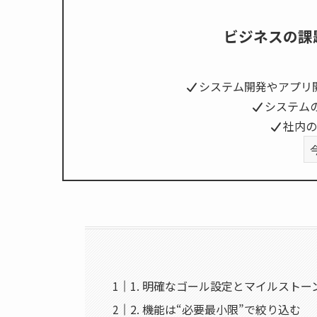
ビジネスの課
システム開発やアプリ
システム
社内の
1. 明確なゴール設定とマイルストー
2. 機能は“必要最小限”で絞り込む