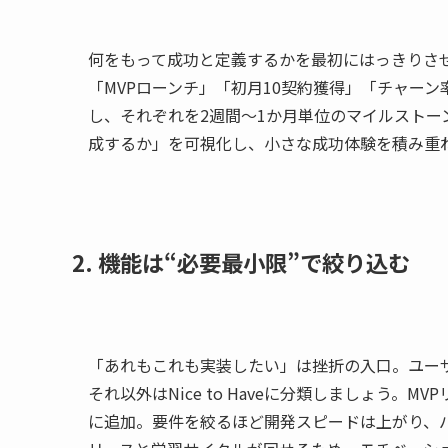
何をもって成功と定義するかを最初にはっきりさ
「MVPローンチ」「初月10契約獲得」「チャーン
し、それぞれを2週間〜1か月単位のマイルストー
成するか」を可視化し、小さな成功体験を積み重
2. 機能は“必要最小限”で絞り込む
「あれもこれも実装したい」は挫折の入口。ユーザー
それ以外はNice to Haveに分類しましょう。MV
に追加。要件を絞るほど開発スピードは上がり、