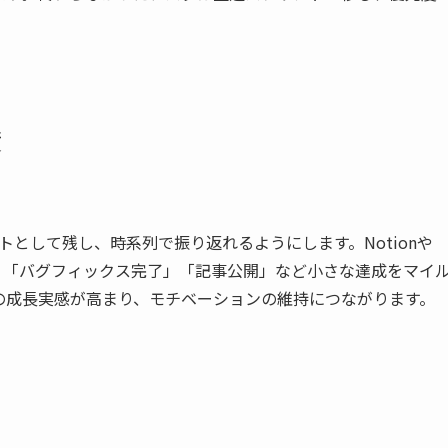
積
トとして残し、時系列で振り返れるようにします。Notionや
登録」「バグフィックス完了」「記事公開」など小さな達成をマイ
の成長実感が高まり、モチベーションの維持につながります。