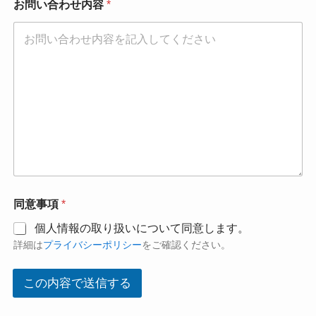
お問い合わせ内容
*
同
同意事項
*
意
事
個人情報の取り扱いについて同意します。
項
詳細は
プライバシーポリシー
をご確認ください。
*
*
この内容で送信する