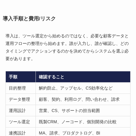
導入手順と費用/リスク
導入は、ツール選定から始めるのではなく、必要な顧客データと
運用フローの整理から始めます。誰が入力し、誰が確認し、どの
タイミングでアクションするのかを決めてからシステムを選ぶ必
要があります。
手順
確認すること
目的整理
解約防止、アップセル、CS効率化など
データ整理
顧客、契約、利用ログ、問い合わせ、請求
運用設計
営業、CS、サポートの担当範囲
ツール選定
既製CRM、ノーコード、個別開発の比較
連携設計
MA、請求、プロダクトログ、BI