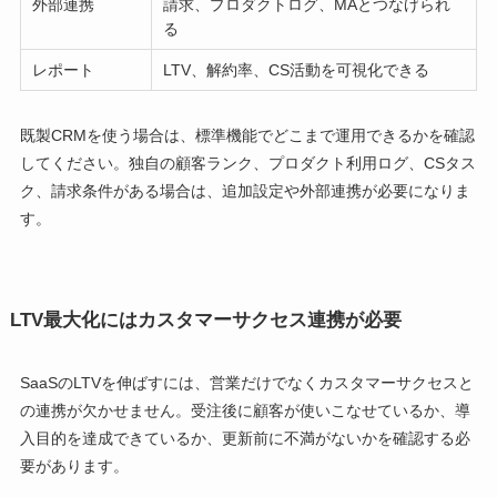
外部連携
請求、プロダクトログ、MAとつなげられ
る
レポート
LTV、解約率、CS活動を可視化できる
既製CRMを使う場合は、標準機能でどこまで運用できるかを確認
してください。独自の顧客ランク、プロダクト利用ログ、CSタス
ク、請求条件がある場合は、追加設定や外部連携が必要になりま
す。
LTV最大化にはカスタマーサクセス連携が必要
SaaSのLTVを伸ばすには、営業だけでなくカスタマーサクセスと
の連携が欠かせません。受注後に顧客が使いこなせているか、導
入目的を達成できているか、更新前に不満がないかを確認する必
要があります。