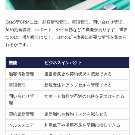
SaaS型CRMには、顧客情報管理、商談管理、問い合わせ管理、
契約更新管理、レポート、外部連携などの機能があります。重要
なのは、機能数ではなく、自社のLTV改善に必要な情報を集めら
れるかです。
機能
ビジネスインパクト
顧客情報管理
担当者変更や契約状況を把握できる
商談管理
新規受注とアップセルを管理できる
問い合わせ管
サポート負荷や不満の兆候を見つけられる
理
契約更新管理
更新漏れや解約リスクを減らせる
ヘルススコア
利用低下や活用不足を早期に検知できる