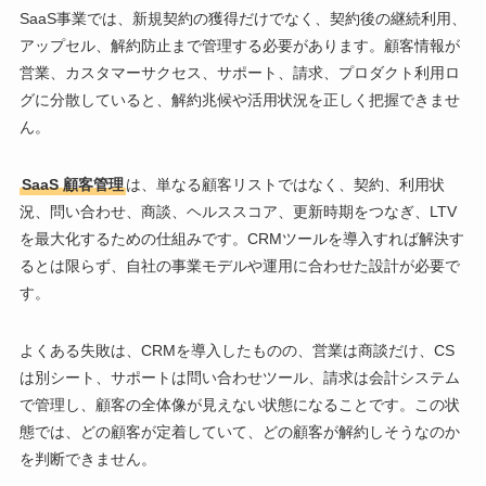
SaaS事業では、新規契約の獲得だけでなく、契約後の継続利用、
アップセル、解約防止まで管理する必要があります。顧客情報が
営業、カスタマーサクセス、サポート、請求、プロダクト利用ロ
グに分散していると、解約兆候や活用状況を正しく把握できませ
ん。
SaaS 顧客管理
は、単なる顧客リストではなく、契約、利用状
況、問い合わせ、商談、ヘルススコア、更新時期をつなぎ、LTV
を最大化するための仕組みです。CRMツールを導入すれば解決す
るとは限らず、自社の事業モデルや運用に合わせた設計が必要で
す。
よくある失敗は、CRMを導入したものの、営業は商談だけ、CS
は別シート、サポートは問い合わせツール、請求は会計システム
で管理し、顧客の全体像が見えない状態になることです。この状
態では、どの顧客が定着していて、どの顧客が解約しそうなのか
を判断できません。