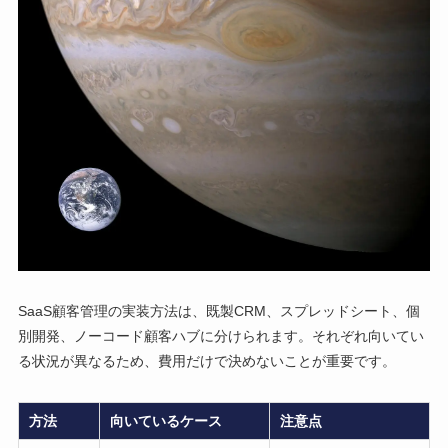
SaaS顧客管理の実装方法は、既製CRM、スプレッドシート、個
別開発、ノーコード顧客ハブに分けられます。それぞれ向いてい
る状況が異なるため、費用だけで決めないことが重要です。
方法
向いているケース
注意点