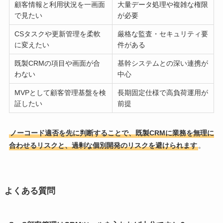
顧客情報と利用状況を一画面
大量データ処理や複雑な権限
で見たい
が必要
CSタスクや更新管理を柔軟
厳格な監査・セキュリティ要
に変えたい
件がある
既製CRMの項目や画面が合
基幹システムとの深い連携が
わない
中心
MVPとして顧客管理基盤を検
長期固定仕様で高負荷運用が
証したい
前提
ノーコード適否を先に判断することで、既製CRMに業務を無理に
合わせるリスクと、過剰な個別開発のリスクを避けられます
。
よくある質問