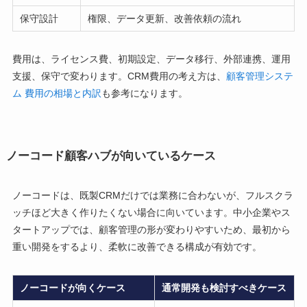
保守設計
権限、データ更新、改善依頼の流れ
費用は、ライセンス費、初期設定、データ移行、外部連携、運用
支援、保守で変わります。CRM費用の考え方は、
顧客管理システ
ム 費用の相場と内訳
も参考になります。
ノーコード顧客ハブが向いているケース
ノーコードは、既製CRMだけでは業務に合わないが、フルスクラ
ッチほど大きく作りたくない場合に向いています。中小企業やス
タートアップでは、顧客管理の形が変わりやすいため、最初から
重い開発をするより、柔軟に改善できる構成が有効です。
ノーコードが向くケース
通常開発も検討すべきケース