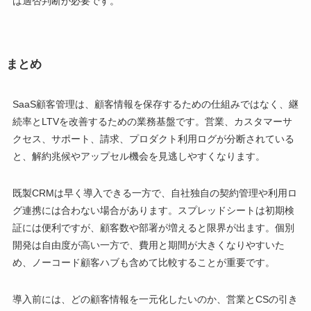
は適否判断が必要です。
まとめ
SaaS顧客管理は、顧客情報を保存するための仕組みではなく、継
続率とLTVを改善するための業務基盤です。営業、カスタマーサ
クセス、サポート、請求、プロダクト利用ログが分断されている
と、解約兆候やアップセル機会を見逃しやすくなります。
既製CRMは早く導入できる一方で、自社独自の契約管理や利用ロ
グ連携には合わない場合があります。スプレッドシートは初期検
証には便利ですが、顧客数や部署が増えると限界が出ます。個別
開発は自由度が高い一方で、費用と期間が大きくなりやすいた
め、ノーコード顧客ハブも含めて比較することが重要です。
導入前には、どの顧客情報を一元化したいのか、営業とCSの引き