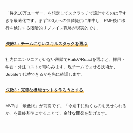
「将来10万ユーザー」を想定してスクラッチで設計するのは早す
ぎる最適化です。まず100人への価値提供に集中し、PMF後に移
行を検討する段階的リプレイス戦略が現実的です。
失敗2：チームにないスキルスタックを選ぶ
社内にエンジニアがいない段階でRailsやReactを選ぶと、採用・
学習・外注コストが膨らみます。現チームで回せる技術か、
Bubbleで代替できるかを先に確認します。
失敗3：完璧な機能セットを作ろうとする
MVPは「最低限」が前提です。「今週中に動くものを見せられる
か」を最終基準にすることで、余計な開発を防げます。