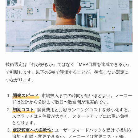
技術選定は「何が好きか」ではなく「MVP目標を達成できるか」
で判断します。以下の5軸で評価することが、後悔しない選定に
つながります。
開発スピード
: 市場投入までの時間が短いほどよい。ノーコー
ドは設計から公開まで数日〜数週間が現実的です。
初期コスト
: 開発費用と月額ランニングコストを最小化する。
スクラッチは人件費が大きく、スタートアップには重い負担
となります。
仮説変更への柔軟性
: ユーザーフィードバックを受けて機能を
追加・削除・変更できるか。ノーコードは変更コストが低