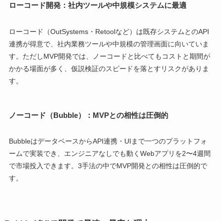
ローコード開発：社内ツールや中規模システムに最適
ローコード（OutSystems・Retoolなど）は既存システムとのAPI
連携が得意で、社内業務ツールや中規模の管理画面に向いていま
す。ただしMVP開発では、ノーコードと比べてもコストと期間が
かかる場面が多く、仮説検証のスピードを落とすリスクがありま
す。
ノーコード（Bubble）：MVPとの相性は圧倒的
BubbleはデータベースからAPI連携・UIまで一つのプラットフォ
ームで実装でき、エンジニアなしでも動くWebアプリを2〜4週間
で市場投入できます。3手法の中でMVP開発との相性は圧倒的で
す。