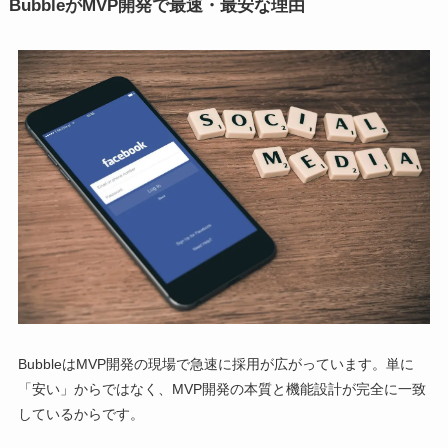
BubbleがMVP開発で最速・最安な理由
BubbleはMVP開発の現場で急速に採用が広がっています。単に
「安い」からではなく、MVP開発の本質と機能設計が完全に一致
しているからです。