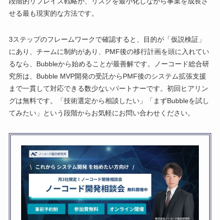
段階的リプレイス戦略が、リスクを最小化しながら事業を成長さ
せる最も現実的な方法です。
3ステップのフレームワークで確認すると、目的が「仮説検証」
にあり、チームに制約があり、PMF後の移行計画を頭に入れてい
るなら、Bubbleから始めることが最善解です。ノーコード総合研
究所は、Bubble MVP開発の受託からPMF後のシステム拡張支援
まで一貫して対応できる数少ないパートナーです。初回ヒアリン
グは無料です。「技術選定から相談したい」「まずBubbleを試し
てみたい」という段階からお気軽にお問い合わせください。