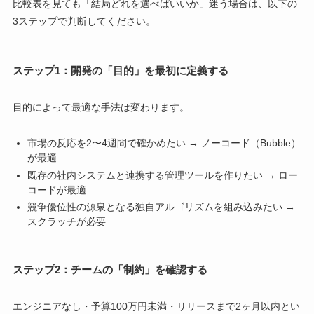
比較表を見ても「結局どれを選べばいいか」迷う場合は、以下の
3ステップで判断してください。
ステップ1：開発の「目的」を最初に定義する
目的によって最適な手法は変わります。
市場の反応を2〜4週間で確かめたい → ノーコード（Bubble）
が最適
既存の社内システムと連携する管理ツールを作りたい → ロー
コードが最適
競争優位性の源泉となる独自アルゴリズムを組み込みたい →
スクラッチが必要
ステップ2：チームの「制約」を確認する
エンジニアなし・予算100万円未満・リリースまで2ヶ月以内とい