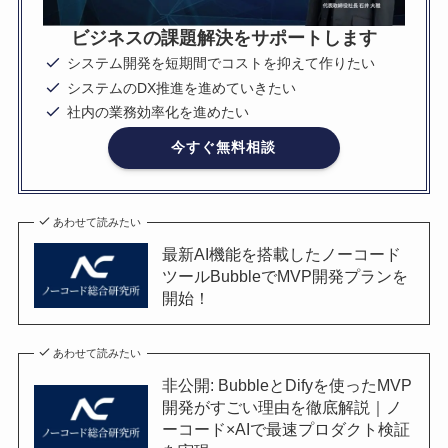
ビジネスの課題解決をサポートします
システム開発を短期間でコストを抑えて作りたい
システムのDX推進を進めていきたい
社内の業務効率化を進めたい
今すぐ無料相談
あわせて読みたい
最新AI機能を搭載したノーコード
ツールBubbleでMVP開発プランを
開始！
あわせて読みたい
非公開: BubbleとDifyを使ったMVP
開発がすごい理由を徹底解説｜ノ
ーコード×AIで最速プロダクト検証