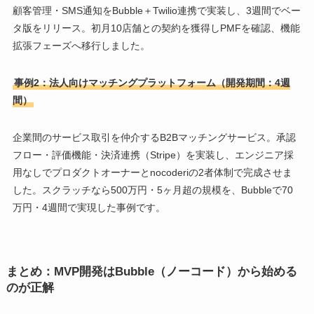
顧客管理・SMS通知をBubble＋Twilio連携で実装し、3週間でベー
タ版をリリース。初月10店舗との契約を獲得しPMFを確認、機能
拡張フェーズへ移行しました。
事例2：法人向けマッチングプラットフォーム（開発期間：4週
間）
企業間のサービス取引を仲介するB2Bマッチングサービス。承認
フロー・評価機能・決済連携（Stripe）を実装し、エンジニア採
用なしでプロダクトオーナーとnocoderiの2者体制で完成させま
した。スクラッチなら500万円・5ヶ月超の規模を、Bubbleで70
万円・4週間で実現した事例です。
まとめ：MVP開発はBubble（ノーコード）から始める
のが正解