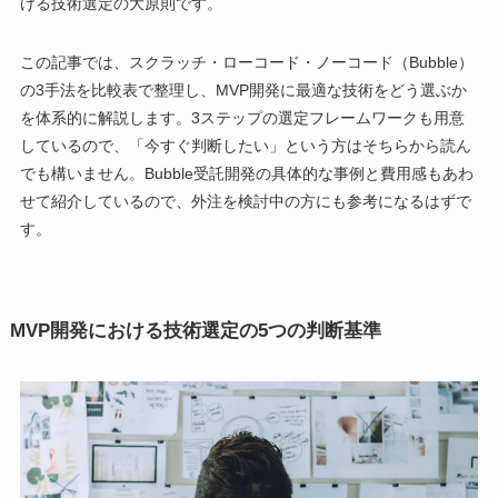
ける技術選定の大原則です。
この記事では、スクラッチ・ローコード・ノーコード（Bubble）
の3手法を比較表で整理し、MVP開発に最適な技術をどう選ぶか
を体系的に解説します。3ステップの選定フレームワークも用意
しているので、「今すぐ判断したい」という方はそちらから読ん
でも構いません。Bubble受託開発の具体的な事例と費用感もあわ
せて紹介しているので、外注を検討中の方にも参考になるはずで
す。
MVP開発における技術選定の5つの判断基準