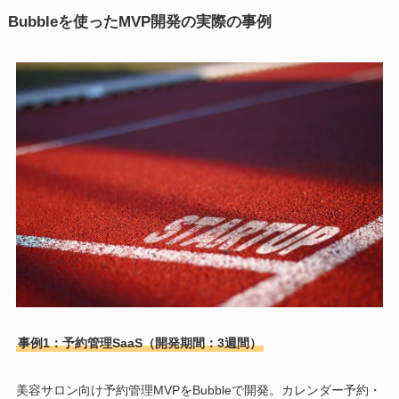
Bubbleを使ったMVP開発の実際の事例
事例1：予約管理SaaS（開発期間：3週間）
美容サロン向け予約管理MVPをBubbleで開発。カレンダー予約・