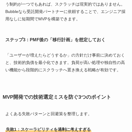
う制約が一つでもあれば、スクラッチは現実的ではありません。
Bubbleなら受託開発パートナーに依頼することで、エンジニア採
用なしに短期間でMVPを構築できます。
ステップ3：PMF後の「移行計画」を想定しておく
「ユーザーが増えたらどうするか」の方針だけ事前に決めておく
と、技術的負債を最小化できます。負荷が高い処理や独自性の高
い機能から段階的にスクラッチへ置き換える戦略が有効です。
MVP開発での技術選定ミスを防ぐ3つのポイント
よくある失敗パターンと回避策を整理します。
失敗1：スケーラビリティを過剰に考えすぎる