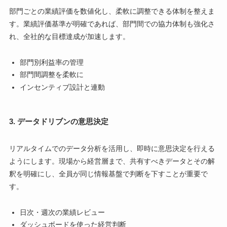
部門ごとの業績評価を数値化し、柔軟に調整できる体制を整えま
す。業績評価基準が明確であれば、部門間での協力体制も強化さ
れ、全社的な目標達成が加速します。
部門別利益率の管理
部門間調整を柔軟に
インセンティブ設計と連動
3.
データドリブンの意思決定
リアルタイムでのデータ分析を活用し、即時に意思決定を行える
ようにします。現場から経営層まで、共有すべきデータとその解
釈を明確にし、全員が同じ情報基盤で判断を下すことが重要で
す。
日次・週次の業績レビュー
ダッシュボードを使った経営判断