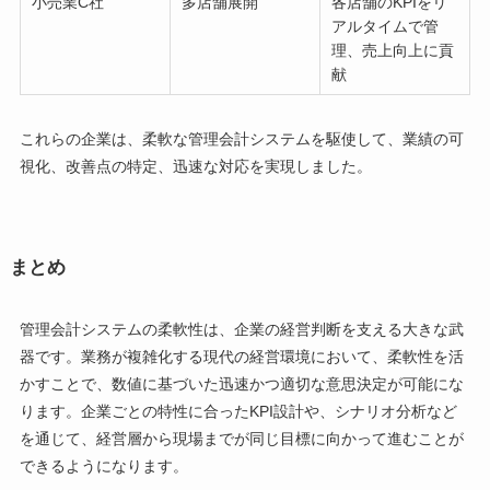
小売業C社
多店舗展開
各店舗のKPIをリ
アルタイムで管
理、売上向上に貢
献
これらの企業は、柔軟な管理会計システムを駆使して、業績の可
視化、改善点の特定、迅速な対応を実現しました。
まとめ
管理会計システムの柔軟性は、企業の経営判断を支える大きな武
器です。業務が複雑化する現代の経営環境において、柔軟性を活
かすことで、数値に基づいた迅速かつ適切な意思決定が可能にな
ります。企業ごとの特性に合ったKPI設計や、シナリオ分析など
を通じて、経営層から現場までが同じ目標に向かって進むことが
できるようになります。