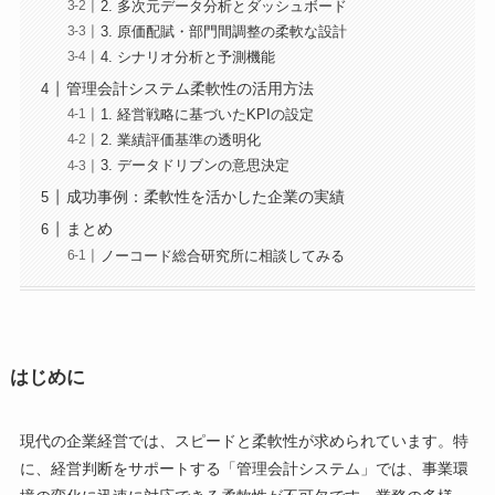
2. 多次元データ分析とダッシュボード
3. 原価配賦・部門間調整の柔軟な設計
4. シナリオ分析と予測機能
管理会計システム柔軟性の活用方法
1. 経営戦略に基づいたKPIの設定
2. 業績評価基準の透明化
3. データドリブンの意思決定
成功事例：柔軟性を活かした企業の実績
まとめ
ノーコード総合研究所に相談してみる
はじめに
現代の企業経営では、スピードと柔軟性が求められています。特
に、経営判断をサポートする「管理会計システム」では、事業環