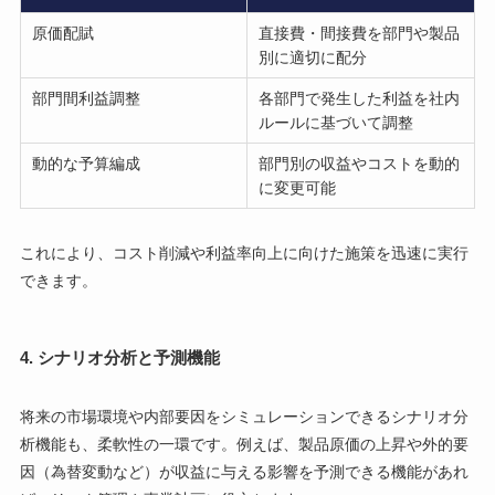
原価配賦
直接費・間接費を部門や製品
別に適切に配分
部門間利益調整
各部門で発生した利益を社内
ルールに基づいて調整
動的な予算編成
部門別の収益やコストを動的
に変更可能
これにより、コスト削減や利益率向上に向けた施策を迅速に実行
できます。
4.
シナリオ分析と予測機能
将来の市場環境や内部要因をシミュレーションできるシナリオ分
析機能も、柔軟性の一環です。例えば、製品原価の上昇や外的要
因（為替変動など）が収益に与える影響を予測できる機能があれ