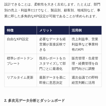
設計できることは、柔軟性を大きく左右します。たとえば、部門
別の売上・利益率だけでなく、製品別、顧客別、地域別など、事
業に即した多角的なKPI設定が可能であることが求められます。
特徴
メリット
活用例
自由なKPI設定
必要なデータを経
売上利益率、営業
営層が直接反映で
利益率など事業特
きる
有のKPI
標準レポートテン
既存レポートをカ
販売管理・生産管
プレート
スタマイズして部
理・経費管理を自
門ごとに最適化
部門向けに調整
リアルタイム更新
最新データを基に
週次会議での即時
即座に意思決定
経営判断に活用
2.
多次元データ分析とダッシュボード