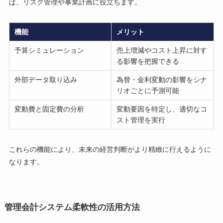
ば、リスク管理や事業計画に役立ちます。
機能
メリット
予算シミュレーション
売上増減やコスト上昇に対す
る影響を把握できる
外部データ取り込み
為替・金利変動の影響をシナ
リオごとに予測可能
変動費と固定費の分析
変動要因を特定し、適切なコ
スト管理を実行
これらの機能により、未来の経営判断がより精緻に行えるように
なります。
管理会計システム柔軟性の活用方法