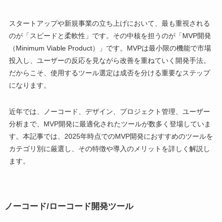
スタートアップや新規事業の立ち上げにおいて、最も重視される
のが「スピードと柔軟性」です。その中核を担うのが「MVP開発
（Minimum Viable Product）」です。MVPは最小限の機能で市場
投入し、ユーザーの反応を見ながら改善を重ねていく開発手法。
だからこそ、使用するツール選定は成否を分ける重要なステップ
になります。
近年では、ノーコード、デザイン、プロジェクト管理、ユーザー
分析まで、MVP開発に最適化されたツールが数多く登場していま
す。本記事では、2025年時点でのMVP開発におすすめのツールを
カテゴリ別に厳選し、その特徴や導入のメリットを詳しく解説し
ます。
ノーコード/ローコード開発ツール