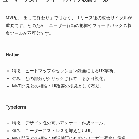
MVPは「出して終わり」ではなく、リリース後の改善サイクルが
重要です。そのため、ユーザー行動の把握やフィードバックの収
集ツールが不可欠です。
Hotjar
特徴：ヒートマップやセッション録画によるUX解析。
強み：どの部分がクリックされているか可視化。
MVP開発との相性：UI改善の根拠として有効。
Typeform
特徴：デザイン性の高いアンケート作成ツール。
強み：ユーザーにストレスを与えないUI。
MVP開発との相性：仮説検証のためのユーザー調査に最適。