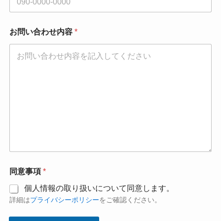
ル
ア
ド
レ
お問い合わせ内容
*
ス
同意事項
*
個人情報の取り扱いについて同意します。
詳細は
プライバシーポリシー
をご確認ください。