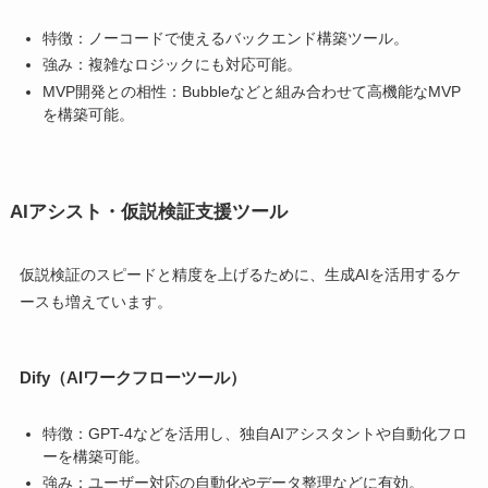
特徴：ノーコードで使えるバックエンド構築ツール。
強み：複雑なロジックにも対応可能。
MVP開発との相性：Bubbleなどと組み合わせて高機能なMVP
を構築可能。
AIアシスト・仮説検証支援ツール
仮説検証のスピードと精度を上げるために、生成AIを活用するケ
ースも増えています。
Dify（AIワークフローツール）
特徴：GPT-4などを活用し、独自AIアシスタントや自動化フロ
ーを構築可能。
強み：ユーザー対応の自動化やデータ整理などに有効。