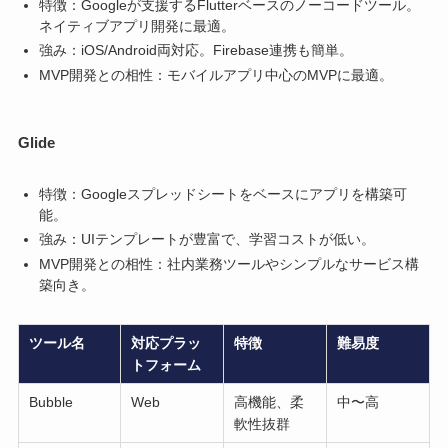
特徴：Googleが支援するFlutterベースのノーコードツール。
ネイティブアプリ開発に最適。
強み：iOS/Android両対応。Firebase連携も簡単。
MVP開発との相性：モバイルアプリ中心のMVPに最適。
Glide
特徴：Googleスプレッドシートをベースにアプリを構築可
能。
強み：UIテンプレートが豊富で、学習コストが低い。
MVP開発との相性：社内業務ツールやシンプルなサービス構
築向き。
ツール名
対応プラッ
特徴
難易度
トフォーム
Bubble
Web
高機能、柔
中〜高
軟性抜群