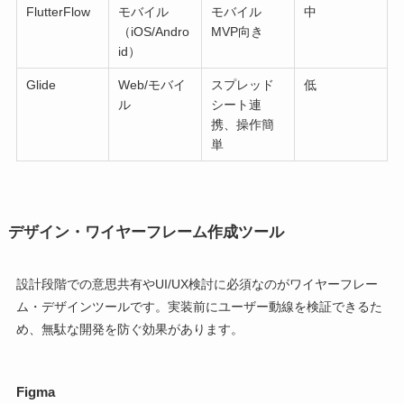
FlutterFlow
モバイル
モバイル
中
（iOS/Andro
MVP向き
id）
Glide
Web/モバイ
スプレッド
低
ル
シート連
携、操作簡
単
デザイン・ワイヤーフレーム作成ツール
設計段階での意思共有やUI/UX検討に必須なのがワイヤーフレー
ム・デザインツールです。実装前にユーザー動線を検証できるた
め、無駄な開発を防ぐ効果があります。
Figma