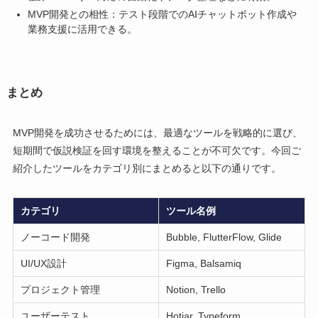
MVP開発との相性：テスト段階でのAIチャットボット作成や
業務支援に活用できる。
まとめ
MVP開発を成功させるためには、最適なツールを戦略的に選び、
短期間で仮説検証を回す環境を整えることが不可欠です。今回ご
紹介したツールをカテゴリ別にまとめると以下の通りです。
カテゴリ
ツール名例
ノーコード開発
Bubble, FlutterFlow, Glide
UI/UX設計
Figma, Balsamiq
プロジェクト管理
Notion, Trello
ユーザーテスト
Hotjar, Typeform