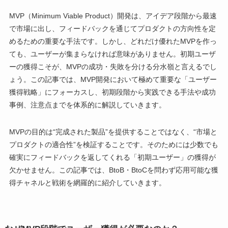
MVP（Minimum Viable Product）開発は、アイデア段階から最速
で市場に出し、フィードバックを通じてプロダクトの方向性を定
めるための重要な手法です。しかし、どれだけ優れたMVPを作っ
ても、ユーザーが集まらなければ意味がありません。初期ユーザ
ーの獲得こそが、MVPの成功・失敗を分ける分水嶺と言えるでし
ょう。この記事では、MVP開発において極めて重要な「ユーザー
獲得戦略」にフォーカスし、初期段階から実践できる手法や成功
事例、注意点までを体系的に解説していきます。
MVPの目的は“完成された製品”を提供することではなく、“市場と
プロダクトの適合性”を検証することです。そのためには少数でも
確実にフィードバックを返してくれる「初期ユーザー」の獲得が
欠かせません。この記事では、BtoB・BtoCを問わず応用可能な獲
得チャネルと戦術を網羅的に紹介していきます。