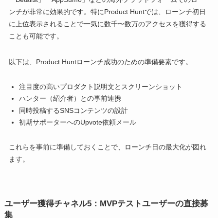
ンチが非常に効果的です。特にProduct Huntでは、ローンチ初日
に上位表示されることで一気に数千〜数万のアクセスを獲得する
ことも可能です。
以下は、Product Huntローンチ成功のための準備要素です。
注目度の高いプロダクト説明文とスクリーンショット
ハンター（紹介者）との事前連携
同時投稿するSNSコンテンツの設計
初期サポーターへのUpvote依頼メール
これらを事前に準備しておくことで、ローンチ日の最大化が図れ
ます。
ユーザー獲得チャネル5：MVPテストユーザーの直接募
集