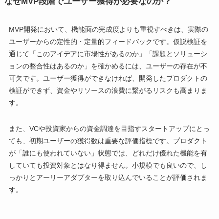
なぜMVP段階でユーザー獲得が必要なのか？
MVP開発において、機能面の完成度よりも重視すべきは、実際の
ユーザーからの定性的・定量的フィードバックです。仮説検証を
通じて「このアイデアに市場性があるのか」「課題とソリューシ
ョンの整合性はあるのか」を確かめるには、ユーザーの存在が不
可欠です。ユーザー獲得ができなければ、開発したプロダクトの
検証ができず、資金やリソースの浪費に繋がるリスクも高まりま
す。
また、VCや投資家からの資金調達を目指すスタートアップにとっ
ても、初期ユーザーの獲得数は重要な評価指標です。プロダクト
が「誰にも使われていない」状態では、どれだけ優れた機能を有
していても投資対象とはなり得ません。小規模でも良いので、し
っかりとアーリーアダプターを取り込んでいることが評価されま
す。