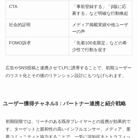
CTA
「事前登録する」「β版に応
募する」など明確な行動喚起
社会的証明
メディア掲載実績や他ユーザ
ーの声
FOMO訴求
「先着100名限定」などの希
少性で行動を促す
広告やSNS投稿と連携させてLPに誘導することで、初期ユーザー
のリスト化とその後のリテンション設計にもつなげられます。
ユーザー獲得チャネル3：パートナー連携と紹介戦略
初期段階では、リーチのある既存プレイヤーとの提携が効果的で
す。ターゲットと親和性の高いインフルエンサー、メディア、業
界コミュニティと協力することで、一気に認知拡大とトラフィッ