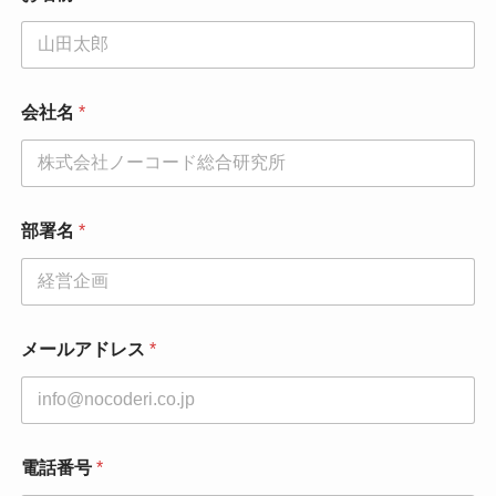
会社名
*
部署名
*
メールアドレス
*
同
電話番号
*
意
事