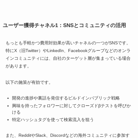
ユーザー獲得チャネル1：SNSとコミュニティの活用
もっとも手軽かつ費用対効果が高いチャネルの一つがSNSです。
特にX（旧Twitter）やLinkedIn、Facebookグループなどのオンラ
インコミュニティには、自社のターゲット層が集まっている場合
があります。
以下の施策が有効です。
開発の進捗や裏話を発信するビルドインパブリック戦略
興味を持ったフォロワーに対してクローズドβテストを呼びか
ける
特定ハッシュタグを使って検索流入を狙う
また、RedditやSlack、Discordなどの海外コミュニティに参加す