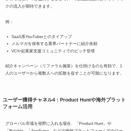
クの流入が期待できます。
例：
SaaS系YouTuberとのタイアップ
メルマガを保有する業界パートナーに紹介依頼
VCや起業家支援コミュニティでのピッチ登壇
紹介キャンペーン（リファラル施策）を仕掛けるのも有効で、1
人のユーザーから複数人への拡散を促すことが可能になります。
ユーザー獲得チャネル4：Product Huntや海外プラット
フォーム活用
グローバル市場を視野に入れる場合、「Product Hunt」や
「Betalist」「AppSumo」などの海外プラットフォームでのロー