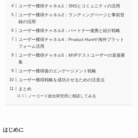
ユーザー獲得チャネル1：SNSとコミュニティの活用
ユーザー獲得チャネル2：ランディングページと事前登
録の活用
ユーザー獲得チャネル3：パートナー連携と紹介戦略
ユーザー獲得チャネル4：Product Huntや海外プラット
フォーム活用
ユーザー獲得チャネル5：MVPテストユーザーの直接募
集
ユーザー獲得後のエンゲージメント戦略
ユーザー獲得戦略を成功させるための注意点
まとめ
ノーコード総合研究所に相談してみる
はじめに