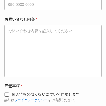
項
メ
ー
ル
お問い合わせ内容
*
ア
ド
レ
ス
電
話
番
号
同意事項
*
個人情報の取り扱いについて同意します。
詳細は
プライバシーポリシー
をご確認ください。