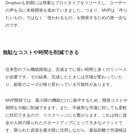
Dropboxも初期には簡素なプロトタイプをリリースし、ユーザー
の声を元に本格開発を進めていきました。つまり、MVPは「作り
たいもの」ではなく「使われるもの」を開発するための第一歩な
のです。
無駄なコストや時間を削減できる
従来型のフル機能開発は、完成までに長い時間と多くのリソース
が必要です。その結果、完成したときには市場が変わっていた
り、顧客のニーズが移り変わっている可能性があります。
MVP開発では、最小限の機能だけに集中するため、開発コストや
期間を大幅に削減できます。また、不確実な市場に対しても柔軟
に対応できるので、リスクヘッジにも繋がります。これは特に資
金や人材の限られたスタートアップにとって大きなメリットで
す。限られた資源を最大限に活用しながら、最短距離で市場検証