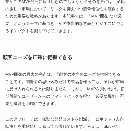
業がこのMVP開発に取り組むのでしょうか？その背景には、変化
の激しい市場において、リスクを抑えつつ競争優位性を確保する
ための重要な戦略があります。本記事では、「MVP開発 なぜ必
要」というテーマに基づき、その本質的な意義とビジネスに与え
るインパクトを掘り下げていきます。
顧客ニーズを正確に把握できる
MVP開発の最大の利点は、「顧客の本当のニーズを把握できる」
ことです。開発者の思い込みだけで製品を作っても、それが市場
に受け入れられるとは限りません。しかし、MVPを用いれば、初
期段階でユーザーからのフィードバックを得て、必要な機能・不
要な機能を明確にできます。
このアプローチは、無駄な開発コストを削減し、ピボット（方向
転換）を柔軟に行える点でも優れています。例えば、Slackや