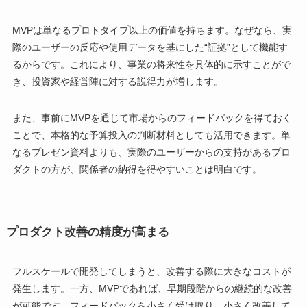
MVPは単なるプロトタイプ以上の価値を持ちます。なぜなら、実
際のユーザーの反応や使用データを基にした“証拠”として機能す
るからです。これにより、事業の将来性を具体的に示すことがで
き、投資家や経営陣に対する説得力が増します。
また、事前にMVPを通じて市場からのフィードバックを得ておく
ことで、本格的な予算投入の判断材料としても活用できます。単
なるプレゼン資料よりも、実際のユーザーからの支持があるプロ
ダクトの方が、関係者の納得を得やすいことは明白です。
プロダクト改善の精度が高まる
フルスケールで開発してしまうと、改善する際に大きなコストが
発生します。一方、MVPであれば、早期段階からの継続的な改善
が可能です。フィードバックを小さく受け取り、小さく改善して