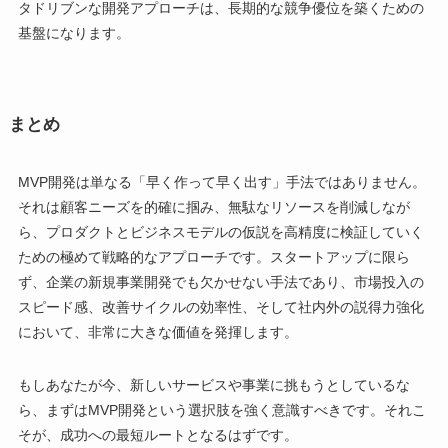
タドリブンな開発アプローチは、長期的な競争優位を築くための
基盤になります。
まとめ
MVP開発は単なる「早く作って早く出す」手法ではありません。
それは顧客ニーズを的確に掴み、無駄なリソースを削減しなが
ら、プロダクトとビジネスモデルの仮説を高精度に検証していく
ための極めて戦略的なアプローチです。スタートアップに限ら
ず、企業の新規事業開発でも欠かせない手法であり、市場投入の
スピード感、改善サイクルの効率性、そして社内外の説得力強化
において、非常に大きな価値を発揮します。
もしあなたが今、新しいサービスや事業に挑もうとしているな
ら、まずはMVP開発という選択肢を強く意識すべきです。それこ
そが、成功への最短ルートとなるはずです。