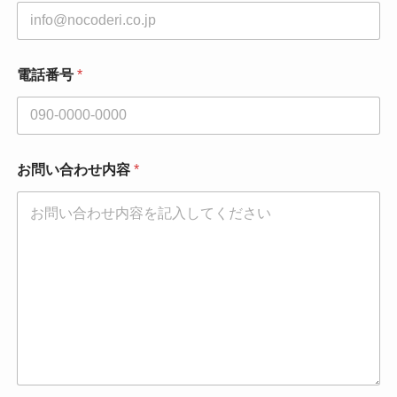
電話番号
*
*
お問い合わせ内容
*
お
名
前
*