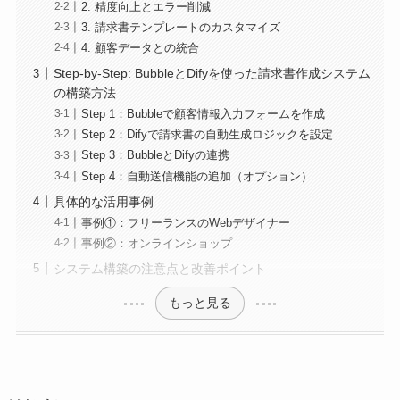
2. 精度向上とエラー削減
3. 請求書テンプレートのカスタマイズ
4. 顧客データとの統合
Step-by-Step: BubbleとDifyを使った請求書作成システム
の構築方法
Step 1：Bubbleで顧客情報入力フォームを作成
Step 2：Difyで請求書の自動生成ロジックを設定
Step 3：BubbleとDifyの連携
Step 4：自動送信機能の追加（オプション）
具体的な活用事例
事例①：フリーランスのWebデザイナー
事例②：オンラインショップ
システム構築の注意点と改善ポイント
もっと見る