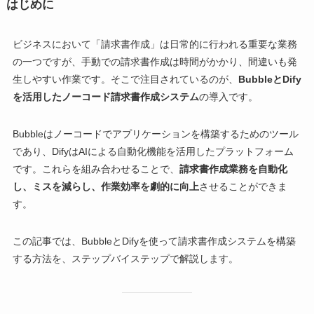
はじめに
ビジネスにおいて「請求書作成」は日常的に行われる重要な業務
の一つですが、手動での請求書作成は時間がかかり、間違いも発
生しやすい作業です。そこで注目されているのが、
BubbleとDify
を活用したノーコード請求書作成システム
の導入です。
Bubbleはノーコードでアプリケーションを構築するためのツール
であり、DifyはAIによる自動化機能を活用したプラットフォーム
です。これらを組み合わせることで、
請求書作成業務を自動化
し、ミスを減らし、作業効率を劇的に向上
させることができま
す。
この記事では、BubbleとDifyを使って請求書作成システムを構築
する方法を、ステップバイステップで解説します。