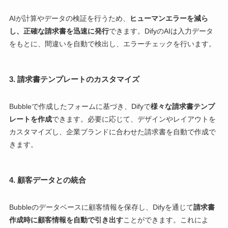
AIが計算やデータの検証を行うため、
ヒューマンエラーを減ら
し、正確な請求書を迅速に発行
できます。DifyのAIは入力データ
をもとに、間違いを自動で検出し、エラーチェックを行います。
3. 請求書テンプレートのカスタマイズ
Bubbleで作成したフォームに基づき、Difyで
様々な請求書テンプ
レートを作成
できます。必要に応じて、デザインやレイアウトを
カスタマイズし、企業ブランドに合わせた請求書を自動で作成で
きます。
4. 顧客データとの統合
Bubbleのデータベースに顧客情報を保存し、Difyを通じて
請求書
作成時に顧客情報を自動で引き出す
ことができます。これによ