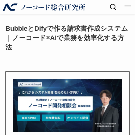
BubbleとDifyで作る請求書作成システム
｜ノーコード×AIで業務を効率化する方
法