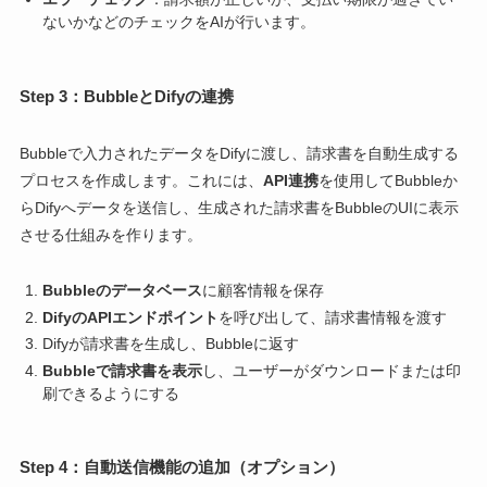
ないかなどのチェックをAIが行います。
Step 3：BubbleとDifyの連携
Bubbleで入力されたデータをDifyに渡し、請求書を自動生成する
プロセスを作成します。これには、
API連携
を使用してBubbleか
らDifyへデータを送信し、生成された請求書をBubbleのUIに表示
させる仕組みを作ります。
Bubbleのデータベース
に顧客情報を保存
DifyのAPIエンドポイント
を呼び出して、請求書情報を渡す
Difyが請求書を生成し、Bubbleに返す
Bubbleで請求書を表示
し、ユーザーがダウンロードまたは印
刷できるようにする
Step 4：自動送信機能の追加（オプション）