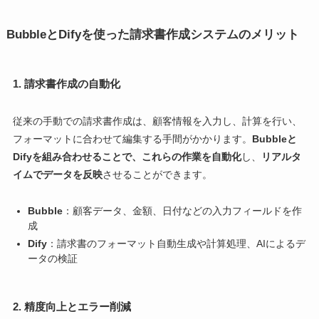
BubbleとDifyを使った請求書作成システムのメリット
1. 請求書作成の自動化
従来の手動での請求書作成は、顧客情報を入力し、計算を行い、
フォーマットに合わせて編集する手間がかかります。
Bubbleと
Difyを組み合わせることで、これらの作業を自動化
し、
リアルタ
イムでデータを反映
させることができます。
Bubble
：顧客データ、金額、日付などの入力フィールドを作
成
Dify
：請求書のフォーマット自動生成や計算処理、AIによるデ
ータの検証
2. 精度向上とエラー削減