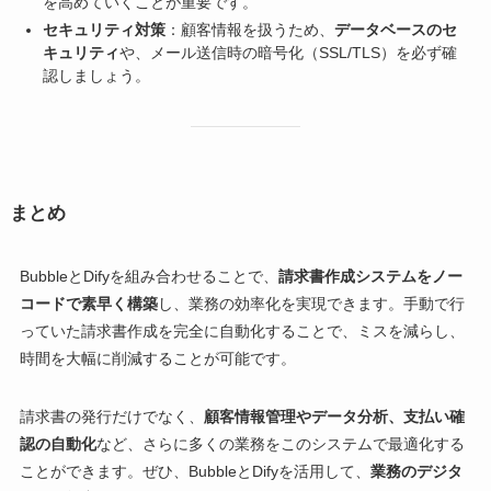
を高めていくことが重要です。
セキュリティ対策
：顧客情報を扱うため、
データベースのセ
キュリティ
や、メール送信時の暗号化（SSL/TLS）を必ず確
認しましょう。
まとめ
BubbleとDifyを組み合わせることで、
請求書作成システムをノー
コードで素早く構築
し、業務の効率化を実現できます。手動で行
っていた請求書作成を完全に自動化することで、ミスを減らし、
時間を大幅に削減することが可能です。
請求書の発行だけでなく、
顧客情報管理やデータ分析、支払い確
認の自動化
など、さらに多くの業務をこのシステムで最適化する
ことができます。ぜひ、BubbleとDifyを活用して、
業務のデジタ