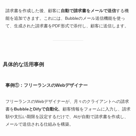
請求書を作成した後、顧客に
自動で請求書をメールで送信
する機
能を追加できます。これには、Bubbleのメール送信機能を使っ
て、生成された請求書をPDF形式で添付し、顧客に送信します。
具体的な活用事例
事例①：フリーランスのWebデザイナー
フリーランスのWebデザイナーが、月々のクライアントへの請求
書を
BubbleとDifyで自動化
。顧客情報をフォームに入力し、請求
額や支払い期限を設定するだけで、AIが自動で請求書を作成し、
メールで送信される仕組みを構築。