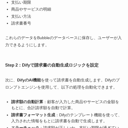
支払い期限
商品やサービスの明細
支払い方法
請求書番号
これらのデータをBubbleのデータベースに保存し、ユーザーが入
力できるようにします。
Step 2：Difyで請求書の自動生成ロジックを設定
次に、
DifyのAI機能
を使って請求書を自動生成します。Difyのプ
ロンプトエンジンを使用して、以下の処理を自動化できます。
請求額の自動計算
：顧客が入力した商品やサービスの金額を
もとに、合計請求額を自動で計算。
請求書フォーマット生成
：Difyのテンプレート機能を使って、
入力された情報をもとに請求書を自動で生成します。
エラーチェック
：請求額が正しいか、支払い期限が過ぎてい