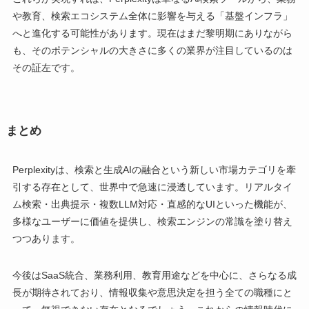
や教育、検索エコシステム全体に影響を与える「基盤インフラ」
へと進化する可能性があります。現在はまだ黎明期にありながら
も、そのポテンシャルの大きさに多くの業界が注目しているのは
その証左です。
まとめ
Perplexityは、検索と生成AIの融合という新しい市場カテゴリを牽
引する存在として、世界中で急速に浸透しています。リアルタイ
ム検索・出典提示・複数LLM対応・直感的なUIといった機能が、
多様なユーザーに価値を提供し、検索エンジンの常識を塗り替え
つつあります。
今後はSaaS統合、業務利用、教育用途などを中心に、さらなる成
長が期待されており、情報収集や意思決定を担う全ての職種にと