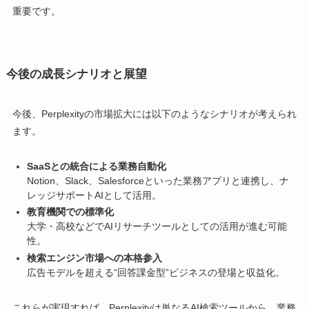
重要です。
今後の成長シナリオと展望
今後、Perplexityの市場拡大には以下のようなシナリオが考えられ
ます。
SaaSとの統合による業務自動化
Notion、Slack、Salesforceといった業務アプリと連携し、ナ
レッジサポートAIとして活用。
教育機関での標準化
大学・高校などでAIリサーチツールとしての活用が進む可能
性。
検索エンジン市場への本格参入
広告モデルを超える“回答課金型”ビジネスの登場と収益化。
これらが実現すれば、Perplexityは単なるAI検索ツールから、業務