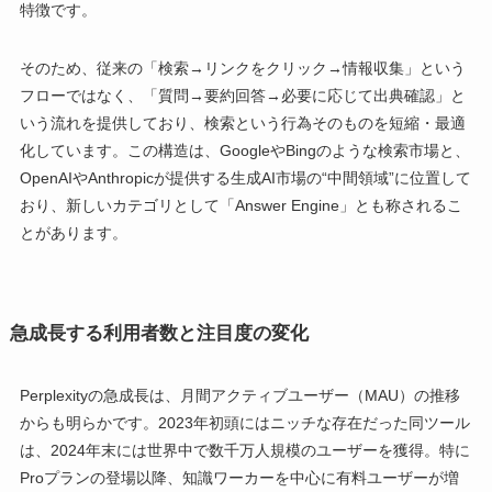
特徴です。
そのため、従来の「検索→リンクをクリック→情報収集」という
フローではなく、「質問→要約回答→必要に応じて出典確認」と
いう流れを提供しており、検索という行為そのものを短縮・最適
化しています。この構造は、GoogleやBingのような検索市場と、
OpenAIやAnthropicが提供する生成AI市場の“中間領域”に位置して
おり、新しいカテゴリとして「Answer Engine」とも称されるこ
とがあります。
急成長する利用者数と注目度の変化
Perplexityの急成長は、月間アクティブユーザー（MAU）の推移
からも明らかです。2023年初頭にはニッチな存在だった同ツール
は、2024年末には世界中で数千万人規模のユーザーを獲得。特に
Proプランの登場以降、知識ワーカーを中心に有料ユーザーが増