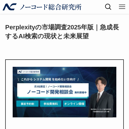
Perplexityの市場調査2025年版｜急成長
するAI検索の現状と未来展望