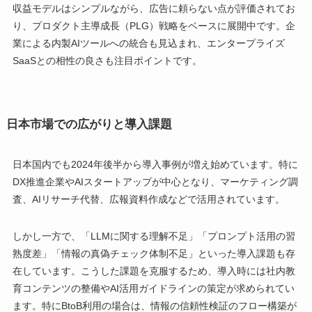
収益モデルはシンプルながら、広告に頼らない点が評価されてお
り、プロダクト主導成長（PLG）戦略をベースに展開中です。企
業による内製AIツールへの統合も見込まれ、エンタープライズ
SaaSとの相性の良さも注目ポイントです。
日本市場での広がりと導入課題
日本国内でも2024年後半から導入事例が増え始めています。特に
DX推進企業やAIスタートアップが中心となり、マーケティング調
査、AIリサーチ代替、広報資料作成などで活用されています。
しかし一方で、「LLMに関する理解不足」「プロンプト活用の習
熟度差」「情報の真偽チェック体制不足」といった導入課題も存
在しています。こうした課題を克服するため、導入時には社内教
育コンテンツの整備やAI活用ガイドラインの策定が求められてい
ます。特にBtoB利用の場合は、情報の信頼性検証のフロー構築が