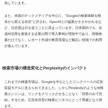
加しています。
また、米国のテックメディアを中心に、”Googleの検索体験を根
本から変える存在”と評され、OpenAIとの協業がささやかれるな
ど、注目度は日を追うごとに高まっています。日本国内でも、生
成AI活用を推進する企業の間で導入事例が増加中であり、情報検
索だけでなく、レポート作成や教育現場など幅広い領域での利用
が進んでいます。
検索市場の構造変化とPerplexityのインパクト
これまでの検索市場は、Googleを中心としたリンクベースの広告
収益モデルに支えられてきました。しかしPerplexityのようなAI検
索エンジンは、リンクをクリックさせることなく「回答のみで完
結」するため、広告依存型の検索ビジネスにとって脅威となり得
ます。