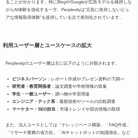
ることが分かります。特にBingやGoogleが広告モデルを維持しな
がらAI体験を強化する一方、Perplexityは“広告に依存しないピュ
アな情報取得体験”を提供している点で差別化されています。
利用ユーザー層とユースケースの拡大
Perplexityのユーザー層は主に以下のように分類されます。
ビジネスパーソン
：レポート作成やプレゼン資料の下調べ
研究者・教育関係者
：論文調査や学術情報の収集
学生・一般ユーザー
：調べ物や学習用途
エンジニア・テック系
：最新技術やツールの比較調査
マーケター・SEO担当
：市場トレンドや競合情報の取得
また、法人ユースとしては「ナレッジベース構築」「FAQ作成」
「リサーチ業務の省力化」「AIチャットボットの知識強化」など