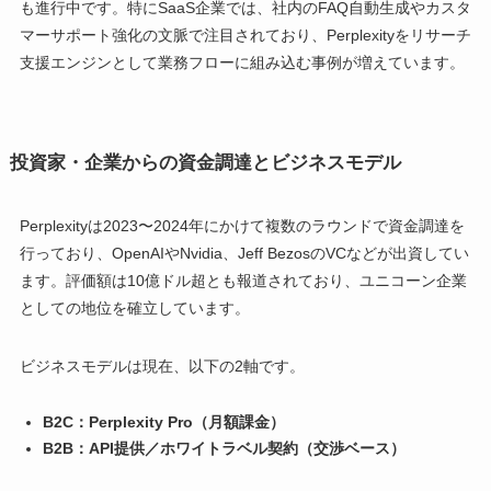
も進行中です。特にSaaS企業では、社内のFAQ自動生成やカスタ
マーサポート強化の文脈で注目されており、Perplexityをリサーチ
支援エンジンとして業務フローに組み込む事例が増えています。
投資家・企業からの資金調達とビジネスモデル
Perplexityは2023〜2024年にかけて複数のラウンドで資金調達を
行っており、OpenAIやNvidia、Jeff BezosのVCなどが出資してい
ます。評価額は10億ドル超とも報道されており、ユニコーン企業
としての地位を確立しています。
ビジネスモデルは現在、以下の2軸です。
B2C：Perplexity Pro（月額課金）
B2B：API提供／ホワイトラベル契約（交渉ベース）