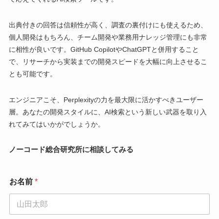
出典付きの回答は信頼性が高く、調査の裏付けにも使えるため、
個人開発はもちろん、チーム開発や業務用ナレッジ管理にも非常
に相性が良いです。GitHub CopilotやChatGPTと併用すること
で、リサーチから実装までの開発スピードを大幅に向上させるこ
とも可能です。
エンジニアこそ、Perplexityの力を最大限に活かすべきユーザー
層。あなたの開発スタイルに、AI検索という新しい武器を取り入
れてみてはいかがでしょうか。
ノーコード総合研究所に相談してみる
お名前
*