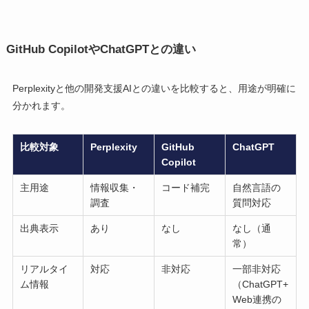
GitHub CopilotやChatGPTとの違い
Perplexityと他の開発支援AIとの違いを比較すると、用途が明確に
分かれます。
比較対象
Perplexity
GitHub
ChatGPT
Copilot
主用途
情報収集・
コード補完
自然言語の
調査
質問対応
出典表示
あり
なし
なし（通
常）
リアルタイ
対応
非対応
一部非対応
ム情報
（ChatGPT+
Web連携の