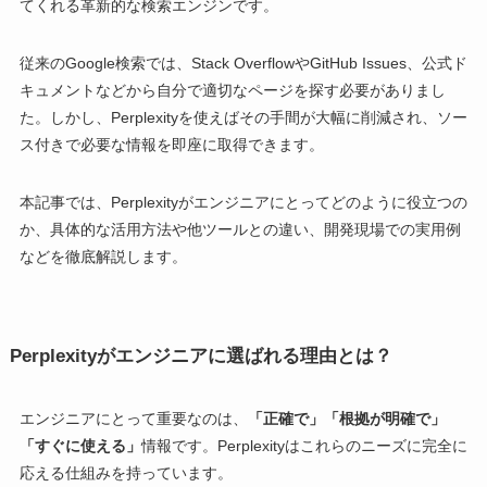
てくれる革新的な検索エンジンです。
従来のGoogle検索では、Stack OverflowやGitHub Issues、公式ド
キュメントなどから自分で適切なページを探す必要がありまし
た。しかし、Perplexityを使えばその手間が大幅に削減され、ソー
ス付きで必要な情報を即座に取得できます。
本記事では、Perplexityがエンジニアにとってどのように役立つの
か、具体的な活用方法や他ツールとの違い、開発現場での実用例
などを徹底解説します。
Perplexityがエンジニアに選ばれる理由とは？
エンジニアにとって重要なのは、
「正確で」「根拠が明確で」
「すぐに使える」
情報です。Perplexityはこれらのニーズに完全に
応える仕組みを持っています。