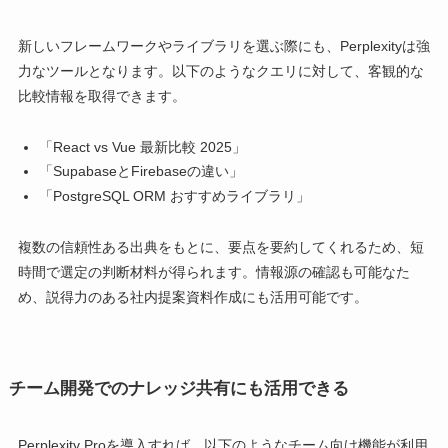
新しいフレームワークやライブラリを選ぶ際にも、Perplexityは強
力なツールとなります。以下のようなクエリに対して、客観的な
比較情報を取得できます。
「React vs Vue 最新比較 2025」
「SupabaseとFirebaseの違い」
「PostgreSQL ORM おすすめライブラリ」
複数の信頼性ある出典をもとに、要点を要約してくれるため、短
時間で選定の判断材料が得られます。情報源の確認も可能なた
め、説得力のある社内提案資料作成にも活用可能です。
チーム開発でのナレッジ共有にも活用できる
Perplexity Proを導入すれば、以下のようなチーム向け機能が利用