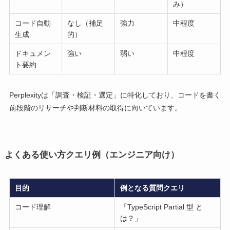
み）
コード自動
なし（補足
強力
中程度
生成
的）
ドキュメン
強い
弱い
中程度
ト要約
Perplexityは「調査・検証・選定」に特化しており、コードを書く
前段階のリサーチや判断材料の取得に向いています。
よくある使い方クエリ例（エンジニア向け）
目的
例となる質問クエリ
コード理解
「TypeScript Partial 型 と
は？」