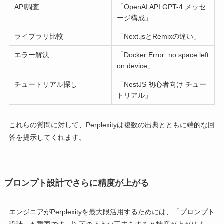
API調査
「OpenAI API GPT-4 メッセ
ージ構成」
ライブラリ比較
「Next.jsとRemixの違い」
エラー解決
「Docker Error: no space left
on device」
チュートリアル探し
「NestJS 初心者向け チュー
トリアル」
これらの質問に対して、Perplexityは複数の出典とともに端的な回
答を提示してくれます。
プロンプト設計でさらに精度が上がる
エンジニアがPerplexityを最大限活用するためには、「プロンプト