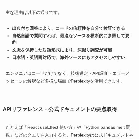
主な理由は以下の通りです。
出典付き回答により、コードの信頼性を自分で検証できる
自然言語で質問すれば、最適なソースを横断的に参照して要
約
文脈を保持した対話形式により、深掘り調査が可能
日本語・英語両対応で、海外ソースにもアクセスしやすい
エンジニアはコードだけでなく、技術選定・API調査・エラーメ
ッセージの解釈など多様な場面でPerplexityを活用できます。
APIリファレンス・公式ドキュメントの要点取得
たとえば「React useEffect 使い方」や「Python pandas melt 関
数」などのクエリを入力すると、Perplexityは公式ドキュメントや