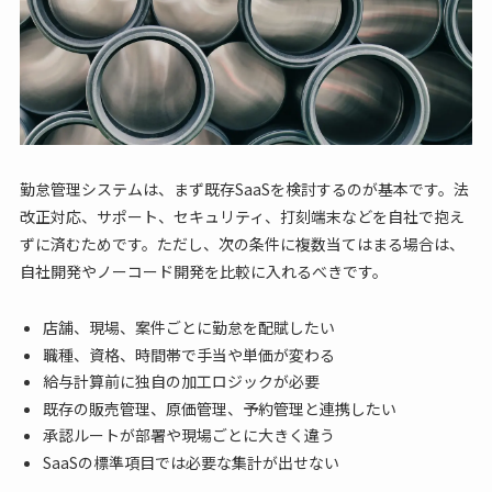
勤怠管理システムは、まず既存SaaSを検討するのが基本です。法
改正対応、サポート、セキュリティ、打刻端末などを自社で抱え
ずに済むためです。ただし、次の条件に複数当てはまる場合は、
自社開発やノーコード開発を比較に入れるべきです。
店舗、現場、案件ごとに勤怠を配賦したい
職種、資格、時間帯で手当や単価が変わる
給与計算前に独自の加工ロジックが必要
既存の販売管理、原価管理、予約管理と連携したい
承認ルートが部署や現場ごとに大きく違う
SaaSの標準項目では必要な集計が出せない