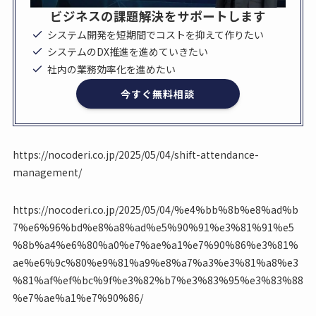
ビジネスの課題解決をサポートします
システム開発を短期間でコストを抑えて作りたい
システムのDX推進を進めていきたい
社内の業務効率化を進めたい
今すぐ無料相談
https://nocoderi.co.jp/2025/05/04/shift-attendance-
management/
https://nocoderi.co.jp/2025/05/04/%e4%bb%8b%e8%ad%b
7%e6%96%bd%e8%a8%ad%e5%90%91%e3%81%91%e5
%8b%a4%e6%80%a0%e7%ae%a1%e7%90%86%e3%81%
ae%e6%9c%80%e9%81%a9%e8%a7%a3%e3%81%a8%e3
%81%af%ef%bc%9f%e3%82%b7%e3%83%95%e3%83%88
%e7%ae%a1%e7%90%86/