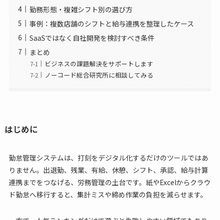
勤務形態・複雑シフト別の選び方
事例：複数店舗のシフトと給与連携を整理したケース
SaaSではなく自社開発を検討すべき条件
まとめ
ビジネスの課題解決をサポートします
ノーコード総合研究所に相談してみる
はじめに
勤怠管理システムは、打刻をデジタル化するだけのツールではあ
りません。出退勤、残業、有給、休憩、シフト、承認、給与計算
連携までをつなげる、労務管理の土台です。紙やExcelからクラウ
ド勤怠へ移行すると、集計ミスや締め作業の負担を減らせます。