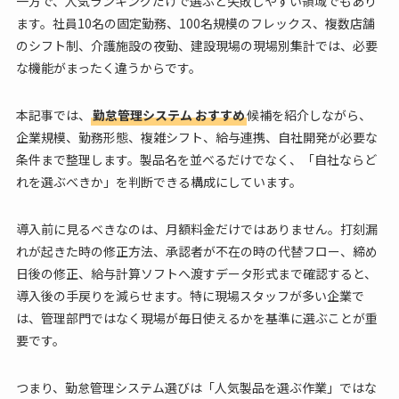
一方で、人気ランキングだけで選ぶと失敗しやすい領域でもあり
ます。社員10名の固定勤務、100名規模のフレックス、複数店舗
のシフト制、介護施設の夜勤、建設現場の現場別集計では、必要
な機能がまったく違うからです。
本記事では、
勤怠管理システム おすすめ
候補を紹介しながら、
企業規模、勤務形態、複雑シフト、給与連携、自社開発が必要な
条件まで整理します。製品名を並べるだけでなく、「自社ならど
れを選ぶべきか」を判断できる構成にしています。
導入前に見るべきなのは、月額料金だけではありません。打刻漏
れが起きた時の修正方法、承認者が不在の時の代替フロー、締め
日後の修正、給与計算ソフトへ渡すデータ形式まで確認すると、
導入後の手戻りを減らせます。特に現場スタッフが多い企業で
は、管理部門ではなく現場が毎日使えるかを基準に選ぶことが重
要です。
つまり、勤怠管理システム選びは「人気製品を選ぶ作業」ではな