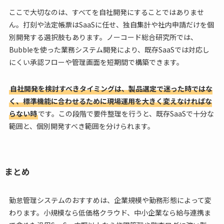
ここで大切なのは、すべてを自社開発にすることではありませ
ん。打刻や法定帳票はSaaSに任せ、独自集計や社内申請だけを個
別開発する選択肢もあります。ノーコード総合研究所では、
Bubbleを使った業務システム開発により、既存SaaSでは対応し
にくい承認フローや管理画面を短期間で構築できます。
自社開発を検討すべきタイミングは、製品選定で迷った時ではな
く、標準機能に合わせるために現場運用を大きく変えなければな
らない時
です。この段階で要件整理を行うと、既存SaaSで十分な
範囲と、個別開発すべき範囲を分けられます。
まとめ
勤怠管理システムのおすすめは、企業規模や勤務形態によって変
わります。小規模なら低価格クラウド、中小企業なら給与連携ま