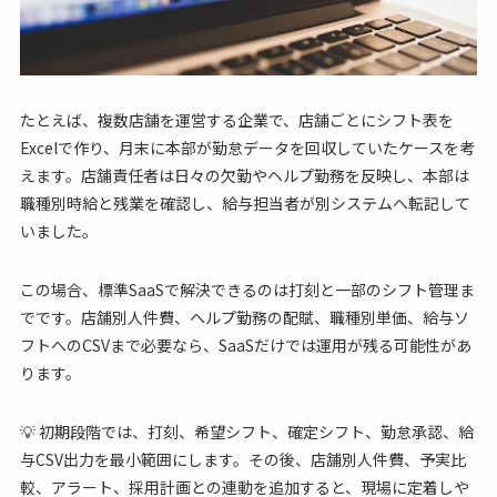
たとえば、複数店舗を運営する企業で、店舗ごとにシフト表を
Excelで作り、月末に本部が勤怠データを回収していたケースを考
えます。店舗責任者は日々の欠勤やヘルプ勤務を反映し、本部は
職種別時給と残業を確認し、給与担当者が別システムへ転記して
いました。
この場合、標準SaaSで解決できるのは打刻と一部のシフト管理ま
でです。店舗別人件費、ヘルプ勤務の配賦、職種別単価、給与ソ
フトへのCSVまで必要なら、SaaSだけでは運用が残る可能性があ
ります。
💡 初期段階では、打刻、希望シフト、確定シフト、勤怠承認、給
与CSV出力を最小範囲にします。その後、店舗別人件費、予実比
較、アラート、採用計画との連動を追加すると、現場に定着しや