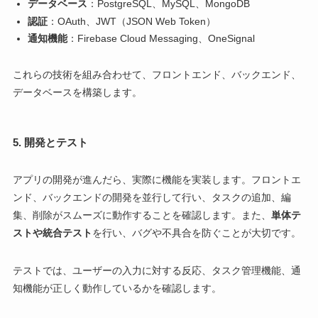
データベース
：PostgreSQL、MySQL、MongoDB
認証
：OAuth、JWT（JSON Web Token）
通知機能
：Firebase Cloud Messaging、OneSignal
これらの技術を組み合わせて、フロントエンド、バックエンド、
データベースを構築します。
5. 開発とテスト
アプリの開発が進んだら、実際に機能を実装します。フロントエ
ンド、バックエンドの開発を並行して行い、タスクの追加、編
集、削除がスムーズに動作することを確認します。また、
単体テ
ストや統合テスト
を行い、バグや不具合を防ぐことが大切です。
テストでは、ユーザーの入力に対する反応、タスク管理機能、通
知機能が正しく動作しているかを確認します。