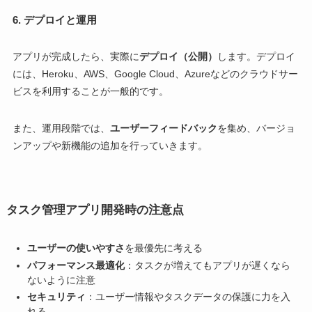
6. デプロイと運用
アプリが完成したら、実際に
デプロイ（公開）
します。デプロイ
には、Heroku、AWS、Google Cloud、Azureなどのクラウドサー
ビスを利用することが一般的です。
また、運用段階では、
ユーザーフィードバック
を集め、バージョ
ンアップや新機能の追加を行っていきます。
タスク管理アプリ開発時の注意点
ユーザーの使いやすさ
を最優先に考える
パフォーマンス最適化
：タスクが増えてもアプリが遅くなら
ないように注意
セキュリティ
：ユーザー情報やタスクデータの保護に力を入
れる