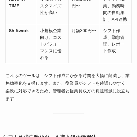
TIME
スタマイズ
円〜
業、勤務時
性が高い
間の自動集
計、API連携
Shiftwork
小規模企業
月額300円〜
シフト作
向け、コス
成、勤怠管
トパフォー
理、レポー
マンスに優
ト作成
れる
これらのツールは、シフト作成にかかる時間を大幅に削減し、業
務効率化を支援します。また、従業員がシフトを確認しやすく、
柔軟に対応できるため、管理者と従業員双方の負担軽減に役立ち
ます。