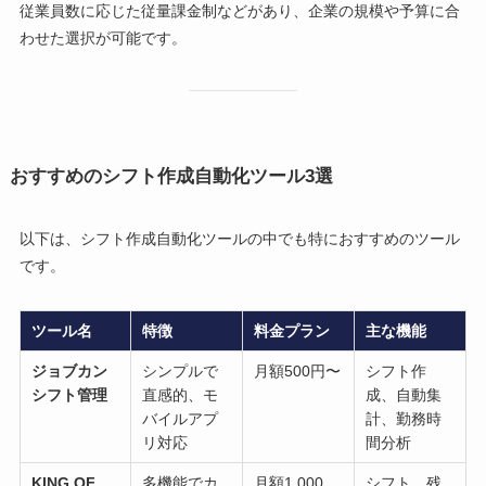
従業員数に応じた従量課金制などがあり、企業の規模や予算に合
わせた選択が可能です。
おすすめのシフト作成自動化ツール3選
以下は、シフト作成自動化ツールの中でも特におすすめのツール
です。
ツール名
特徴
料金プラン
主な機能
ジョブカン
シンプルで
月額500円〜
シフト作
シフト管理
直感的、モ
成、自動集
バイルアプ
計、勤務時
リ対応
間分析
KING OF
多機能でカ
月額1,000
シフト、残