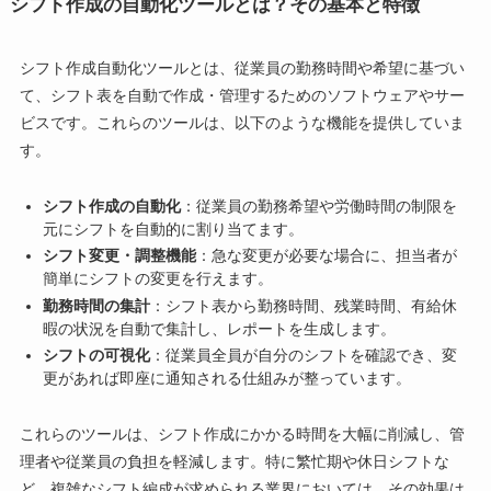
シフト作成の自動化ツールとは？その基本と特徴
シフト作成自動化ツールとは、従業員の勤務時間や希望に基づい
て、シフト表を自動で作成・管理するためのソフトウェアやサー
ビスです。これらのツールは、以下のような機能を提供していま
す。
シフト作成の自動化
：従業員の勤務希望や労働時間の制限を
元にシフトを自動的に割り当てます。
シフト変更・調整機能
：急な変更が必要な場合に、担当者が
簡単にシフトの変更を行えます。
勤務時間の集計
：シフト表から勤務時間、残業時間、有給休
暇の状況を自動で集計し、レポートを生成します。
シフトの可視化
：従業員全員が自分のシフトを確認でき、変
更があれば即座に通知される仕組みが整っています。
これらのツールは、シフト作成にかかる時間を大幅に削減し、管
理者や従業員の負担を軽減します。特に繁忙期や休日シフトな
ど、複雑なシフト編成が求められる業界においては、その効果は