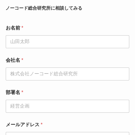
ノーコード総合研究所に相談してみる
*
お名前
*
電
話
番
号
*
会社名
*
部署名
*
メールアドレス
*