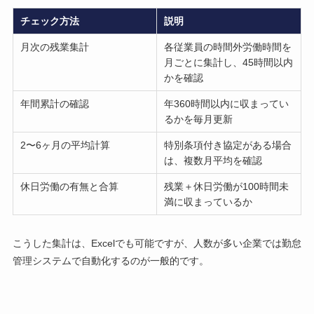
チェック方法
説明
月次の残業集計
各従業員の時間外労働時間を
月ごとに集計し、45時間以内
かを確認
年間累計の確認
年360時間以内に収まってい
るかを毎月更新
2〜6ヶ月の平均計算
特別条項付き協定がある場合
は、複数月平均を確認
休日労働の有無と合算
残業＋休日労働が100時間未
満に収まっているか
こうした集計は、Excelでも可能ですが、人数が多い企業では勤怠
管理システムで自動化するのが一般的です。