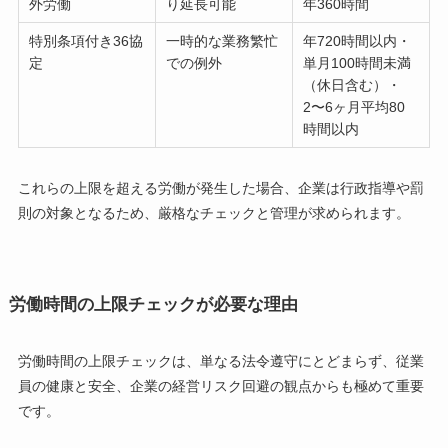
外労働
り延長可能
年360時間
特別条項付き36協
一時的な業務繁忙
年720時間以内・
定
での例外
単月100時間未満
（休日含む）・
2〜6ヶ月平均80
時間以内
これらの上限を超える労働が発生した場合、企業は行政指導や罰
則の対象となるため、厳格なチェックと管理が求められます。
労働時間の上限チェックが必要な理由
労働時間の上限チェックは、単なる法令遵守にとどまらず、従業
員の健康と安全、企業の経営リスク回避の観点からも極めて重要
です。