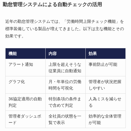
勤怠管理システムによる自動チェックの活用
近年の勤怠管理システムでは、「労働時間上限チェック機能」を
標準装備している製品が増えてきました。以下は主な機能とその
効果です。
機能
内容
効果
アラート通知
上限を超えそうな
事前防止が可能
従業員に自動通知
グラフ化
月・年単位の労働
管理者が状況把握
時間を可視化
しやすい
36協定適用の自動
特別条項の条件ま
人為ミスを減らせ
判定
で含めて判定
る
管理者ダッシュボ
全社員の状態を一
効率的な全体管理
ード
覧で表示
が可能