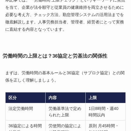
を当て、企業が法令順守と従業員の健康維持を両立させるために
必要な考え方、チェック方法、勤怠管理システムの活用法までを
徹底解説します。人事労務担当者、管理者、経営者にとって実務
に直結する内容となっています。
労働時間の上限とは？36協定と労基法の関係性
まずは、労働時間の基本ルールと36協定（サブロク協定）との関
係を正しく理解しましょう。
区分
内容
上限
法定労働時間
労働基準法で定め
1日8時間・週40
られた上限
時間以内
36協定による時間
労使間の協定によ
原則 月45時間・