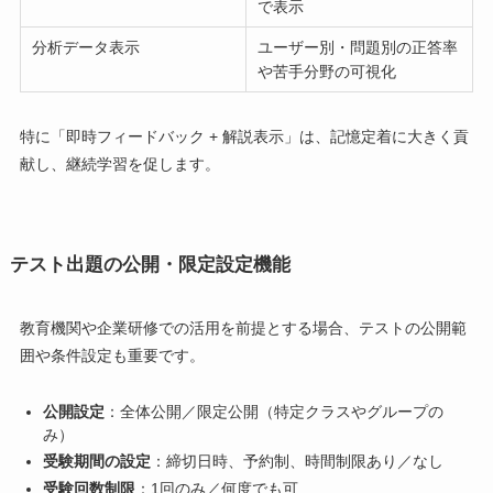
で表示
分析データ表示
ユーザー別・問題別の正答率
や苦手分野の可視化
特に「即時フィードバック + 解説表示」は、記憶定着に大きく貢
献し、継続学習を促します。
テスト出題の公開・限定設定機能
教育機関や企業研修での活用を前提とする場合、テストの公開範
囲や条件設定も重要です。
公開設定
：全体公開／限定公開（特定クラスやグループの
み）
受験期間の設定
：締切日時、予約制、時間制限あり／なし
受験回数制限
：1回のみ／何度でも可