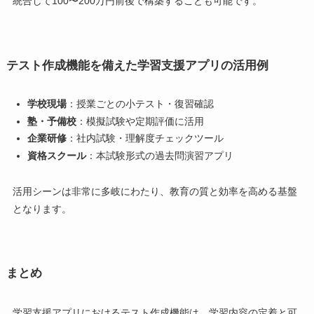
統合して100〜200万円前後で構築することも可能です。
テスト作成機能を備えた学習支援アプリの活用例
学校現場
：授業ごとの小テスト・復習確認
塾・予備校
：模擬試験や定期評価に活用
企業研修
：社内試験・理解度チェックツール
資格スクール
：本試験形式の過去問演習アプリ
活用シーンは非常に多岐にわたり、教育の質と効率を高める基盤
となります。
まとめ
学習支援アプリにおけるテスト作成機能は、学習内容の定着と可