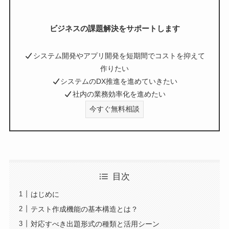
ビジネスの課題解決をサポートします
システム開発やアプリ開発を短期間でコストを抑えて
作りたい
システムのDX推進を進めていきたい
社内の業務効率化を進めたい
今すぐ無料相談
目次
はじめに
テスト作成機能の基本構造とは？
対応すべき出題形式の種類と活用シーン