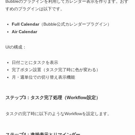
Bubbleのプラグインを利用してカレンダー表示を作ります。おす
すめのプラグインは以下です。
Full Calendar
（Bubble公式カレンダープラグイン）
Air Calendar
UIの構成：
日付ごとにタスクを表示
完了ボタン設置（タスク完了時に色が変わる）
月・週単位での切り替え表示機能
ステップ3：タスク完了処理（Workflow設定）
タスクの完了時に以下のようなWorkflowを設定します。
ステップ4：進捗表示とリマインダー