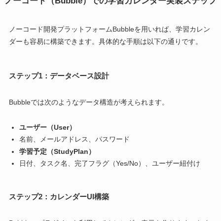
ノーコード（Bubble）での学習カレンダー実装ステップ
ノーコード開発プラットフォームBubbleを用いれば、学習カレン
ダーも容易に構築できます。具体的な手順は以下の通りです。
ステップ1：データベース設計
Bubbleでは次のようなデータ構造が考えられます。
ユーザー（User）
名前、メールアドレス、パスワード
学習予定（StudyPlan）
日付、タスク名、完了フラグ（Yes/No）、ユーザー紐付け
ステップ2：カレンダーUI構築