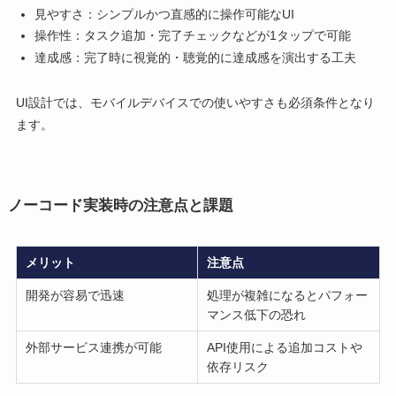
見やすさ：シンプルかつ直感的に操作可能なUI
操作性：タスク追加・完了チェックなどが1タップで可能
達成感：完了時に視覚的・聴覚的に達成感を演出する工夫
UI設計では、モバイルデバイスでの使いやすさも必須条件となり
ます。
ノーコード実装時の注意点と課題
メリット
注意点
開発が容易で迅速
処理が複雑になるとパフォー
マンス低下の恐れ
外部サービス連携が可能
API使用による追加コストや
依存リスク