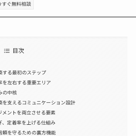
今すぐ無料相談
目次
築する最初のステップ
率を左右する重要エリア
みの中核
築を支えるコミュニケーション設計
ジメントを両立させる要素
ぎ、定着率を上げる仕組み
信頼を守るための裏方機能