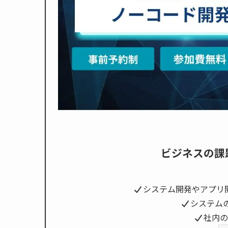
ビジネスの課
システム開発やアプリ
システム
社内の