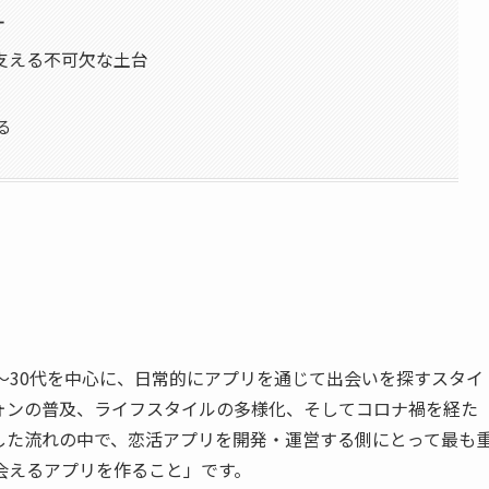
計
支える不可欠な土台
る
〜30代を中心に、日常的にアプリを通じて出会いを探すスタイ
ォンの普及、ライフスタイルの多様化、そしてコロナ禍を経た
した流れの中で、恋活アプリを開発・運営する側にとって最も
会えるアプリを作ること」です。