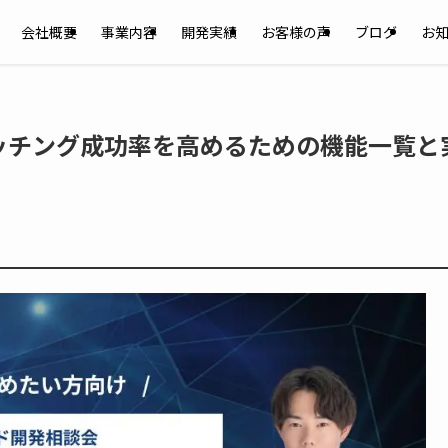
会社概要
事業内容
開発実績
お客様の声
ブログ
お
ッチング成功率を高めるための機能一覧と