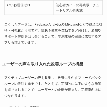
いいね送信ゼロ
初心者ガイドの再表示・チュ
ートリアル再実施
こうしたデータは、Firebase AnalyticsやMixpanelなどで簡単に取
得・可視化が可能です。離脱予備軍を自動でタグ付けし、通知や
サポート導線を出し分けることで、早期離脱の回避に成功するア
プリも増えています。
ユーザーの声を取り入れた改善ループの構築
アクティブユーザーの声を収集し、改善に生かすフィードバック
ループの設計も重要です。たとえば、定期的に以下のような施策
を取り入れることで、ユーザーとの距離が縮まり、定着率向上に
つながります。