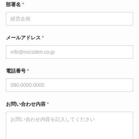
部署名
*
*
メールアドレス
*
会
社
名
*
電話番号
*
お問い合わせ内容
*