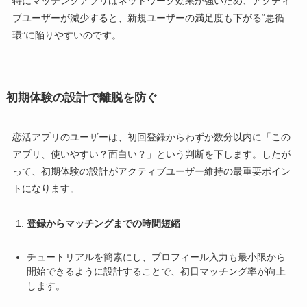
特にマッチングアプリはネットワーク効果が強いため、アクティ
ブユーザーが減少すると、新規ユーザーの満足度も下がる“悪循
環”に陥りやすいのです。
初期体験の設計で離脱を防ぐ
恋活アプリのユーザーは、初回登録からわずか数分以内に「この
アプリ、使いやすい？面白い？」という判断を下します。したが
って、初期体験の設計がアクティブユーザー維持の最重要ポイン
トになります。
登録からマッチングまでの時間短縮
チュートリアルを簡素にし、プロフィール入力も最小限から
開始できるように設計することで、初日マッチング率が向上
します。