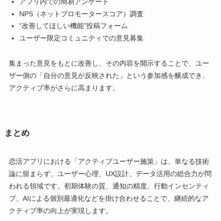
アプリ内での簡易アンケート
NPS（ネットプロモータースコア）調査
“改善してほしい機能”投稿フォーム
ユーザー限定コミュニティでの意見募集
集まった意見をもとに改善し、その内容を開示することで、ユー
ザー側の「自分の意見が反映された」という参加感を醸成でき、
アクティブ率がさらに高まります。
まとめ
恋活アプリにおける「アクティブユーザー施策」は、単なる技術
論に留まらず、ユーザー心理、UX設計、データ活用の総合力が問
われる領域です。初期体験の質、通知の精度、行動インセンティ
ブ、AIによる個別最適化などを掛け合わせることで、継続的なア
クティブ率の向上が実現します。