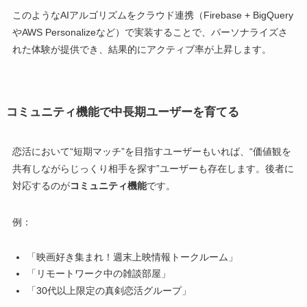
このようなAIアルゴリズムをクラウド連携（Firebase + BigQuery
やAWS Personalizeなど）で実装することで、パーソナライズさ
れた体験が提供でき、結果的にアクティブ率が上昇します。
コミュニティ機能で中長期ユーザーを育てる
恋活において“短期マッチ”を目指すユーザーもいれば、“価値観を
共有しながらじっくり相手を探す”ユーザーも存在します。後者に
対応するのが
コミュニティ機能
です。
例：
「映画好き集まれ！週末上映情報トークルーム」
「リモートワーク中の雑談部屋」
「30代以上限定の真剣恋活グループ」