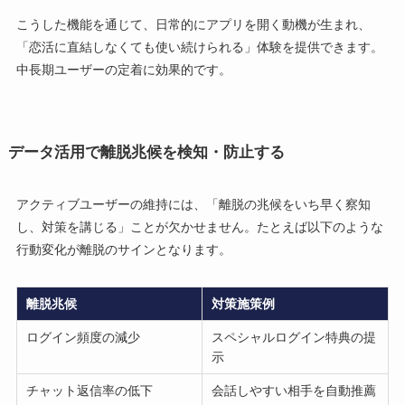
こうした機能を通じて、日常的にアプリを開く動機が生まれ、
「恋活に直結しなくても使い続けられる」体験を提供できます。
中長期ユーザーの定着に効果的です。
データ活用で離脱兆候を検知・防止する
アクティブユーザーの維持には、「離脱の兆候をいち早く察知
し、対策を講じる」ことが欠かせません。たとえば以下のような
行動変化が離脱のサインとなります。
離脱兆候
対策施策例
ログイン頻度の減少
スペシャルログイン特典の提
示
チャット返信率の低下
会話しやすい相手を自動推薦