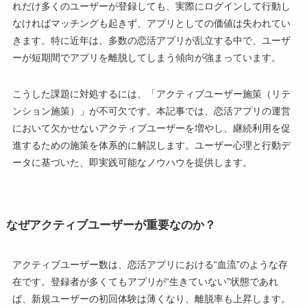
れだけ多くのユーザーが登録しても、実際にログインして行動し
なければマッチングも起きず、アプリとしての価値は失われてい
きます。特に近年は、多数の恋活アプリが乱立する中で、ユーザ
ーが短期間でアプリを離脱してしまう傾向が強まっています。
こうした課題に対処するには、「アクティブユーザー施策（リテ
ンション施策）」が不可欠です。本記事では、恋活アプリの運営
において欠かせないアクティブユーザーを増やし、継続利用を促
進するための施策を体系的に解説します。ユーザー心理と行動デ
ータに基づいた、即実践可能なノウハウを提供します。
なぜアクティブユーザーが重要なのか？
アクティブユーザー数は、恋活アプリにおける“血流”のような存
在です。登録者が多くてもアプリが“生きていない”状態であれ
ば、新規ユーザーの初回体験は薄くなり、離脱率も上昇します。