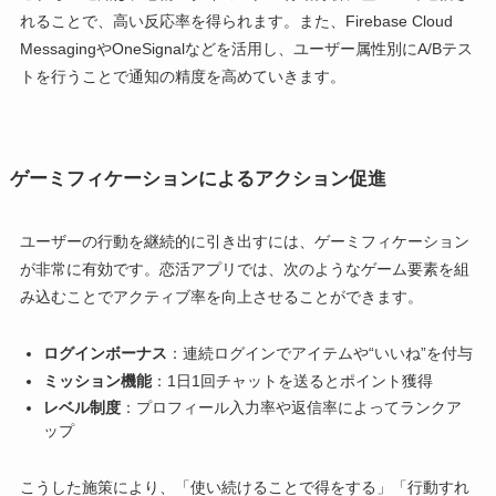
れることで、高い反応率を得られます。また、Firebase Cloud
MessagingやOneSignalなどを活用し、ユーザー属性別にA/Bテス
トを行うことで通知の精度を高めていきます。
ゲーミフィケーションによるアクション促進
ユーザーの行動を継続的に引き出すには、ゲーミフィケーション
が非常に有効です。恋活アプリでは、次のようなゲーム要素を組
み込むことでアクティブ率を向上させることができます。
ログインボーナス
：連続ログインでアイテムや“いいね”を付与
ミッション機能
：1日1回チャットを送るとポイント獲得
レベル制度
：プロフィール入力率や返信率によってランクア
ップ
こうした施策により、「使い続けることで得をする」「行動すれ