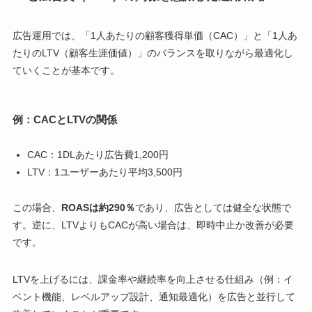
広告運用では、「1人あたりの顧客獲得単価（CAC）」と「1人あ
たりのLTV（顧客生涯価値）」のバランスを取りながら最適化し
ていくことが基本です。
例：CACとLTVの関係
CAC：1DLあたり広告費1,200円
LTV：1ユーザーあたり平均3,500円
この場合、
ROASは約290％
であり、広告としては健全な状態で
す。逆に、LTVよりもCACが高い場合は、即時中止か改善が必要
です。
LTVを上げるには、課金率や継続率を向上させる仕組み（例：イ
ベント機能、レベルアップ設計、通知最適化）を広告と並行して