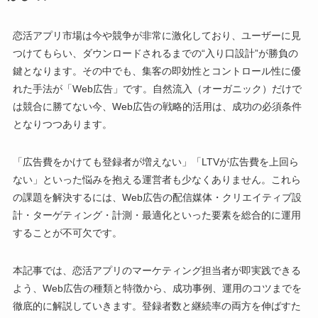
恋活アプリ市場は今や競争が非常に激化しており、ユーザーに見
つけてもらい、ダウンロードされるまでの“入り口設計”が勝負の
鍵となります。その中でも、集客の即効性とコントロール性に優
れた手法が「Web広告」です。自然流入（オーガニック）だけで
は競合に勝てない今、Web広告の戦略的活用は、成功の必須条件
となりつつあります。
「広告費をかけても登録者が増えない」「LTVが広告費を上回ら
ない」といった悩みを抱える運営者も少なくありません。これら
の課題を解決するには、Web広告の配信媒体・クリエイティブ設
計・ターゲティング・計測・最適化といった要素を総合的に運用
することが不可欠です。
本記事では、恋活アプリのマーケティング担当者が即実践できる
よう、Web広告の種類と特徴から、成功事例、運用のコツまでを
徹底的に解説していきます。登録者数と継続率の両方を伸ばすた