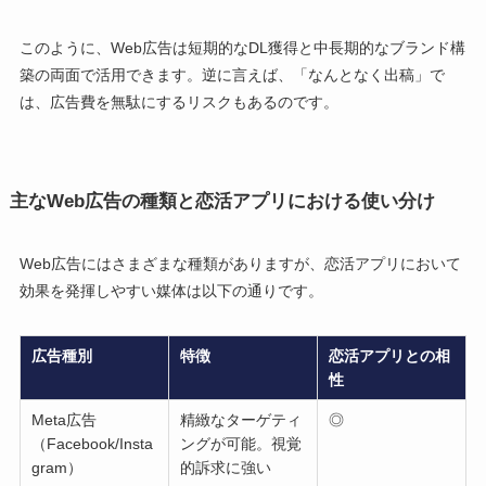
このように、Web広告は短期的なDL獲得と中長期的なブランド構
築の両面で活用できます。逆に言えば、「なんとなく出稿」で
は、広告費を無駄にするリスクもあるのです。
主なWeb広告の種類と恋活アプリにおける使い分け
Web広告にはさまざまな種類がありますが、恋活アプリにおいて
効果を発揮しやすい媒体は以下の通りです。
広告種別
特徴
恋活アプリとの相
性
Meta広告
精緻なターゲティ
◎
（Facebook/Insta
ングが可能。視覚
gram）
的訴求に強い