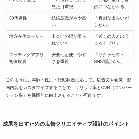
見た目重視
然につながれる」
30代男性
結婚意識がやや高
「真剣な出会いが
い
したい」
地方在住ユーザー
出会いの場が限ら
「近くの人と出会
れている
えるアプリ」
マッチングアプリ
安全性と使いやす
「サクラゼロ・
初体験層
さを重視
SNS認証済み」
このように、年齢・性別・行動状況に応じて、広告文や画像、動
画内容をカスタマイズすることで、クリック率とCVR（コンバー
ジョン率）を飛躍的に向上させることが可能です。
成果を出すための広告クリエイティブ設計のポイント