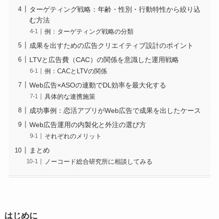
ターゲティング戦略：年齢・性別・行動特性から絞り込
む方法
例：ターゲティング戦略の分類
成果を出すための広告クリエイティブ設計のポイント
LTVと広告費（CAC）の関係を意識した運用戦略
例：CACとLTVの関係
Web広告×ASOの連動でDL効率を最大化する
具体的な連携施策
成功事例：恋活アプリがWeb広告で成果を出したケース
Web広告運用の内製化と外注の選び方
それぞれのメリット
まとめ
ノーコード総合研究所に相談してみる
はじめに