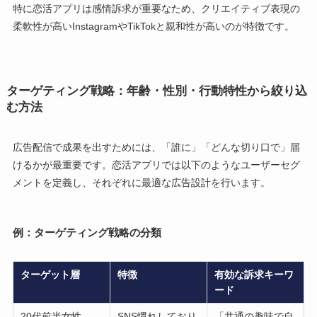
特に恋活アプリは感情訴求が重要なため、クリエイティブ表現の
柔軟性が高いInstagramやTikTokと親和性が高いのが特徴です。
ターゲティング戦略：年齢・性別・行動特性から絞り込
む方法
広告配信で成果を出すためには、「誰に」「どんな切り口で」届
けるかが最重要です。恋活アプリでは以下のようなユーザーセグ
メントを定義し、それぞれに最適な広告設計を行います。
例：ターゲティング戦略の分類
ターゲット層
特徴
有効な訴求キーワ
ード
20代前半女性
SNS慣れしており
「共通の趣味で自