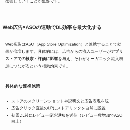
改善していくことが重要です。
Web広告×ASOの連動でDL効率を最大化する
Web広告はASO（App Store Optimization）と連携することで効
果が倍増します。具体的には、広告からの流入ユーザーが
アプリ
ストアでの検索・評価に影響
を与え、それがオーガニック流入増
加につながるという相乗効果です。
具体的な連携施策
ストアのスクリーンショットや説明文と広告表現を統一
広告クリック直後のLPにストアリンクを自然に設置
初回DL後にレビュー促進通知を送信（レビュー数増加でASO
向上）