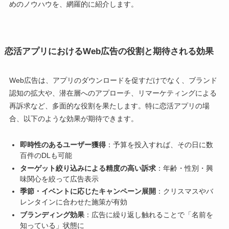
めのノウハウを、網羅的に紹介します。
恋活アプリにおけるWeb広告の役割と期待される効果
Web広告は、アプリのダウンロードを促すだけでなく、ブランド
認知の拡大や、潜在層へのアプローチ、リマーケティングによる
再訴求など、多面的な役割を果たします。特に恋活アプリの場
合、以下のような効果が期待できます。
即時性のあるユーザー獲得
：予算を投入すれば、その日に数
百件のDLも可能
ターゲット絞り込みによる精度の高い訴求
：年齢・性別・興
味関心を絞って広告表示
季節・イベントに応じたキャンペーン展開
：クリスマスやバ
レンタインに合わせた施策が有効
ブランディング効果
：広告に繰り返し触れることで「名前を
知っている」状態に