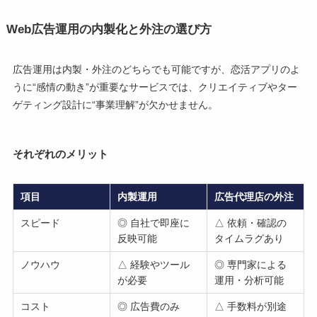
Web広告運用の内製化と外注の選び方
広告運用は内製・外注のどちらでも可能ですが、恋活アプリのよ
うに“感情の動き”が重要なサービスでは、クリエイティブやター
ゲティング設計に“事業理解”が欠かせません。
それぞれのメリット
項目
内製運用
広告代理店の外注
スピード
◎ 自社で即座に
△ 依頼・確認の
反映可能
タイムラグあり
ノウハウ
△ 経験やツール
◎ 専門家による
が必要
運用・分析可能
コスト
◎ 広告費のみ
△ 手数料が別途