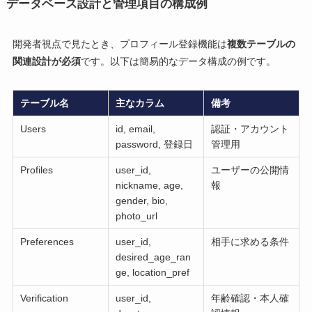
データベース設計と管理項目の構成例
開発者視点で見たとき、プロフィール登録機能は
複数テーブルの
関連設計が必須
です。以下は簡易的なデータ構成の例です。
テーブル名
主なカラム
備考
Users
id, email,
認証・アカウント
password, 登録日
管理用
Profiles
user_id,
ユーザーの公開情
nickname, age,
報
gender, bio,
photo_url
Preferences
user_id,
相手に求める条件
desired_age_ran
ge, location_pref
Verification
user_id,
年齢確認・本人確