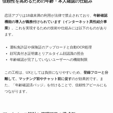
信頼性を高めるための年齢・本人確認の仕組み
恋活アプリは18歳未満の利用が法律で禁止されており、
年齢確認
機能の導入が義務付けられています（インターネット異性紹介事
業）
。これを実現するための技術や仕組みには以下のものがあり
ます。
運転免許証や保険証のアップロードと自動OCR処理
顔写真付き証明書とリアルタイム顔認識の照合
年齢確認が完了していないユーザーへの機能制限
この工程は、UXとしては負担になりやすいため、
登録フローと分
離して、マッチング前やチャット前に促す
のが効果的です。ま
た、「年齢確認済バッジ」を付けることで、信頼性アピールにも
つながります。