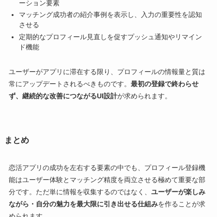
ーション要素
マッチング成功者の紹介事例を表示し、入力の重要性を認知
させる
定期的なプロフィール見直しを促すプッシュ通知やリマイン
ド機能
ユーザーがアプリに滞在する限り、プロフィールの情報量と質は
常にアップデートされるべきものです。
最初の登録で終わらせ
ず、継続的な改善につながるUI設計
が求められます。
まとめ
恋活アプリの成功を左右する要素の中でも、プロフィール登録機
能はユーザー体験とマッチング精度を両立させる極めて重要な部
分です。ただ単に情報を収集するのではなく、
ユーザーが楽しみ
ながら・自分の魅力を最大限に引き出せる仕組み
を作ることが求
められます。