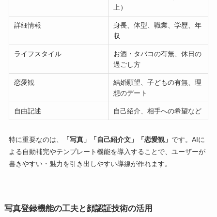
上）
詳細情報
身長、体型、職業、学歴、年
収
ライフスタイル
お酒・タバコの有無、休日の
過ごし方
恋愛観
結婚願望、子どもの有無、理
想のデート
自由記述
自己紹介、相手への希望など
特に重要なのは、
「写真」「自己紹介文」「恋愛観」
です。AIに
よる自動補完やテンプレート機能を導入することで、ユーザーが
書きやすい・魅力を引き出しやすい導線が作れます。
写真登録機能の工夫と顔認証技術の活用