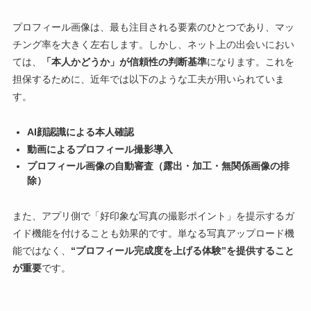
プロフィール画像は、最も注目される要素のひとつであり、マッ
チング率を大きく左右します。しかし、ネット上の出会いにおい
ては、
「本人かどうか」が信頼性の判断基準
になります。これを
担保するために、近年では以下のような工夫が用いられていま
す。
AI顔認識による本人確認
動画によるプロフィール撮影導入
プロフィール画像の自動審査（露出・加工・無関係画像の排
除）
また、アプリ側で「好印象な写真の撮影ポイント」を提示するガ
イド機能を付けることも効果的です。単なる写真アップロード機
能ではなく、
“プロフィール完成度を上げる体験”を提供すること
が重要
です。