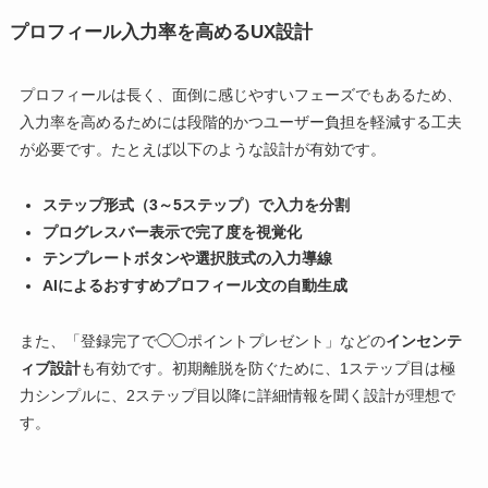
プロフィール入力率を高めるUX設計
プロフィールは長く、面倒に感じやすいフェーズでもあるため、
入力率を高めるためには段階的かつユーザー負担を軽減する工夫
が必要です。たとえば以下のような設計が有効です。
ステップ形式（3～5ステップ）で入力を分割
プログレスバー表示で完了度を視覚化
テンプレートボタンや選択肢式の入力導線
AIによるおすすめプロフィール文の自動生成
また、「登録完了で◯◯ポイントプレゼント」などの
インセンテ
ィブ設計
も有効です。初期離脱を防ぐために、1ステップ目は極
力シンプルに、2ステップ目以降に詳細情報を聞く設計が理想で
す。