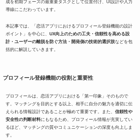
成を初期フェーズの最重要タスクとして位置付け、UI設計や入力
導線にこだわっています。
本記事では、「恋活アプリにおけるプロフィール登録機能の設計
ポイント」を中心に、
UX向上のための工夫・信頼性を高める設
計・ユーザーの離脱を防ぐ方法・開発側の技術的選択肢
などを包
括的に解説していきます。
プロフィール登録機能の役割と重要性
プロフィールは、恋活アプリにおける「第一印象」そのもので
す。マッチングを目的とする以上、相手に自分の魅力を適切に伝
えられる情報設計であることが極めて重要です。また、
信頼性や
安全性の判断材料
にもなるため、プロフィール情報が充実してい
るほど、マッチングの質やコミュニケーションの深度も向上しま
す。