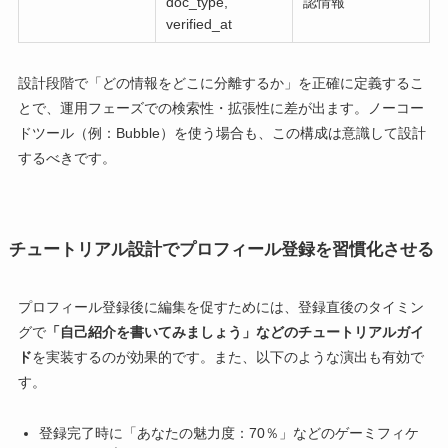
doc_type,
認情報
verified_at
設計段階で「どの情報をどこに分離するか」を正確に定義するこ
とで、運用フェーズでの検索性・拡張性に差が出ます。ノーコー
ドツール（例：Bubble）を使う場合も、この構成は意識して設計
するべきです。
チュートリアル設計でプロフィール登録を習慣化させる
プロフィール登録後に編集を促すためには、登録直後のタイミン
グで
「自己紹介を書いてみましょう」などのチュートリアルガイ
ド
を実装するのが効果的です。また、以下のような演出も有効で
す。
登録完了時に「あなたの魅力度：70％」などのゲーミフィケ