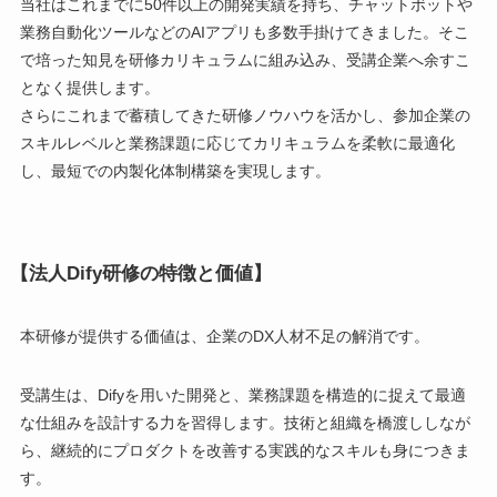
当社はこれまでに50件以上の開発実績を持ち、チャットボットや
業務自動化ツールなどのAIアプリも多数手掛けてきました。そこ
で培った知見を研修カリキュラムに組み込み、受講企業へ余すこ
となく提供します。
さらにこれまで蓄積してきた研修ノウハウを活かし、参加企業の
スキルレベルと業務課題に応じてカリキュラムを柔軟に最適化
し、最短での内製化体制構築を実現します。
【法人Dify研修の特徴と価値】
本研修が提供する価値は、企業のDX人材不足の解消です。
受講生は、Difyを用いた開発と、業務課題を構造的に捉えて最適
な仕組みを設計する力を習得します。技術と組織を橋渡ししなが
ら、継続的にプロダクトを改善する実践的なスキルも身につきま
す。