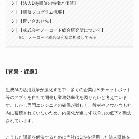
【法人Dify研修の特徴と価値】
【研修プログラム概要】
【問い合わせ先】
【株式会社ノーコード総合研究所について】
ノーコード総合研究所に相談してみる
【背景・課題】
生成AIの活用競争が激化する中、多くの企業はAIチャットボット
等のアプリを自社で開発し業務効率化を図りたいと考えていま
す。しかし専門エンジニアの確保が難しく、教材やノウハウも社
内に蓄積されていないため、内製化が進まず競争力の低下が懸念
されています。
こうした課題を解決するために当社はDifyを活用した法人研修を