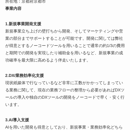
所在地：京都府京都市
事業内容
1.新規事業開発支援
新規事業立ち上げの壁打ちから開発、そしてマーケティングや営
業の部分までサポートすることが可能です。開発に関しては弊社
が得意とするノーコードツールを用いることで通常の約1/3の費用
と期間での開発を実現したり補助金を用いるなど、新規事業の成
功確率を最大限に高めるよう伴走いたします。
2.DX/業務効率化支援
現状紙媒体で行なっているなど非常に工数がかかってしまってい
る業務に関して、現在の業務フローの整理から必要があればDXツ
ールの導入や独自のDXツールの開発をノーコードで早く・安く行
います。
3.AI導入支援
AIを用いた開発も得意としており、新規事業・業務効率化どちら