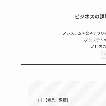
ビジネスの課
システム開発やアプリ
システム
社内の
【背景・課題】