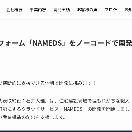
会社概要
事業内容
開発実績
お客様の声
ブログ
お
フォーム「NAMEDS」をノーコードで開
で横断的に支援できる体制で開発に挑みます！
代表取締役：石井大雅）は、住宅建設現場で埋もれがちな職人
能にするクラウドサービス「NAMEDS」の開発を開始しまし
い産業構造の創出を支援します。