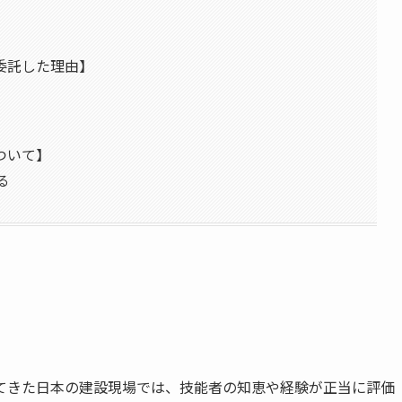
委託した理由】
ついて】
る
れてきた日本の建設現場では、技能者の知恵や経験が正当に評価