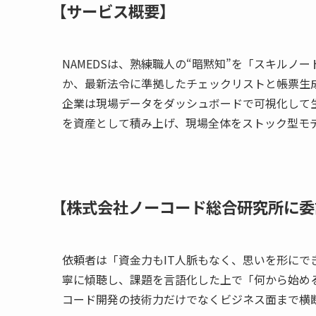
【サービス概要】
NAMEDSは、熟練職人の“暗黙知”を「スキル
か、最新法令に準拠したチェックリストと帳票生
企業は現場データをダッシュボードで可視化して
を資産として積み上げ、現場全体をストック型モ
【株式会社ノーコード総合研究所に委
依頼者は「資金力もIT人脈もなく、思いを形にで
寧に傾聴し、課題を言語化した上で「何から始め
コード開発の技術力だけでなくビジネス面まで横