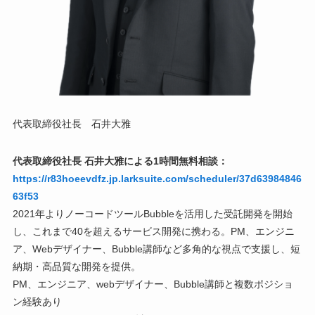
代表取締役社長 石井大雅
代表取締役社長 石井大雅による1時間無料相談：
https://r83hoeevdfz.jp.larksuite.com/scheduler/37d63984846
63f53
2021年よりノーコードツールBubbleを活用した受託開発を開始
し、これまで40を超えるサービス開発に携わる。PM、エンジニ
ア、Webデザイナー、Bubble講師など多角的な視点で支援し、短
納期・高品質な開発を提供。
PM、エンジニア、webデザイナー、Bubble講師と複数ポジショ
ン経験あり