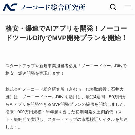
格安・爆速でAIアプリを開発！ノーコー
ドツールDifyでMVP開発プランを開始！
スタートアップや新規事業担当者必見！ノーコードツールDifyで
格安・爆速開発を実現します！
株式会社ノーコード総合研究所（京都市、代表取締役：石井大
雅）は、ノーコードツールDify を活用し、最短4週間・50万円か
らAIアプリを開発できるMVP開発プランの提供を開始しました。
従来1,000万円規模・半年超を要した初期開発を圧倒的低コス
ト・短納期で実現し、スタートアップの市場検証サイクルを加速
します。