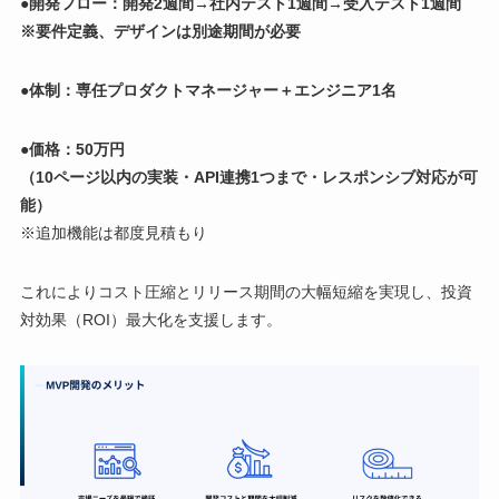
●開発フロー：開発2週間→社内テスト1週間→受入テスト1週間
※要件定義、デザインは別途期間が必要
●体制：専任プロダクトマネージャー＋エンジニア1名
●価格：50万円
（10ページ以内の実装・API連携1つまで・レスポンシブ対応が可
能）
※追加機能は都度見積もり
これによりコスト圧縮とリリース期間の大幅短縮を実現し、投資
対効果（ROI）最大化を支援します。