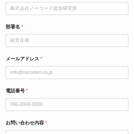
前
電
話
番
号
部署名
*
*
メールアドレス
*
電話番号
*
お問い合わせ内容
*