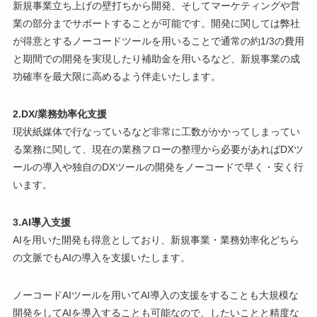
新規事業立ち上げの壁打ちから開発、そしてマーケティングや営
業の部分までサポートすることが可能です。開発に関しては弊社
が得意とするノーコードツールを用いることで通常の約1/3の費用
と期間での開発を実現したり補助金を用いるなど、新規事業の成
功確率を最大限に高めるよう伴走いたします。
2.DX/業務効率化支援
現状紙媒体で行なっているなど非常に工数がかかってしまってい
る業務に関して、現在の業務フローの整理から必要があればDXツ
ールの導入や独自のDXツールの開発をノーコードで早く・安く行
います。
3.AI導入支援
AIを用いた開発も得意としており、新規事業・業務効率化どちら
の文脈でもAIの導入を支援いたします。
ノーコードAIツールを用いてAI導入の支援をすることも大規模な
開発をしてAIを導入することも可能なので、したいことと精度な