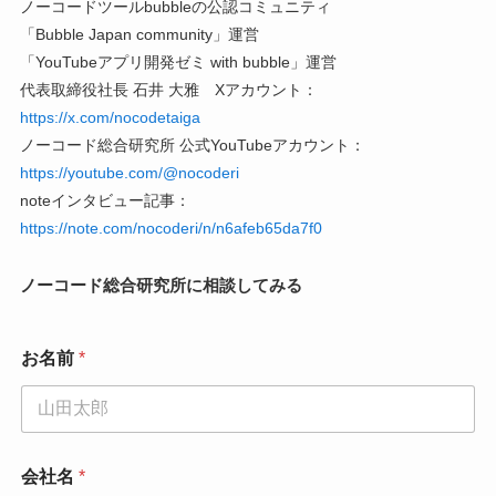
ノーコードツールbubbleの公認コミュニティ
「Bubble Japan community」運営
「YouTubeアプリ開発ゼミ with bubble」運営
代表取締役社長 石井 大雅 Xアカウント：
https://x.com/nocodetaiga
ノーコード総合研究所 公式YouTubeアカウント：
https://youtube.com/@nocoderi
noteインタビュー記事：
https://note.com/nocoderi/n/n6afeb65da7f0
ノーコード総合研究所に相談してみる
お名前
*
お
会社名
*
名