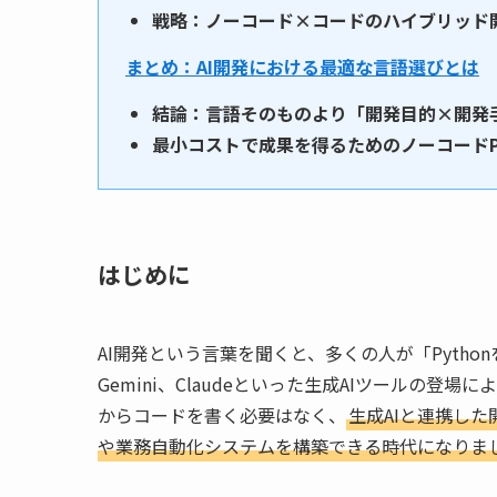
戦略：ノーコード×コードのハイブリッド
まとめ：AI開発における最適な言語選びとは
結論：言語そのものより「開発目的×開発
最小コストで成果を得るためのノーコードP
はじめに
AI開発という言葉を聞くと、多くの人が「Pytho
Gemini、Claudeといった生成AIツールの登
からコードを書く必要はなく、
生成AIと連携し
や業務自動化システムを構築できる時代になりま