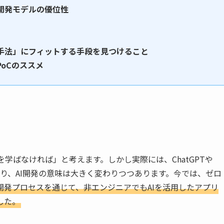
開発モデルの優位性
手法」にフィットする手段を見つけること
oCのススメ
nを学ばなければ」と考えます。しかし実際には、ChatGPTや
場により、AI開発の意味は大きく変わりつつあります。今では、ゼロ
た開発プロセスを通じて、非エンジニアでもAIを活用したアプリ
した。