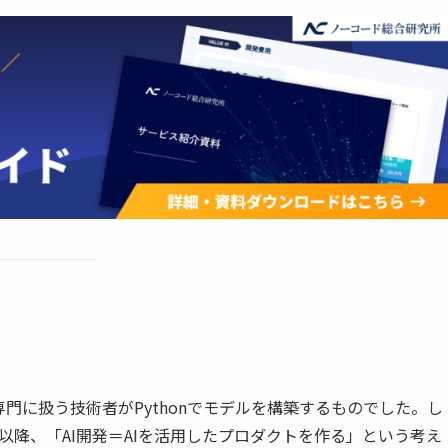
門に扱う技術者がPythonでモデルを構築するものでした。し
場して以降、「AI開発＝AIを活用したプロダクトを作る」という考え