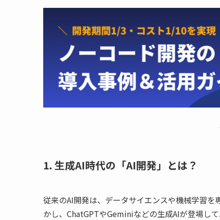
1. 生成AI時代の「AI開発」とは？
従来のAI開発は、データサイエンスや機械学習を専
かし、ChatGPTやGeminiなどの生成AIが登