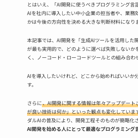
とはいえ、「AI開発に使うべきプログラミング言
AIを社内に導入したい中小企業の担当者や、業務
かは今後の方向性を決める大きな判断材料になり
本記事では、AI開発を「生成AIツールを活用した
が最も実用的で、どのように選べば失敗しないかを
く、ノーコード・ローコードツールとの組み合わ
AIを導入したいけれど、どこから始めればいいか
す。
さらに
、AI開発に関する情報は年々アップデート
が良い技術は何か」といった観点も変化していま
ダルAIの普及により、開発工程そのものが簡略化
AI開発を始める人にとって最適なプログラミング