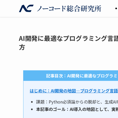
AI開発に最適なプログラミング言
方
記事目次：AI開発に最適なプログラ
はじめに：AI開発の地図—プログラミング言
課題：Python必須論からの脱却と、生成
本記事のゴール：AI導入の地図として、実