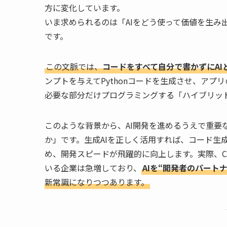
方に変化しています。
いま求められるのは「AIをどう使って価値を生み
です。
この文脈では、
コードをすべて自分で書かずにAI
ンプトを与えてPythonコードを生成させ、アプ
必要な部分だけプログラミングする「ハイブリッ
このような背景から、AI開発を進めるうえで重要
か」です。生成AIを正しく活用すれば、コード生
め、開発スピードが飛躍的に向上します。実際、Cha
いる企業は急増しており、
AIを“開発者のパート
新常識になりつつあります。