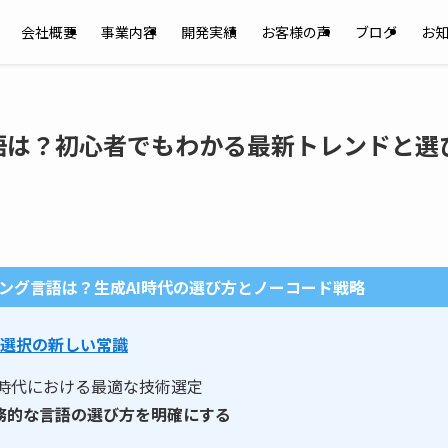
会社概要
事業内容
開発実績
お客様の声
ブログ
お
語は？初心者でもわかる最新トレンドと選
ミング言語は？生成AI時代の選び方とノーコード戦略
語選択の新しい常識
AI時代における最適な技術選定
務的な言語の選び方を明確にする