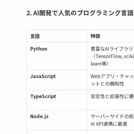
2. AI開発で人気のプログラミング言語
言語
特徴
Python
豊富なAIライブラリ
（TensorFlow, sciki
learn等）
JavaScript
Webアプリ・チャ
ットとの親和性
TypeScript
安定性と拡張性に優
Node.js
サーバーサイドの処
AI API連携に最適