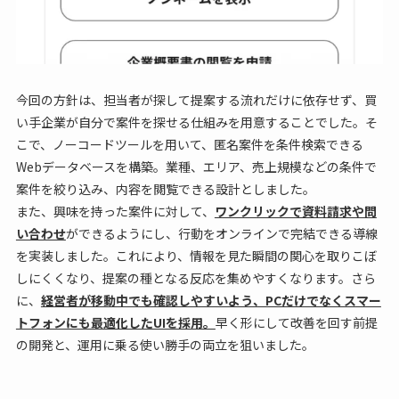
今回の方針は、担当者が探して提案する流れだけに依存せず、買
い手企業が自分で案件を探せる仕組みを用意することでした。そ
こで、ノーコードツールを用いて、匿名案件を条件検索できる
Webデータベースを構築。業種、エリア、売上規模などの条件で
案件を絞り込み、内容を閲覧できる設計としました。
また、興味を持った案件に対して、
ワンクリックで資料請求や問
い合わせ
ができるようにし、行動をオンラインで完結できる導線
を実装しました。これにより、情報を見た瞬間の関心を取りこぼ
しにくくなり、提案の種となる反応を集めやすくなります。さら
に、
経営者が移動中でも確認しやすいよう、PCだけでなくスマー
トフォンにも最適化したUIを採用。
早く形にして改善を回す前提
の開発と、運用に乗る使い勝手の両立を狙いました。