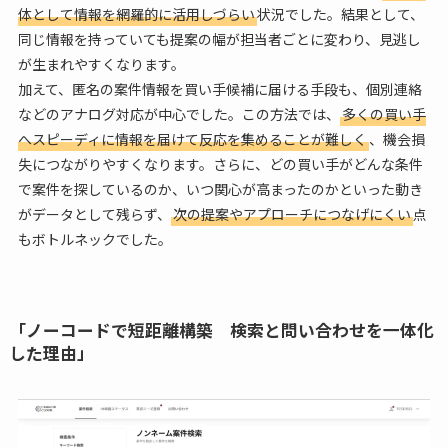
体として情報を網羅的に活用しづらい
状況でした。結果として、
同じ情報を持っていても提案の幅が担当者ごとに変わり、見逃し
が生まれやすくなります。
加えて、匿名の案件情報を買い手候補に届ける手段も、個別連絡
などのアナログ対応が中心でした。この方法では、
多くの買い手
へスピーディに情報を届けて反応を集めることが難しく
、機会損
失につながりやすくなります。さらに、どの買い手がどんな条件
で案件を探しているのか、いつ関心が高まったのかといった動き
がデータとして残らず、
次の提案やアプローチにつなげにくい
点
もボトルネックでした。
「ノーコードで短距離構築 検索と問い合わせを一体化
した理由」