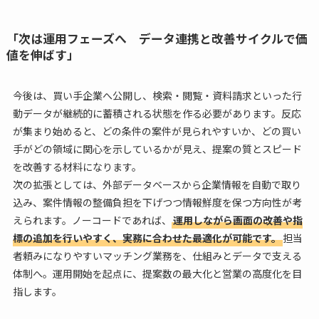
「次は運用フェーズへ データ連携と改善サイクルで価
値を伸ばす」
今後は、買い手企業へ公開し、検索・閲覧・資料請求といった行
動データが継続的に蓄積される状態を作る必要があります。反応
が集まり始めると、どの条件の案件が見られやすいか、どの買い
手がどの領域に関心を示しているかが見え、提案の質とスピード
を改善する材料になります。
次の拡張としては、外部データベースから企業情報を自動で取り
込み、案件情報の整備負担を下げつつ情報鮮度を保つ方向性が考
えられます。ノーコードであれば、
運用しながら画面の改善や指
標の追加を行いやすく、実務に合わせた最適化が可能です。
担当
者頼みになりやすいマッチング業務を、仕組みとデータで支える
体制へ。運用開始を起点に、提案数の最大化と営業の高度化を目
指します。