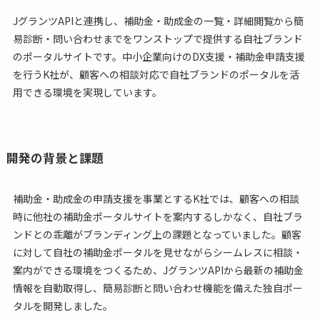
JグランツAPIと連携し、補助金・助成金の一覧・詳細閲覧から簡
易診断・問い合わせまでをワンストップで提供する自社ブランド
のポータルサイトです。中小企業向けのDX支援・補助金申請支援
を行うK社が、顧客への相談対応で自社ブランドのポータルを活
用できる環境を実現しています。
開発の背景と課題
補助金・助成金の申請支援を事業とするK社では、顧客への相談
時に他社の補助金ポータルサイトを案内するしかなく、自社ブラ
ンドとの乖離がブランディング上の課題となっていました。顧客
に対して自社の補助金ポータルを見せながらシームレスに相談・
案内ができる環境をつくるため、JグランツAPIから最新の補助金
情報を自動取得し、簡易診断と問い合わせ機能を備えた独自ポー
タルを開発しました。