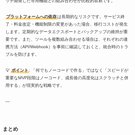
ッチ開発した専用機能との組み合わせが比較的容易です。
プラットフォームへの依存
は長期的なリスクです。サービス終
了・料金改定・機能制限の変更があった場合、移行コストが発生
します。定期的なデータエクスポートとバックアップの維持が重
要です。また、ツールを複数組み合わせる場合は、それぞれの連
携方法（API/Webhook）を事前に確認しておくと、統合時のトラ
ブルを防げます。
💡
ポイント
: 「何でもノーコードで作る」ではなく「スピードが
重要なMVP段階はノーコード、成長後の高度化はスクラッチと併
用する」が現実的な戦略です。
—
まとめ