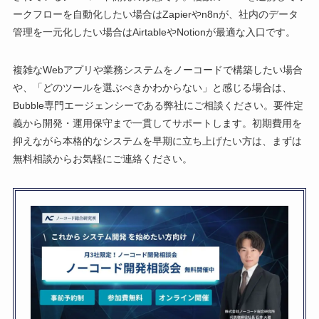
ークフローを自動化したい場合はZapierやn8nが、社内のデータ
管理を一元化したい場合はAirtableやNotionが最適な入口です。
複雑なWebアプリや業務システムをノーコードで構築したい場合
や、「どのツールを選ぶべきかわからない」と感じる場合は、
Bubble専門エージェンシーである弊社にご相談ください。要件定
義から開発・運用保守まで一貫してサポートします。初期費用を
抑えながら本格的なシステムを早期に立ち上げたい方は、まずは
無料相談からお気軽にご連絡ください。