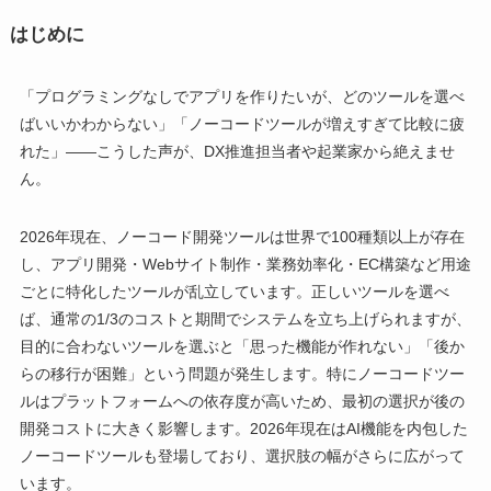
はじめに
「プログラミングなしでアプリを作りたいが、どのツールを選べ
ばいいかわからない」「ノーコードツールが増えすぎて比較に疲
れた」——こうした声が、DX推進担当者や起業家から絶えませ
ん。
2026年現在、ノーコード開発ツールは世界で100種類以上が存在
し、アプリ開発・Webサイト制作・業務効率化・EC構築など用途
ごとに特化したツールが乱立しています。正しいツールを選べ
ば、通常の1/3のコストと期間でシステムを立ち上げられますが、
目的に合わないツールを選ぶと「思った機能が作れない」「後か
らの移行が困難」という問題が発生します。特にノーコードツー
ルはプラットフォームへの依存度が高いため、最初の選択が後の
開発コストに大きく影響します。2026年現在はAI機能を内包した
ノーコードツールも登場しており、選択肢の幅がさらに広がって
います。