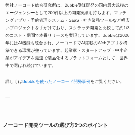
弊社ノーコード総合研究所は、Bubble受託開発の国内最大規模の
エージェンシーとして200件以上の開発実績を持ちます。マッチ
ングアプリ・予約管理システム・SaaS・社内業務ツールなど幅広
いプロジェクトを手がけており、スクラッチ開発と比較して約1/3
のコスト・期間で本番リリースを実現しています。Bubbleは2026
年にはAI機能も統合され、ノーコードでAI搭載のWebアプリを構
築できる環境が整っています。起業家・スタートアップ・中小企
業がアイデアを最速で製品化するプラットフォームとして、世界
中で選ばれ続けています。
詳しくは
Bubbleを使ったノーコード開発事例
をご覧ください。
—
ノーコード開発ツールの選び方5つのポイント