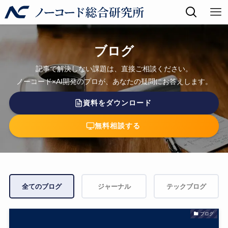
ブログ
記事で解決しない課題は、直接ご相談ください。
ノーコード×AI開発のプロが、あなたの疑問にお答えします。
資料をダウンロード
無料相談する
全てのブログ
ジャーナル
テックブログ
ブログ