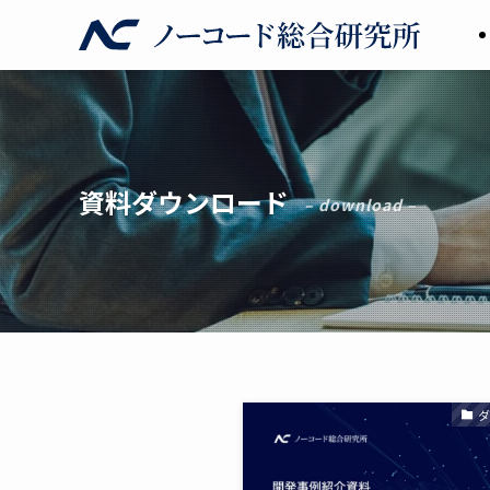
資料ダウンロード
– download –