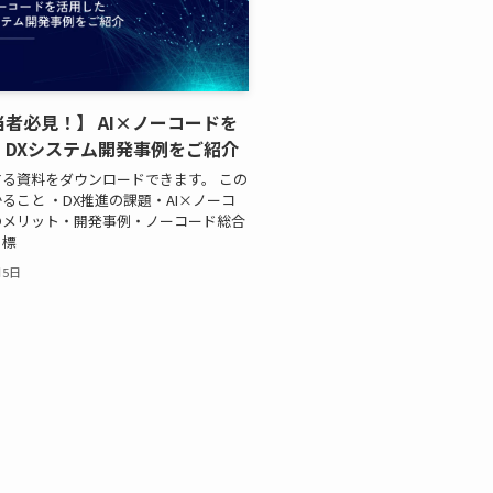
当者必見！】 AI×ノーコードを
 DXシステム開発事例をご紹介
る資料をダウンロードできます。 この
ること ・DX推進の課題・AI×ノーコ
のメリット・開発事例・ノーコード総合
目標
月5日