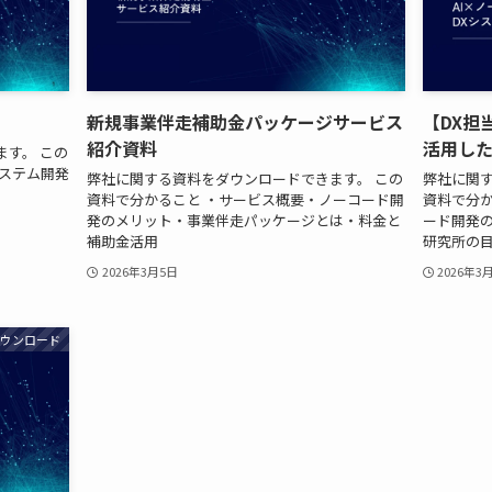
新規事業伴走補助金パッケージサービス
【DX担
紹介資料
活用した
す。 この
システム開発
弊社に関する資料をダウンロードできます。 この
弊社に関す
資料で分かること ・サービス概要・ノーコード開
資料で分か
発のメリット・事業伴走パッケージとは・料金と
ード開発
補助金活用
研究所の
2026年3月5日
2026年3
ダウンロード