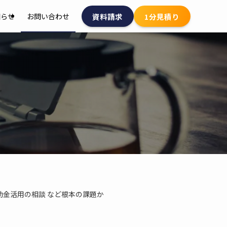
資料請求
1分見積り
知らせ
お問い合わせ
 補助金活用の相談 など根本の課題か