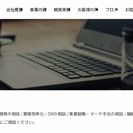
会社概要
事業内容
開発実績
お客様の声
ブログ
お
開発の相談 / 業務効率化・DXの相談 / 事業戦略・マーケ手法の相談 /
にご相談ください。