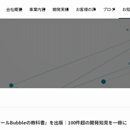
会社概要
事業内容
開発実績
お客様の声
ブログ
お
ルBubbleの教科書』を出版｜100件超の開発知見を一冊に