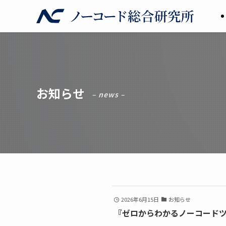
お知らせ
– news –
2026年6月15日
お知らせ
『ゼロからわかるノーコードツー