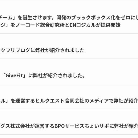
発チーム」を誕生させます。開発のブラックボックス化をゼロにし
ジ」をノーコード総合研究所とENロジカルが提供開始
サクフリブログに弊社が紹介されました
GiveFit」に弊社が紹介されました。
エル」を運営するヒルクエスト合同会社のメディアで弊社が紹
グス株式会社が運営するBPOサービスちょいサポに弊社が紹