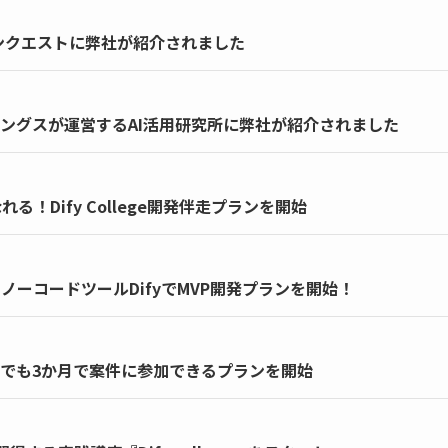
ランクエストに弊社が紹介されました
ングスが運営するAI活用研究所に弊社が紹介されました
る！Dify College開発伴走プランを開始
ノーコードツールDifyでMVP開発プランを開始！
ge｜誰でも3か月で案件に参加できるプランを開始