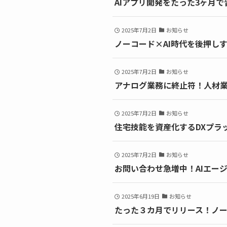
AIアプリ開発をたった3ヶ月で習
2025年7月2日
お知らせ
ノーコード×AI時代を後押しす
2025年7月2日
お知らせ
アナログ業務に終止符！人材
2025年7月2日
お知らせ
住宅技能を資産化するDXプラ
2025年7月2日
お知らせ
お問い合わせ急増中！AIエー
2025年6月19日
お知らせ
たった３カ月でリリース！ノー