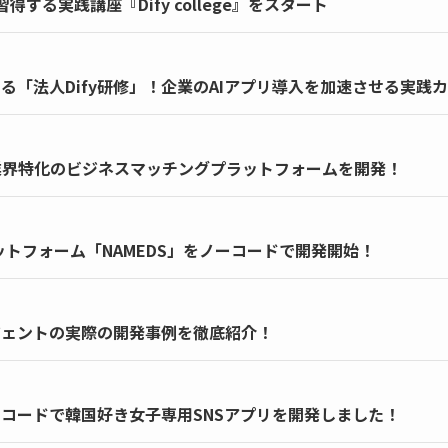
得する実践講座『Dify college』をスタート
る「法人Dify研修」！企業のAIアプリ導入を加速させる実践
業界特化のビジネスマッチングプラットフォームを開発！
ットフォーム「NAMEDS」をノーコードで開発開始！
ジェントの実際の開発事例を徹底紹介！
コードで韓国好き女子専用SNSアプリを開発しました！