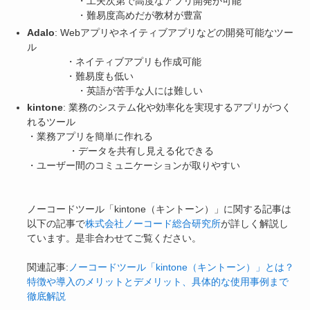
・工夫次第で高度なアプリ開発が可能
・難易度高めだが教材が豊富
Adalo
: Webアプリやネイティブアプリなどの開発可能なツー
ル
・ネイティブアプリも作成可能
・難易度も低い
・英語が苦手な人には難しい
kintone
: 業務のシステム化や効率化を実現するアプリがつく
れるツール
・業務アプリを簡単に作れる
・データを共有し見える化できる
・ユーザー間のコミュニケーションが取りやすい
ノーコードツール「kintone（キントーン）」に関する記事は
以下の記事で
株式会社ノーコード総合研究所
が詳しく解説し
ています。是非合わせてご覧ください。
関連記事:
ノーコードツール「kintone（キントーン）」とは？
特徴や導入のメリットとデメリット、具体的な使用事例まで
徹底解説