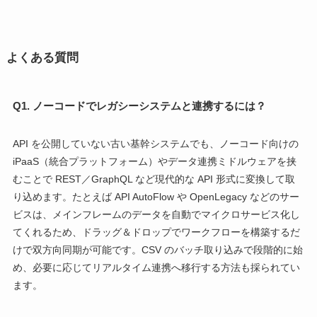
よくある質問
Q1. ノーコードでレガシーシステムと連携するには？
API を公開していない古い基幹システムでも、ノーコード向けの
iPaaS（統合プラットフォーム）やデータ連携ミドルウェアを挟
むことで REST／GraphQL など現代的な API 形式に変換して取
り込めます。たとえば API AutoFlow や OpenLegacy などのサー
ビスは、メインフレームのデータを自動でマイクロサービス化し
てくれるため、ドラッグ＆ドロップでワークフローを構築するだ
けで双方向同期が可能です。CSV のバッチ取り込みで段階的に始
め、必要に応じてリアルタイム連携へ移行する方法も採られてい
ます。