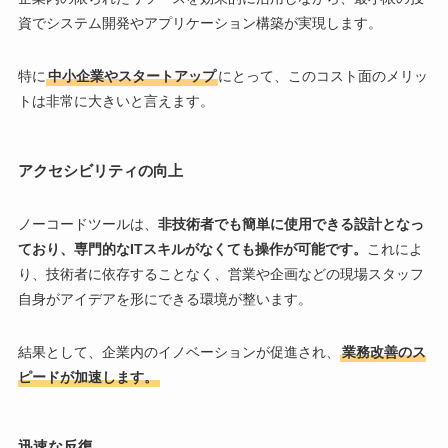
資でシステム開発やアプリケーション構築が実現します。
特に
中小企業やスタートアップ
にとって、このコスト面のメリッ
トは非常に大きいと言えます。
アクセシビリティの向上
ノーコードツールは、
非技術者でも簡単に使用できる設計となっ
ており、専門的なITスキルがなくても操作が可能です。
これによ
り、技術者に依存することなく、営業や企画などの現場スタッフ
自身がアイデアを形にできる環境が整います。
結果として、企業内のイノベーションが促進され、
業務改善のス
ピードが加速します。
迅速な反復