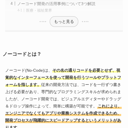
ノーコード開発の活用事例について3つ解説
医療・福祉業界
もっと見る
ノーコードとは？
ノーコード(No-Code)は、
その名の通りコードを必要とせず、視
覚的なインターフェースを使って開発を行うツールやプラットフ
ォームを指します。
従来の開発方法では、コードを一行ずつ書き
上げる必要があり、専門的なプログラミングスキルが求められま
したが、ノーコード開発では、ビジュアルエディターやドラッグ
＆ドロップ操作によって、簡単に構築が可能です。
これにより、
エンジニアでなくてもアプリや業務システムを作成できるため、
開発プロセスが飛躍的にスピードアップするというメリットがあ
ります。