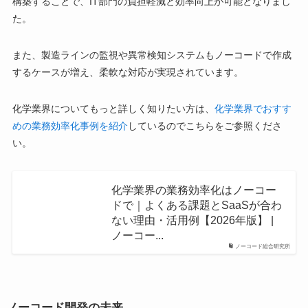
構築することで、IT部門の負担軽減と効率向上が可能となりまし
た。
また、製造ラインの監視や異常検知システムもノーコードで作成
するケースが増え、柔軟な対応が実現されています。
化学業界についてもっと詳しく知りたい方は、
化学業界でおすす
めの業務効率化事例を紹介
しているのでこちらをご参照くださ
い。
化学業界の業務効率化はノーコー
ドで｜よくある課題とSaaSが合わ
ない理由・活用例【2026年版】 |
ノーコー...
ノーコード総合研究所
ノーコード開発の未来