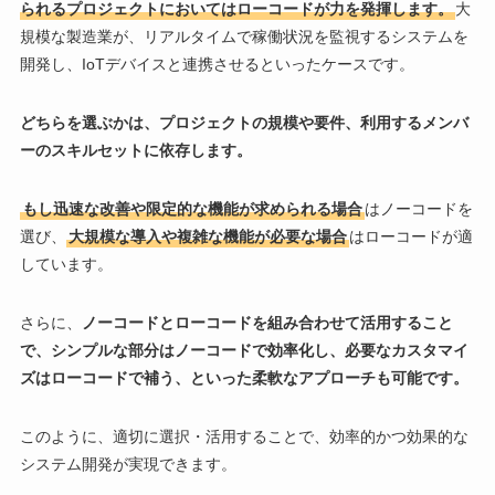
られるプロジェクトにおいてはローコードが力を発揮します。
大
規模な製造業が、リアルタイムで稼働状況を監視するシステムを
開発し、IoTデバイスと連携させるといったケースです。
どちらを選ぶかは、プロジェクトの規模や要件、利用するメンバ
ーのスキルセットに依存します。
もし迅速な改善や限定的な機能が求められる場合
はノーコードを
選び、
大規模な導入や複雑な機能が必要な場合
はローコードが適
しています。
さらに、
ノーコードとローコードを組み合わせて活用すること
で、シンプルな部分はノーコードで効率化し、必要なカスタマイ
ズはローコードで補う、といった柔軟なアプローチも可能です。
このように、適切に選択・活用することで、効率的かつ効果的な
システム開発が実現できます。