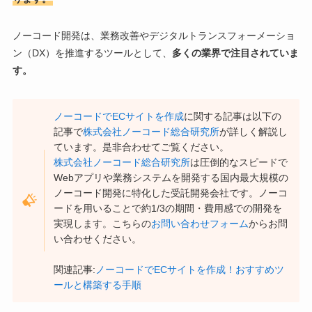
ノーコード開発は、業務改善やデジタルトランスフォーメーショ
ン（DX）を推進するツールとして、
多くの業界で注目されていま
す。
ノーコードでECサイトを作成
に関する記事は以下の
記事で
株式会社ノーコード総合研究所
が詳しく解説し
ています。是非合わせてご覧ください。
株式会社ノーコード総合研究所
は圧倒的なスピードで
Webアプリや業務システムを開発する国内最大規模の
ノーコード開発に特化した受託開発会社です。ノーコ
ードを用いることで約1/3の期間・費用感での開発を
実現します。こちらの
お問い合わせフォーム
からお問
い合わせください。
関連記事:
ノーコードでECサイトを作成！おすすめツ
ールと構築する手順