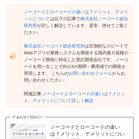
ノーコードとローコードの違いは？メリット、デメリ
ットについて
は以下の記事で
株式会社ノーコード総合
研究所
が詳しく解説しています。是非、併せてご覧く
ださい。
株式会社ノーコード総合研究所
は圧倒的なスピードで
Webアプリや業務システムを開発する国内最大規模の
ノーコード開発に特化した受託開発会社です。ノーコ
ードを用いることで約1/3の期間・費用感での開発を
実現します。 こちらの
お問い合わせフォーム
からお
問い合わせください。
関連記事:
ノーコードとローコードの違いは？メリッ
ト、デメリットについて詳しく解説
あわせて読みたい
ノーコードとローコードの違い
は？メリット、デメリットについ