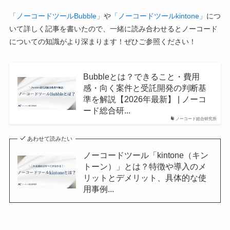
「ノーコードツールBubble」
や
「ノーコードツールkintone」
につ
いて詳しく記事を書いたので、一緒に読み合わせるとノーコード
についての知識がより深まります！ぜひご参照ください！
Bubbleとは？できること・費用
感・向く案件と受託開発の判断基
準を解説【2026年最新】 | ノーコ
ード総合研...
ノーコード総合研究所
あわせて読みたい
ノーコードツール「kintone（キン
トーン）」とは？特徴や導入のメ
リットとデメリット、具体的な使
用事例...