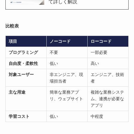
て詳しく解説
比較表
項目
ノーコード
ローコード
プログラミング
不要
一部必要
自由度・柔軟性
低い
高い
対象ユーザー
非エンジニア、現
エンジニア、技術
場担当者
者
主な用途
簡単な業務アプ
複雑な業務システ
リ、ウェブサイト
ム、連携が必要な
アプリ
学習コスト
低い
中程度