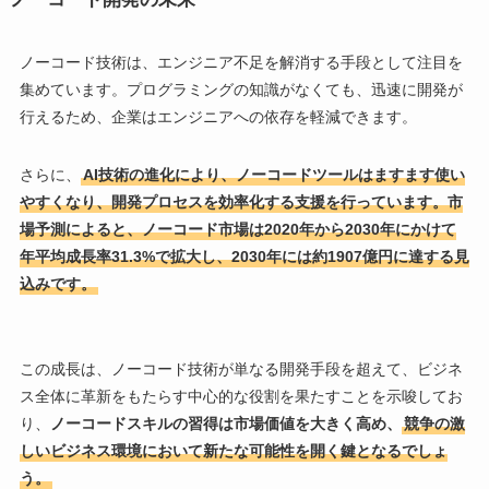
ノーコード技術は、エンジニア不足を解消する手段として注目を
集めています。プログラミングの知識がなくても、迅速に開発が
行えるため、企業はエンジニアへの依存を軽減できます。
さらに、
AI技術の進化により、ノーコードツールはますます使い
やすくなり、開発プロセスを効率化する支援を行っています。市
場予測によると、ノーコード市場は2020年から2030年にかけて
年平均成長率31.3%で拡大し、2030年には約1907億円に達する見
込みです。
この成長は、ノーコード技術が単なる開発手段を超えて、ビジネ
ス全体に革新をもたらす中心的な役割を果たすことを示唆してお
り、
ノーコードスキルの習得は市場価値を大きく高め、
競争の激
しいビジネス環境において新たな可能性を開く鍵となるでしょ
う。