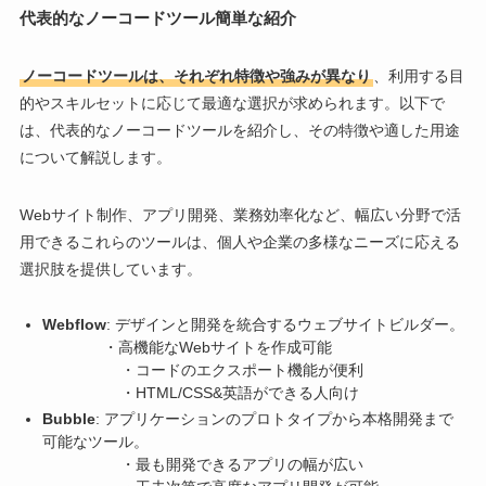
代表的なノーコードツール簡単な紹介
ノーコードツールは、それぞれ特徴や強みが異なり
、利用する目
的やスキルセットに応じて最適な選択が求められます。以下で
は、代表的なノーコードツールを紹介し、その特徴や適した用途
について解説します。
Webサイト制作、アプリ開発、業務効率化など、幅広い分野で活
用できるこれらのツールは、個人や企業の多様なニーズに応える
選択肢を提供しています。
Webflow
: デザインと開発を統合するウェブサイトビルダー。
・高機能なWebサイトを作成可能
・コードのエクスポート機能が便利
・HTML/CSS&英語ができる人向け
Bubble
: アプリケーションのプロトタイプから本格開発まで
可能なツール。
・最も開発できるアプリの幅が広い