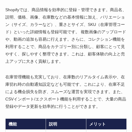
Shopifyでは、商品情報を効率的に登録・管理できます。商品名、
説明、価格、画像、在庫数などの基本情報に加え、バリエーショ
ン（サイズ、カラーなど）、重さとサイズ、SKU（在庫管理コー
ド）といった詳細情報も登録可能です。 複数画像のアップロード
や、動画の追加も容易に行えます。さらに、コレクション機能を
利用することで、商品をカテゴリー別に分類し、顧客にとって見
やすく、探しやすく整理できます。これは、顧客体験の向上と売
上アップに大きく貢献します。
在庫管理機能も充実しており、在庫数のリアルタイム表示や、在
庫切れ時の自動通知設定なども可能です。これにより、在庫不足
による機会損失を防ぎ、スムーズな運営を実現できます。また、
CSVインポート/エクスポート機能を利用することで、大量の商品
登録やデータ更新を効率的に行うことができます。
機能
説明
メリット