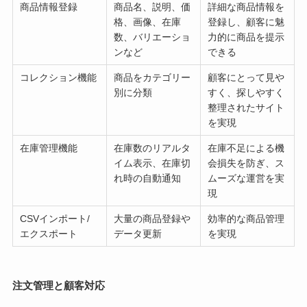
商品情報登録
商品名、説明、価
詳細な商品情報を
格、画像、在庫
登録し、顧客に魅
数、バリエーショ
力的に商品を提示
ンなど
できる
コレクション機能
商品をカテゴリー
顧客にとって見や
別に分類
すく、探しやすく
整理されたサイト
を実現
在庫管理機能
在庫数のリアルタ
在庫不足による機
イム表示、在庫切
会損失を防ぎ、ス
れ時の自動通知
ムーズな運営を実
現
CSVインポート/
大量の商品登録や
効率的な商品管理
エクスポート
データ更新
を実現
注文管理と顧客対応