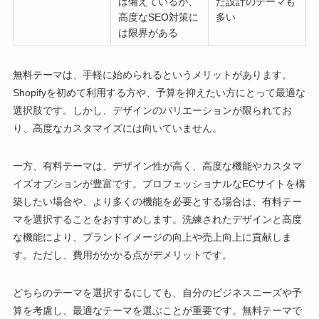
は備えているが、
た設計のテーマも
高度なSEO対策に
多い
は限界がある
無料テーマは、手軽に始められるというメリットがあります。
Shopifyを初めて利用する方や、予算を抑えたい方にとって最適な
選択肢です。しかし、デザインのバリエーションが限られてお
り、高度なカスタマイズには向いていません。
一方、有料テーマは、デザイン性が高く、高度な機能やカスタマ
イズオプションが豊富です。プロフェッショナルなECサイトを構
築したい場合や、より多くの機能を必要とする場合は、有料テー
マを選択することをおすすめします。洗練されたデザインと高度
な機能により、ブランドイメージの向上や売上向上に貢献しま
す。ただし、費用がかかる点がデメリットです。
どちらのテーマを選択するにしても、自分のビジネスニーズや予
算を考慮し、最適なテーマを選ぶことが重要です。無料テーマで