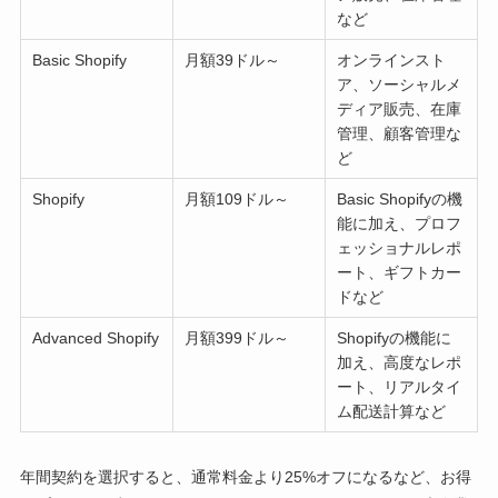
など
Basic Shopify
月額39ドル～
オンラインスト
ア、ソーシャルメ
ディア販売、在庫
管理、顧客管理な
ど
Shopify
月額109ドル～
Basic Shopifyの機
能に加え、プロフ
ェッショナルレポ
ート、ギフトカー
ドなど
Advanced Shopify
月額399ドル～
Shopifyの機能に
加え、高度なレポ
ート、リアルタイ
ム配送計算など
年間契約を選択すると、通常料金より25%オフになるなど、お得