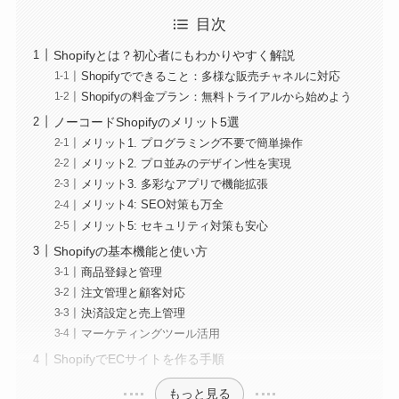
目次
Shopifyとは？初心者にもわかりやすく解説
Shopifyでできること：多様な販売チャネルに対応
Shopifyの料金プラン：無料トライアルから始めよう
ノーコードShopifyのメリット5選
メリット1. プログラミング不要で簡単操作
メリット2. プロ並みのデザイン性を実現
メリット3. 多彩なアプリで機能拡張
メリット4: SEO対策も万全
メリット5: セキュリティ対策も安心
Shopifyの基本機能と使い方
商品登録と管理
注文管理と顧客対応
決済設定と売上管理
マーケティングツール活用
ShopifyでECサイトを作る手順
もっと見る