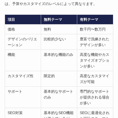
は、予算やカスタマイズのレベルによって異なります。
項目
無料テーマ
有料テーマ
価格
無料
数千円〜数万円
デザインのバリエ
比較的少ない
豊富で洗練された
ーション
デザインが多い
機能
基本的な機能のみ
高度な機能やカス
タマイズオプショ
ンが多い
カスタマイズ性
限定的
高度なカスタマイ
ズが可能
サポート
基本的なサポート
専門的なサポート
のみ
が提供される場合
が多い
SEO対策
基本的なSEO機能
SEOに最適化され