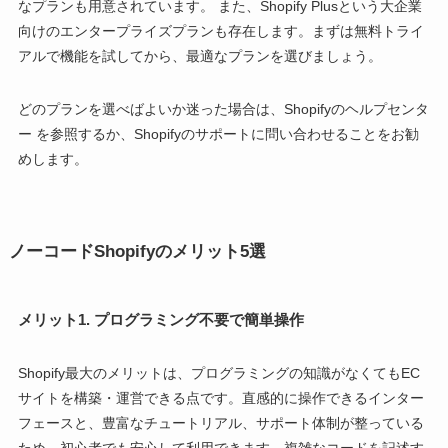
なプランも用意されています。 また、Shopify Plusという大企業
向けのエンタープライズプランも存在します。まずは無料トライ
アルで機能を試してから、最適なプランを選びましょう。
どのプランを選べばよいか迷った場合は、Shopifyのヘルプセンタ
ー を参照するか、Shopifyのサポートに問い合わせることをお勧
めします。
ノーコードShopifyのメリット5選
メリット1. プログラミング不要で簡単操作
Shopify最大のメリットは、プログラミングの知識がなくてもEC
サイトを構築・運営できる点です。直感的に操作できるインター
フェースと、豊富なチュートリアル、サポート体制が整っている
ため、初心者でも安心して利用できます。複雑なコードを記述す