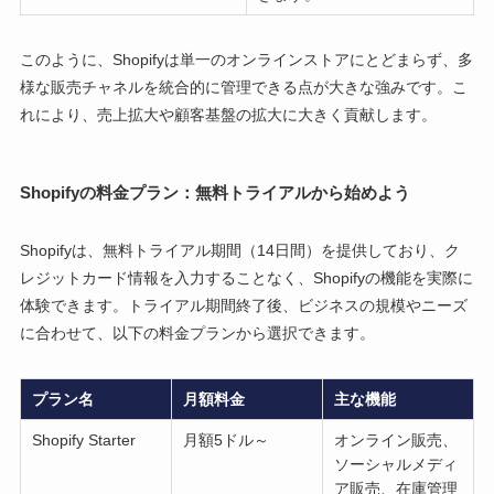
このように、Shopifyは単一のオンラインストアにとどまらず、多
様な販売チャネルを統合的に管理できる点が大きな強みです。こ
れにより、売上拡大や顧客基盤の拡大に大きく貢献します。
Shopifyの料金プラン：無料トライアルから始めよう
Shopifyは、無料トライアル期間（14日間）を提供しており、ク
レジットカード情報を入力することなく、Shopifyの機能を実際に
体験できます。トライアル期間終了後、ビジネスの規模やニーズ
に合わせて、以下の料金プランから選択できます。
プラン名
月額料金
主な機能
Shopify Starter
月額5ドル～
オンライン販売、
ソーシャルメディ
ア販売、在庫管理