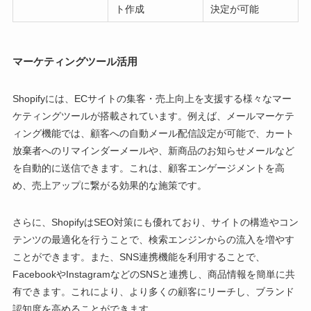
ト作成
決定が可能
マーケティングツール活用
Shopifyには、ECサイトの集客・売上向上を支援する様々なマー
ケティングツールが搭載されています。例えば、メールマーケテ
ィング機能では、顧客への自動メール配信設定が可能で、カート
放棄者へのリマインダーメールや、新商品のお知らせメールなど
を自動的に送信できます。これは、顧客エンゲージメントを高
め、売上アップに繋がる効果的な施策です。
さらに、ShopifyはSEO対策にも優れており、サイトの構造やコン
テンツの最適化を行うことで、検索エンジンからの流入を増やす
ことができます。また、SNS連携機能を利用することで、
FacebookやInstagramなどのSNSと連携し、商品情報を簡単に共
有できます。これにより、より多くの顧客にリーチし、ブランド
認知度を高めることができます。