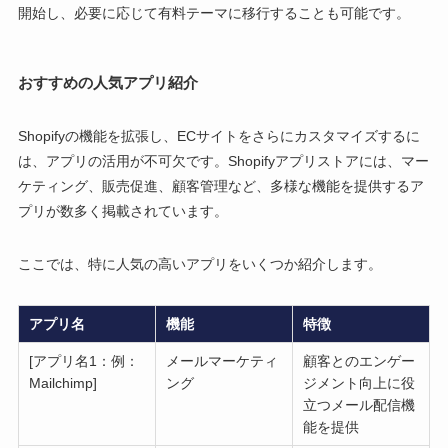
開始し、必要に応じて有料テーマに移行することも可能です。
おすすめの人気アプリ紹介
Shopifyの機能を拡張し、ECサイトをさらにカスタマイズするに
は、アプリの活用が不可欠です。Shopifyアプリストアには、マー
ケティング、販売促進、顧客管理など、多様な機能を提供するア
プリが数多く掲載されています。
ここでは、特に人気の高いアプリをいくつか紹介します。
アプリ名
機能
特徴
[アプリ名1：例：
メールマーケティ
顧客とのエンゲー
Mailchimp]
ング
ジメント向上に役
立つメール配信機
能を提供