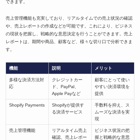
できます。
売上管理機能も充実しており、リアルタイムでの売上状況の確認
や、売上レポートの作成などが可能です。これにより、ビジネス
の現状を把握し、戦略的な意思決定を行うことができます。売上
レポートは、期間や商品、顧客など、様々な切り口で分析できま
す。
機能
説明
メリット
多様な決済方法対
クレジットカー
顧客にとって使い
応
ド、PayPal、
やすい決済環境を
Apple Payなど
提供
Shopify Payments
Shopifyが提供す
手数料を抑え、ス
る決済サービス
ムーズな決済を実
現
売上管理機能
リアルタイム売上
ビジネス状況の把
確認、売上レポー
握と戦略的な意思