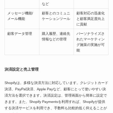
など
メッセージ機能/
顧客とのコミュニ
顧客対応の迅速化
メール機能
ケーションツール
と顧客満足度向上
に貢献
顧客データ管理
購入履歴、連絡先
パーソナライズさ
情報などの管理
れたマーケティン
グ施策の実施が可
能
決済設定と売上管理
Shopifyは、多様な決済方法に対応しています。クレジットカード
決済、PayPal決済、Apple Payなど、顧客にとって使いやすい決
済方法を選択できます。決済設定は、管理画面から簡単に設定で
きます。また、Shopify Paymentsを利用すれば、Shopifyが提供
する決済サービスを利用でき、手数料も比較的低く抑えることが