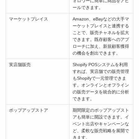
ォロワーに簡単に商品をアピ
ールできます。
マーケットプレイス
Amazon、eBayなどの大手マ
ーケットプレイスと連携する
ことで、販売チャネルを拡大
できます。既存顧客へのアプ
ローチに加え、新規顧客獲得
の機会を創出できます。
実店舗販売
Shopify POSシステムを利用
すれば、実店舗での販売管理
もShopifyで一元管理できま
す。オンラインとオフライン
の販売データを統合的に分析
できます。
ポップアップストア
期間限定のポップアップスト
アも簡単に開設できます。イ
ベント出店やキャンペーンな
ど、柔軟な販売戦略を展開で
きます。