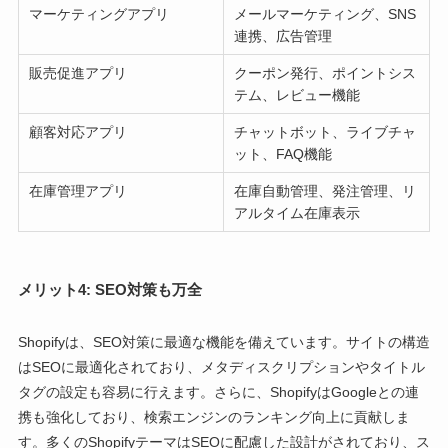
マーケティングアプリ
メールマーケティング、SNS
連携、広告管理
販売促進アプリ
クーポン発行、ポイントシス
テム、レビュー機能
顧客対応アプリ
チャットボット、ライブチャ
ット、FAQ機能
在庫管理アプリ
在庫自動管理、発注管理、リ
アルタイム在庫表示
メリット4: SEO対策も万全
Shopifyは、SEO対策に最適な機能を備えています。サイトの構造
はSEOに最適化されており、メタディスクリプションやタイトル
タグの設定も容易に行えます。さらに、ShopifyはGoogleとの連
携も強化しており、検索エンジンのランキング向上に貢献しま
す。多くのShopifyテーマはSEOに配慮した設計がされており、ス