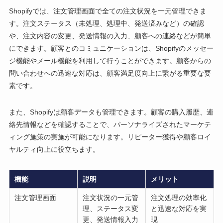
Shopifyでは、注文管理画面で全ての注文状況を一元管理できま
す。注文ステータス（未処理、処理中、発送済みなど）の確認
や、注文内容の変更、発送情報の入力、顧客への連絡などが簡単
にできます。顧客とのコミュニケーションは、Shopifyのメッセー
ジ機能やメール機能を利用して行うことができます。顧客からの
問い合わせへの迅速な対応は、顧客満足度向上に繋がる重要な要
素です。
また、Shopifyは顧客データも管理できます。顧客の購入履歴、連
絡先情報などを確認することで、パーソナライズされたマーケテ
ィング施策の実施が可能になります。リピーター獲得や顧客ロイ
ヤルティ向上に役立ちます。
機能
説明
メリット
注文管理画面
注文状況の一元管
注文処理の効率化
理、ステータス変
と迅速な対応を実
更、発送情報入力
現