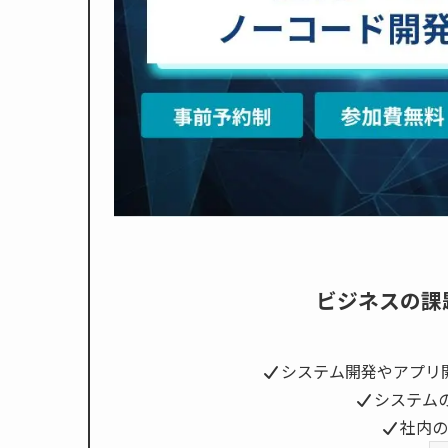
ビジネスの課
システム開発やアプリ
システム
社内の