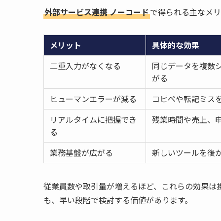
外部サービス連携 ノーコード
で得られる主なメリ
メリット
具体的な効果
二重入力がなくなる
同じデータを複数
がる
ヒューマンエラーが減る
コピペや転記ミス
リアルタイムに把握でき
残業時間や売上、
る
業務基盤が広がる
新しいツールを後
従業員数や取引量が増えるほど、これらの効果は
も、早い段階で検討する価値があります。