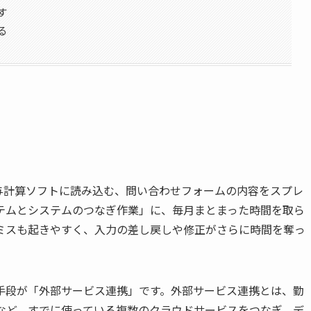
す
る
与計算ソフトに読み込む、問い合わせフォームの内容をスプレ
テムとシステムのつなぎ作業」に、毎月まとまった時間を取ら
ミスも起きやすく、入力の差し戻しや修正がさらに時間を奪っ
手段が「外部サービス連携」です。外部サービス連携とは、勤
など、すでに使っている複数のクラウドサービスをつなぎ、デ