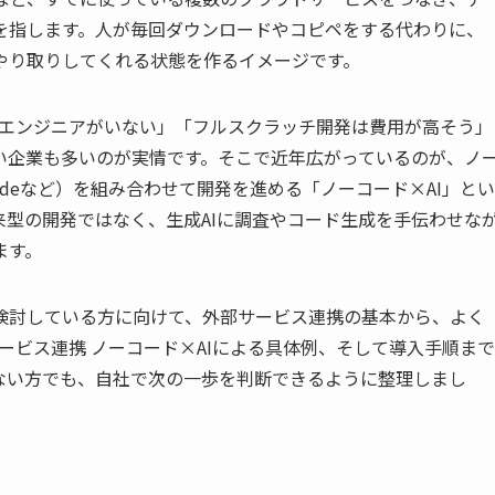
を指します。人が毎回ダウンロードやコピペをする代わりに、
やり取りしてくれる状態を作るイメージです。
にエンジニアがいない」「フルスクラッチ開発は費用が高そう」
い企業も多いのが実情です。そこで近年広がっているのが、ノ
Claudeなど）を組み合わせて開発を進める「ノーコード×AI」とい
型の開発ではなく、生成AIに調査やコード生成を手伝わせな
ます。
検討している方に向けて、外部サービス連携の基本から、よく
ービス連携 ノーコード×AIによる具体例、そして導入手順まで
ない方でも、自社で次の一歩を判断できるように整理しまし