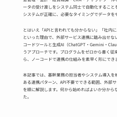
ータの受け渡しをシステム同士で自動化すること
システムが正確に、必要なタイミングでデータを
とはいえ「APIと言われても分からない」「社内
といった理由で、外部サービス連携に踏み出せな
コードツールと生成AI（ChatGPT・Gemini・
うアプローチです。プログラムをゼロから書く従来
ら、ノーコードで連携の仕組みを素早く形にでき
本記事では、基幹業務の担当者やシステム導入を
ある連携パターン、API不要でできる範囲、外部サ
を順に解説します。何から始めればよいか分から
た。