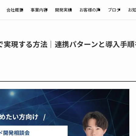
会社概要
事業内容
開発実績
お客様の声
ブログ
お
Iで実現する方法｜連携パターンと導入手順