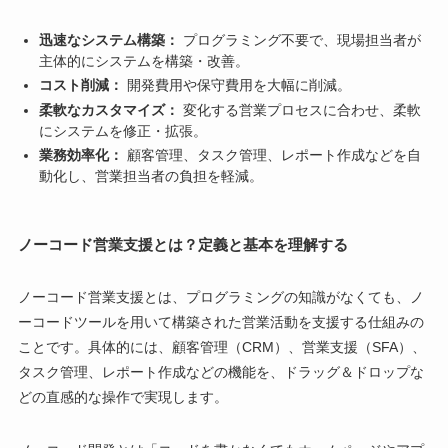
迅速なシステム構築：
プログラミング不要で、現場担当者が
主体的にシステムを構築・改善。
コスト削減：
開発費用や保守費用を大幅に削減。
柔軟なカスタマイズ：
変化する営業プロセスに合わせ、柔軟
にシステムを修正・拡張。
業務効率化：
顧客管理、タスク管理、レポート作成などを自
動化し、営業担当者の負担を軽減。
ノーコード営業支援とは？定義と基本を理解する
ノーコード営業支援とは、プログラミングの知識がなくても、ノ
ーコードツールを用いて構築された営業活動を支援する仕組みの
ことです。具体的には、顧客管理（CRM）、営業支援（SFA）、
タスク管理、レポート作成などの機能を、ドラッグ＆ドロップな
どの直感的な操作で実現します。