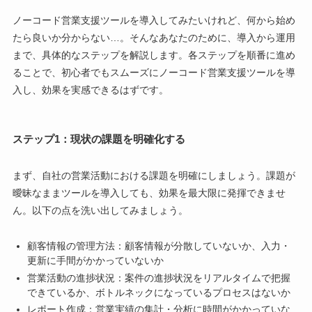
ノーコード営業支援ツールを導入してみたいけれど、何から始め
たら良いか分からない…。そんなあなたのために、導入から運用
まで、具体的なステップを解説します。各ステップを順番に進め
ることで、初心者でもスムーズにノーコード営業支援ツールを導
入し、効果を実感できるはずです。
ステップ1：現状の課題を明確化する
まず、自社の営業活動における課題を明確にしましょう。課題が
曖昧なままツールを導入しても、効果を最大限に発揮できませ
ん。以下の点を洗い出してみましょう。
顧客情報の管理方法：顧客情報が分散していないか、入力・
更新に手間がかかっていないか
営業活動の進捗状況：案件の進捗状況をリアルタイムで把握
できているか、ボトルネックになっているプロセスはないか
レポート作成：営業実績の集計・分析に時間がかかっていな