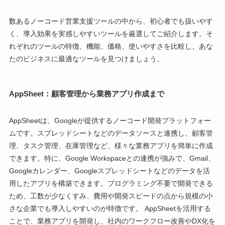
数あるノーコード営業支援ツールの中から、初心者でも扱いやす
く、導入効果を実感しやすいツールを厳選してご紹介します。そ
れぞれのツールの特徴、機能、価格、使いやすさを比較し、あな
たのビジネスに最適なツールを見つけましょう。
AppSheet：顧客管理から業務アプリ作成まで
AppSheetは、Googleが提供するノーコード開発プラットフォー
ムです。スプレッドシートなどのデータソースと連携し、顧客管
理、タスク管理、在庫管理など、様々な業務アプリを簡単に作成
できます。特に、Google Workspaceとの連携が強みで、Gmail、
Googleカレンダー、Googleスプレッドシートなどのデータを活
用したアプリを構築できます。プログラミング不要で開発できる
ため、工数が少なくすみ、費用や開発スピードの点から規模の小
さな企業でも導入しやすいのが特徴です。 AppSheetを活用する
ことで、業務アプリを開発し、社内のワークフロー改善やDX化を