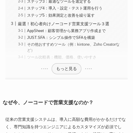
ステップ3：最適なツールを選定する
ステップ4：導入・設定・テスト運用を行う
ステップ5：効果測定と改善を繰り返す
厳選！初心者向けノーコード営業支援ツール３選
AppSheet：顧客管理から業務アプリ作成まで
JUST.SFA：シンプル操作でSFAを構築
その他おすすめツール（例：kintone、Zoho Creatorな
ど）
ツール比較表：機能、価格、使いやすさ
もっと見る
なぜ今、ノーコードで営業支援なのか？
従来の営業支援システムは、導入に高額な費用がかかるだけでな
く、専門知識を持つエンジニアによるカスタマイズが必須でし