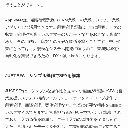
行うことができます。
AppSheetは、顧客管理業務（CRM業務）の業務システム・業務
アプリとして活用できます。顧客管理業務は、主に顧客データの
収集・管理や営業・カスタマーのサポートなどをおこなう業務で
あり、その目的は、顧客との良好な関係を築くことです。中小企
業にとっては、大規模なシステム開発に頼らずに、業務効率化や
自動化を実現できるため、DXの強い味方になります。
JUST.SFA：シンプル操作でSFAを構築
JUST.SFAは、シンプルな操作性と見やすい画面が特徴のSFA（営
業支援システム）構築ツールです。ドラッグ＆ドロップ操作で、
顧客管理、商談管理、案件管理など、営業に必要な機能を自由に
カスタマイズできます。営業担当者が使いやすいように設計され
ており、入力負荷を軽減し、データ入力の習慣化を促進します。
また、蓄積されたデータを分析し、営業戦略の改善に役立てるこ