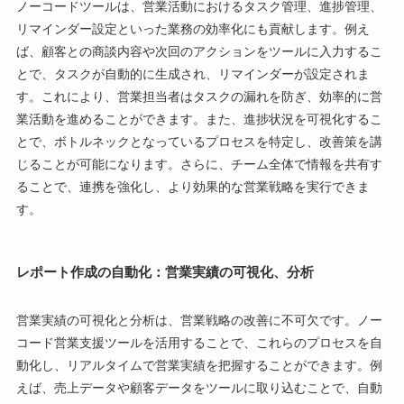
ノーコードツールは、営業活動におけるタスク管理、進捗管理、
リマインダー設定といった業務の効率化にも貢献します。例え
ば、顧客との商談内容や次回のアクションをツールに入力するこ
とで、タスクが自動的に生成され、リマインダーが設定されま
す。これにより、営業担当者はタスクの漏れを防ぎ、効率的に営
業活動を進めることができます。また、進捗状況を可視化するこ
とで、ボトルネックとなっているプロセスを特定し、改善策を講
じることが可能になります。さらに、チーム全体で情報を共有す
ることで、連携を強化し、より効果的な営業戦略を実行できま
す。
レポート作成の自動化：営業実績の可視化、分析
営業実績の可視化と分析は、営業戦略の改善に不可欠です。ノー
コード営業支援ツールを活用することで、これらのプロセスを自
動化し、リアルタイムで営業実績を把握することができます。例
えば、売上データや顧客データをツールに取り込むことで、自動