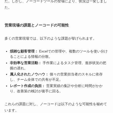
た。しかし、ノーコードツールの登場により、状況は一変しまし
た。
営業現場の課題とノーコードの可能性
多くの営業現場では、以下のような課題が挙げられます。
煩雑な顧客管理：
Excelでの管理や、複数のツールを使い分け
ることによる情報の分散。
非効率な営業活動：
手作業によるタスク管理、進捗状況の把
握の遅れ。
属人化されたノウハウ：
個々の営業担当者のスキルに依存
し、チーム全体での共有が不足。
レポート作成の負担：
営業実績の集計や分析に時間がかか
り、改善策の検討が後手に回る。
これらの課題に対し、ノーコードは以下のような可能性を秘めて
います。