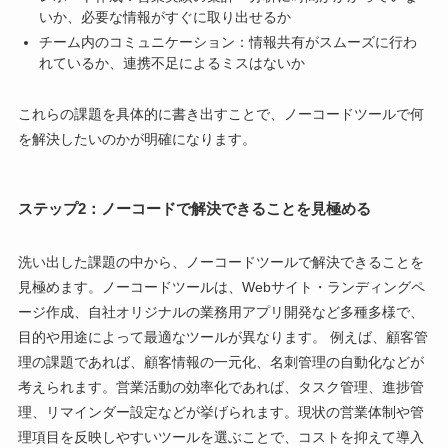
いか、必要な情報がすぐに取り出せるか
チーム内のコミュニケーション：情報共有がスムーズに行わ
れているか、連携不足によるミスはないか
これらの課題を具体的に書き出すことで、ノーコードツールで何
を解決したいのかが明確になります。
ステップ2：ノーコードで解決できることを見極める
洗い出した課題の中から、ノーコードツールで解決できることを
見極めます。ノーコードツールは、Webサイト・ランディングペ
ージ作成、自社オリジナルの業務用アプリ開発など多種多様で、
目的や用途によって最適なツールが異なります。 例えば、顧客管
理の課題であれば、顧客情報の一元化、名刺管理の自動化などが
考えられます。営業活動の効率化であれば、タスク管理、進捗管
理、リマインダー設定などが挙げられます。現状の営業体制や管
理項目を反映しやすいツールを選ぶことで、コストを抑えて導入