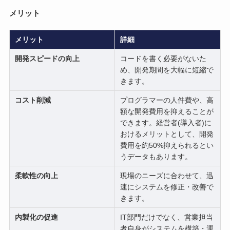
メリット
メリット
詳細
開発スピードの向上
コードを書く必要がないた
め、開発期間を大幅に短縮で
きます。
コスト削減
プログラマーの人件費や、高
額な開発費用を抑えることが
できます。経営者(導入者)に
おけるメリットとして、開発
費用を約50%抑えられるとい
うデータもあります。
柔軟性の向上
現場のニーズに合わせて、迅
速にシステムを修正・改善で
きます。
内製化の促進
IT部門だけでなく、営業担当
者自身がシステムを構築・運