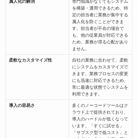
属人化の解消
専門知識がなくてもシステム
を構築・運用できるため、特
定の担当者に業務が集中する
属人化を防ぐことができま
す。担当者が不在の場合で
も、他の従業員が対応できる
ため、業務が滞る心配があり
ません。
柔軟なカスタマイズ性
自社の業務に合わせて、柔軟
にシステムをカスタマイズで
きます。業務プロセスの変更
にも迅速に対応できるため、
常に最適な状態でシステムを
利用できます。
導入の容易さ
多くのノーコードツールはク
ラウド上で提供されており、
導入のハードルが低くなって
います。「すぐに試せる」
「サブスク型で低コスト」と