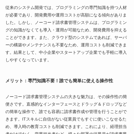
従来のシステム開発では、プログラミングの専門知識を持つ人材
が必要であり、開発費用や運用コストが高額になる傾向がありま
した。しかし、ノーコード請求書管理システムは、プログラミン
グの知識がなくても導入・運用が可能なため、開発費用を抑える
ことができます。また、クラウド型のシステムであれば、サーバ
ーの構築やメンテナンスも不要なため、運用コストも削減できま
す。結果として、中小企業やスタートアップ企業でも手軽に導入
しやすくなっています。
メリット：専門知識不要！誰でも簡単に使える操作性
ノーコード請求書管理システムの大きな魅力は、その操作性の簡
便さです。直感的なインターフェースとドラッグ＆ドロップなど
の簡単な操作で、誰でも容易に請求書作成や管理を行うことがで
きます。ITスキルに自信がない従業員でもすぐに使いこなせるた
め、導入時の教育コストも削減できます。これにより、経理担当
者だけでなく、営業担当者など、様々な部署の従業員が請求書業