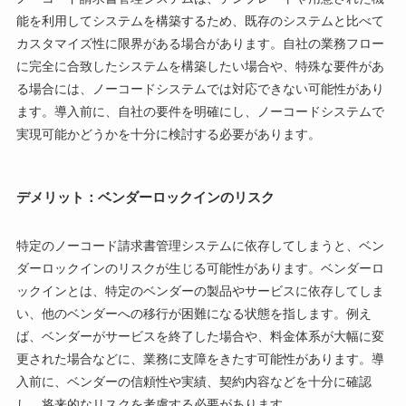
能を利用してシステムを構築するため、既存のシステムと比べて
カスタマイズ性に限界がある場合があります。自社の業務フロー
に完全に合致したシステムを構築したい場合や、特殊な要件があ
る場合には、ノーコードシステムでは対応できない可能性があり
ます。導入前に、自社の要件を明確にし、ノーコードシステムで
実現可能かどうかを十分に検討する必要があります。
デメリット：ベンダーロックインのリスク
特定のノーコード請求書管理システムに依存してしまうと、ベン
ダーロックインのリスクが生じる可能性があります。ベンダーロ
ックインとは、特定のベンダーの製品やサービスに依存してしま
い、他のベンダーへの移行が困難になる状態を指します。例え
ば、ベンダーがサービスを終了した場合や、料金体系が大幅に変
更された場合などに、業務に支障をきたす可能性があります。導
入前に、ベンダーの信頼性や実績、契約内容などを十分に確認
し、将来的なリスクを考慮する必要があります。