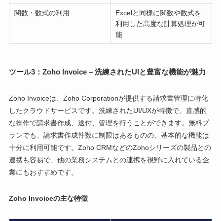
関数・数式の利用
Excelと同様に関数や数式を
利用した高度な計算処理が可
能
ツール3：Zoho Invoice – 洗練されたUIと豊富な機能が魅力
Zoho Invoiceは、Zoho Corporationが提供する請求書管理に特化
したクラウドサービスです。洗練されたUI/UXが特徴で、直感的
な操作で請求書作成、送付、管理を行うことができます。無料プ
ランでも、請求書作成件数に制限はあるものの、基本的な機能は
十分に利用可能です。Zoho CRMなどのZohoシリーズの製品との
連携も容易で、他の業務システムとの連携を視野に入れている企
業にもおすすめです。
Zoho Invoiceの主な特徴