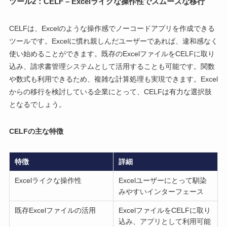
ツール2：CELF – Excelライクな操作性でスムーズな移行
CELFは、Excelのような操作感でノーコードアプリを作成できる
ツールです。Excelに慣れ親しんだユーザーであれば、違和感なく
使い始めることができます。既存のExcelファイルをCELFに取り
込み、請求書管理システムとして活用することも可能です。関数
や数式も利用できるため、複雑な計算処理も実現できます。Excel
からの移行を検討している企業にとって、CELFは有力な選択肢
となるでしょう。
CELFの主な特徴
特徴
詳細
Excelライクな操作性
Excelユーザーにとって馴染
みやすいインターフェース
既存Excelファイルの活用
ExcelファイルをCELFに取り
込み、アプリとして利用可能