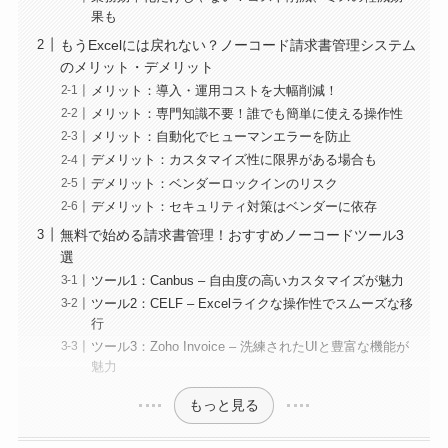
果も
もうExcelには戻れない？ノーコード請求書管理システム
のメリット・デメリット
メリット：導入・運用コストを大幅削減！
メリット：専門知識不要！誰でも簡単に使える操作性
メリット：自動化でヒューマンエラーを防止
デメリット：カスタマイズ性に限界がある場合も
デメリット：ベンダーロックインのリスク
デメリット：セキュリティ対策はベンダーに依存
無料で始める請求書管理！おすすめノーコードツール3
選
ツール1：Canbus – 自由度の高いカスタマイズが魅力
ツール2：CELF – Excelライクな操作性でスムーズな移
行
ツール3：Zoho Invoice – 洗練されたUIと豊富な機能が
魅力
もっと見る