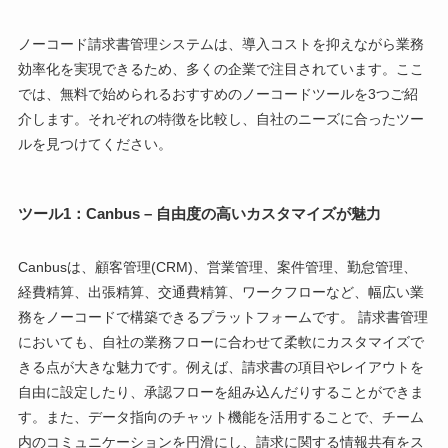
ノーコード請求書管理システムは、導入コストを抑えながら業務
効率化を実現できるため、多くの企業で注目されています。ここ
では、無料で始められるおすすめのノーコードツールを3つご紹
介します。それぞれの特徴を比較し、自社のニーズに合ったツー
ルを見つけてください。
ツール1：Canbus – 自由度の高いカスタマイズが魅力
Canbusは、顧客管理(CRM)、営業管理、案件管理、勤怠管理、
経費精算、出張精算、交通費精算、ワークフローなど、幅広い業
務をノーコードで構築できるプラットフォームです。 請求書管理
においても、自社の業務フローに合わせて柔軟にカスタマイズで
きる点が大きな魅力です。例えば、請求書の項目やレイアウトを
自由に設定したり、承認フローを組み込んだりすることができま
す。また、データ指向のチャット機能を活用することで、チーム
内のコミュニケーションを円滑にし、請求に関する情報共有をス