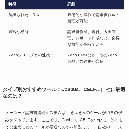
特徴
詳細
洗練されたUI/UX
直感的な操作で請求書作成・
管理が可能
豊富な機能
請求書作成、送付、入金管
理、レポート作成など、必要
な機能が揃っている
Zohoシリーズとの連携
Zoho CRMなど、他のZoho
製品との連携が容易
タイプ別おすすめツール：Canbus、CELF…自社に最適
なのは？
ノーコード請求書管理システムは、それぞれのツールが独自の強
みを持っています。ここでは、Canbus、CELFを中心に、どのよ
うな企業にどのツールが最適なのかを解説します。自社のニーズ