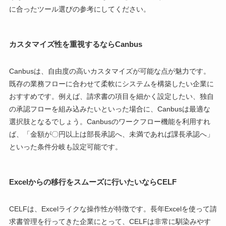
に合ったツール選びの参考にしてください。
カスタマイズ性を重視するならCanbus
Canbusは、自由度の高いカスタマイズが可能な点が魅力です。
既存の業務フローに合わせて柔軟にシステムを構築したい企業に
おすすめです。例えば、請求書の項目を細かく設定したい、独自
の承認フローを組み込みたいといった場合に、Canbusは最適な
選択肢となるでしょう。Canbusのワークフロー機能を利用すれ
ば、「金額が〇円以上は部長承認へ、未満であれば課長承認へ」
といった条件分岐も設定可能です。
Excelからの移行をスムーズに行いたいならCELF
CELFは、Excelライクな操作性が特徴です。長年Excelを使って請
求書管理を行ってきた企業にとって、CELFは非常に馴染みやす