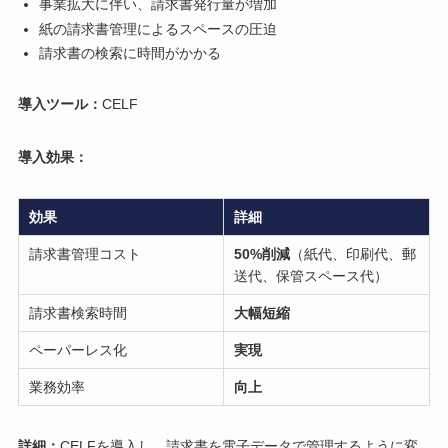
事業拡大に伴い、請求書発行量が増加
紙の請求書管理によるスペースの圧迫
請求書の検索に時間がかかる
導入ツール：
CELF
導入効果：
効果
詳細
請求書管理コスト
50%削減
（紙代、印刷代、郵
送代、保管スペース代）
請求書検索時間
大幅短縮
ペーパーレス化
実現
業務効率
向上
詳細：
CELFを導入し、請求書を電子データで管理するように変