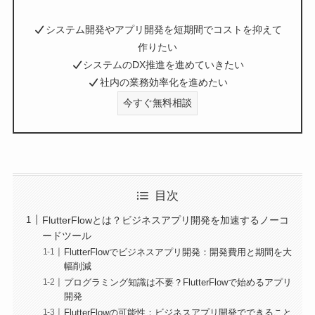
システム開発やアプリ開発を短期間でコストを抑えて
作りたい
システムのDX推進を進めていきたい
社内の業務効率化を進めたい
今すぐ無料相談
目次
FlutterFlowとは？ビジネスアプリ開発を加速するノーコ
ードツール
FlutterFlowでビジネスアプリ開発：開発費用と期間を大
幅削減
プログラミング知識は不要？FlutterFlowで始めるアプリ
開発
FlutterFlowの可能性：ビジネスアプリ開発でできること