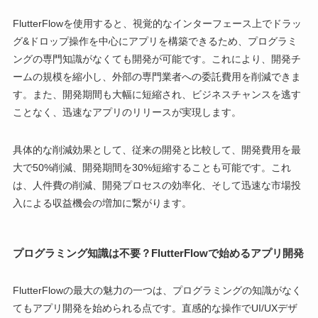
FlutterFlowを使用すると、視覚的なインターフェース上でドラッ
グ&ドロップ操作を中心にアプリを構築できるため、プログラミ
ングの専門知識がなくても開発が可能です。これにより、開発チ
ームの規模を縮小し、外部の専門業者への委託費用を削減できま
す。また、開発期間も大幅に短縮され、ビジネスチャンスを逃す
ことなく、迅速なアプリのリリースが実現します。
具体的な削減効果として、従来の開発と比較して、開発費用を最
大で50%削減、開発期間を30%短縮することも可能です。これ
は、人件費の削減、開発プロセスの効率化、そして迅速な市場投
入による収益機会の増加に繋がります。
プログラミング知識は不要？FlutterFlowで始めるアプリ開発
FlutterFlowの最大の魅力の一つは、プログラミングの知識がなく
てもアプリ開発を始められる点です。直感的な操作でUI/UXデザ