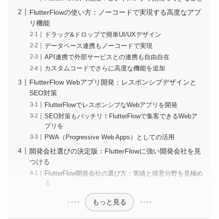
FlutterFlowの使い方：ノーコードで実現する高度なアプ
リ機能
ドラッグ&ドロップで簡単UI/UXデザイン
データベース連携もノーコードで実現
API連携で外部サービスとの連携も自由自在
カスタムコードでさらに高度な機能を追加
FlutterFlow Webアプリ開発：レスポンシブデザインと
SEO対策
FlutterFlowでレスポンシブなWebアプリを開発
SEO対策もバッチリ！FlutterFlowで集客できるWebア
プリを
PWA（Progressive Web Apps）としての活用
開発会社選びの決定版：FlutterFlowに強い開発会社を見
つける
FlutterFlow開発会社の選び方：実績と得意分野を見極め
る
もっと見る