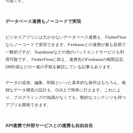
可能です。
データベース連携もノーコードで実現
ビジネスアプリには欠かせないデータベース連携も、FlutterFlow
ならノーコードで実現できます。Firebaseとの連携が最も容易で
一般的ですが、Supabaseなどの他のバックエンドサービスも利
用可能です。 FlutterFlowに加え、連携先のFirebaseの権限設定、
DB作成などの一連の手順を解説している記事もあります。
データの追加、編集、削除といった基本的な操作はもちろん、複
雑なデータ構造の設計も、GUI上で簡単に行えます。これによ
り、プログラミングの知識がなくても、動的なコンテンツを持つ
アプリを開発できます。
API連携で外部サービスとの連携も自由自在