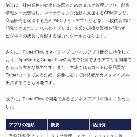
例えば、社内業務の効率化を図るためのタスク管理アプリ、顧客
情報を一元管理し、マーケティング活動を支援するCRMアプリ、
商品販売を促進するためのECサイトアプリなどを、比較的容易に
開発できます。これらのアプリは、企業の規模や業種を問わず、
ビジネスの成長に貢献する強力なツールとなります。
さらに、FlutterFlowはネイティブモバイルアプリ開発に特化して
おり、AppStoreとGooglePlayの両方で公開できるアプリを開発で
きる点も大きな魅力です。また、生成されるコードは高品質な
Flutterコードであるため、必要に応じて開発者がカスタマイズや
拡張することも可能です。
以下に、FlutterFlowで開発できるビジネスアプリの例をまとめま
した。
アプリの種類
概要
活用例
業務効率化アプリ
タスク管理、スケ
プロジェクト管