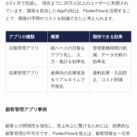
か2ヶ月で完成し、現在までに25万人以上のユーザーに利用され
ています。開発を担当したAppFyl社は、FlutterFlowを活用するこ
とで、開発の手間やコストを削減できたと考えられます。
アプリの種類
概要
期待できる効果
日報管理アプリ
紙ベースの日報を
管理業務時間の削
アプリ化し、入
減、データ分析の
力・集計を効率化
効率化
在庫管理アプリ
倉庫内の在庫状況
過剰在庫・欠品防
をリアルタイムで
止、コスト削減
可視化
顧客管理アプリ事例
顧客との関係性を強化し、売上向上に繋げるためには、効果的な
顧客管理が不可欠です。FlutterFlowを使えば、顧客情報を一元管