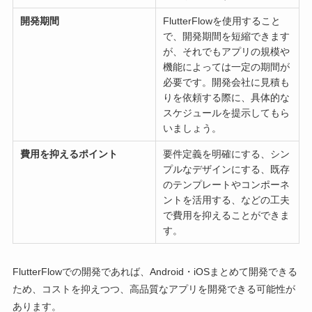
開発期間
FlutterFlowを使用すること
で、開発期間を短縮できます
が、それでもアプリの規模や
機能によっては一定の期間が
必要です。開発会社に見積も
りを依頼する際に、具体的な
スケジュールを提示してもら
いましょう。
費用を抑えるポイント
要件定義を明確にする、シン
プルなデザインにする、既存
のテンプレートやコンポーネ
ントを活用する、などの工夫
で費用を抑えることができま
す。
FlutterFlowでの開発であれば、Android・iOSまとめて開発できる
ため、コストを抑えつつ、高品質なアプリを開発できる可能性が
あります。