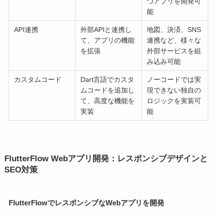
つアプリを開発可
能
API連携
外部APIと連携し
地図、決済、SNS
て、アプリの機能
連携など、様々な
を拡張
外部サービスを組
み込み可能
カスタムコード
Dart言語でカスタ
ノーコードでは実
ムコードを追加し
現できない独自の
て、高度な機能を
ロジックを実装可
実装
能
FlutterFlow Webアプリ開発：レスポンシブデザインと
SEO対策
FlutterFlowでレスポンシブなWebアプリを開発