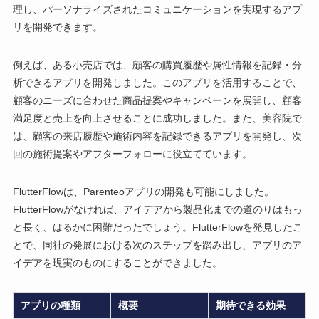
理し、パーソナライズされたコミュニケーションを実現するアプ
リを開発できます。
例えば、ある小売店では、顧客の購買履歴や属性情報を記録・分
析できるアプリを開発しました。このアプリを活用することで、
顧客のニーズに合わせた商品提案やキャンペーンを展開し、顧客
満足度と売上を向上させることに成功しました。また、美容院で
は、顧客の来店履歴や施術内容を記録できるアプリを開発し、次
回の施術提案やアフターフォローに役立てています。
FlutterFlowは、Parenteoアプリの開発も可能にしました。
FlutterFlowがなければ、アイデアから製品化までの道のりはもっ
と長く、はるかに困難だったでしょう。FlutterFlowを発見したこ
とで、同社の発展における次のステップを踏み出し、アプリのア
イデアを現実のものにすることができました。
アプリの種類
概要
期待できる効果