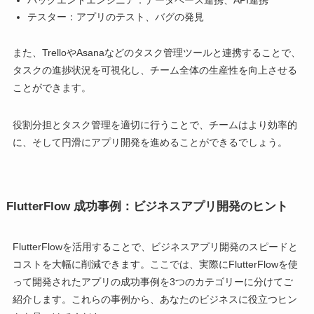
テスター：アプリのテスト、バグの発見
また、TrelloやAsanaなどのタスク管理ツールと連携することで、
タスクの進捗状況を可視化し、チーム全体の生産性を向上させる
ことができます。
役割分担とタスク管理を適切に行うことで、チームはより効率的
に、そして円滑にアプリ開発を進めることができるでしょう。
FlutterFlow 成功事例：ビジネスアプリ開発のヒント
FlutterFlowを活用することで、ビジネスアプリ開発のスピードと
コストを大幅に削減できます。ここでは、実際にFlutterFlowを使
って開発されたアプリの成功事例を3つのカテゴリーに分けてご
紹介します。これらの事例から、あなたのビジネスに役立つヒン