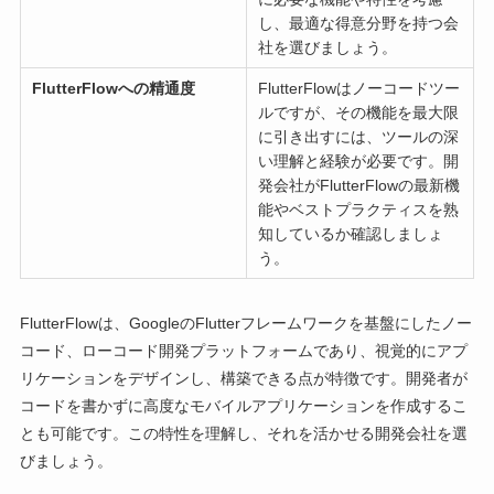
し、最適な得意分野を持つ会
社を選びましょう。
FlutterFlowへの精通度
FlutterFlowはノーコードツー
ルですが、その機能を最大限
に引き出すには、ツールの深
い理解と経験が必要です。開
発会社がFlutterFlowの最新機
能やベストプラクティスを熟
知しているか確認しましょ
う。
FlutterFlowは、GoogleのFlutterフレームワークを基盤にしたノー
コード、ローコード開発プラットフォームであり、視覚的にアプ
リケーションをデザインし、構築できる点が特徴です。開発者が
コードを書かずに高度なモバイルアプリケーションを作成するこ
とも可能です。この特性を理解し、それを活かせる開発会社を選
びましょう。