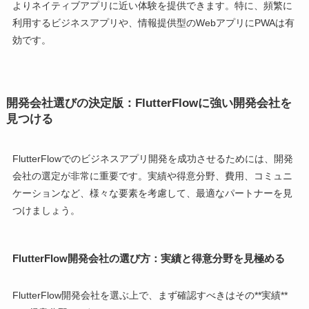
よりネイティブアプリに近い体験を提供できます。特に、頻繁に
利用するビジネスアプリや、情報提供型のWebアプリにPWAは有
効です。
開発会社選びの決定版：FlutterFlowに強い開発会社を
見つける
FlutterFlowでのビジネスアプリ開発を成功させるためには、開発
会社の選定が非常に重要です。実績や得意分野、費用、コミュニ
ケーションなど、様々な要素を考慮して、最適なパートナーを見
つけましょう。
FlutterFlow開発会社の選び方：実績と得意分野を見極める
FlutterFlow開発会社を選ぶ上で、まず確認すべきはその**実績**