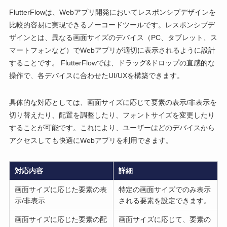
FlutterFlowは、Webアプリ開発においてレスポンシブデザインを
比較的容易に実現できるノーコードツールです。レスポンシブデ
ザインとは、異なる画面サイズのデバイス（PC、タブレット、ス
マートフォンなど）でWebアプリが適切に表示されるように設計
することです。 FlutterFlowでは、ドラッグ&ドロップの直感的な
操作で、各デバイスに合わせたUI/UXを構築できます。
具体的な対応としては、画面サイズに応じて要素の表示/非表示を
切り替えたり、配置を調整したり、フォントサイズを変更したり
することが可能です。これにより、ユーザーはどのデバイスから
アクセスしても快適にWebアプリを利用できます。
対応内容
詳細
画面サイズに応じた要素の表
特定の画面サイズでのみ表示
示/非表示
される要素を設定できます。
画面サイズに応じた要素の配
画面サイズに応じて、要素の