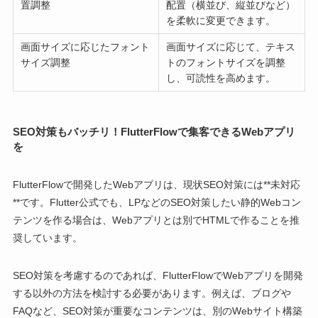
置調整
配置（横並び、縦並びなど）
を柔軟に変更できます。
画面サイズに応じたフォント
画面サイズに応じて、テキス
サイズ調整
トのフォントサイズを調整
し、可読性を高めます。
SEO対策もバッチリ！FlutterFlowで集客できるWebアプリ
を
FlutterFlowで開発したWebアプリは、現状SEO対策には**未対応
**です。Flutter公式でも、LPなどのSEO対策したい静的Webコン
テンツを作る場合は、Webアプリとは別でHTMLで作ることを推
奨しています。
SEO対策を考慮するのであれば、FlutterFlowでWebアプリを開発
する以外の方法を検討する必要があります。例えば、ブログや
FAQなど、SEO対策が重要なコンテンツは、別のWebサイト構築