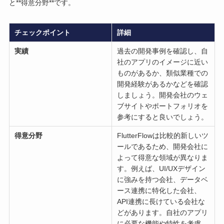
と**得意分野**です。
チェックポイント
詳細
実績
過去の開発事例を確認し、自
社のアプリのイメージに近い
ものがあるか、類似業種での
開発経験があるかなどを確認
しましょう。開発会社のウェ
ブサイトやポートフォリオを
参考にすると良いでしょう。
得意分野
FlutterFlowは比較的新しいツ
ールであるため、開発会社に
よって得意な領域が異なりま
す。例えば、UI/UXデザイン
に強みを持つ会社、データベ
ース連携に特化した会社、
API連携に長けている会社な
どがあります。自社のアプリ
に必要な機能や特性を考慮