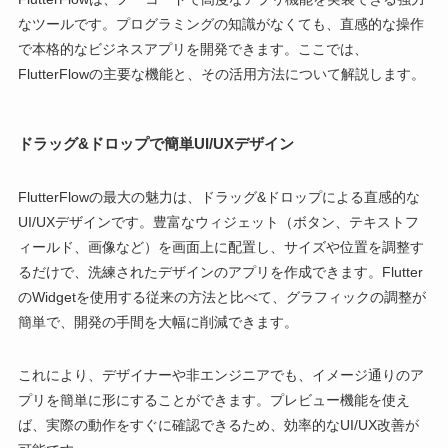
なツールです。プログラミングの知識がなくても、直感的な操作
で本格的なビジネスアプリを開発できます。ここでは、
FlutterFlowの主要な機能と、その活用方法について解説します。
ドラッグ&ドロップで簡単UI/UXデザイン
FlutterFlowの最大の魅力は、ドラッグ&ドロップによる直感的な
UI/UXデザインです。豊富なウィジェット（ボタン、テキストフ
ィールド、画像など）を画面上に配置し、サイズや位置を調整す
るだけで、洗練されたデザインのアプリを作成できます。Flutter
のWidgetを使用する従来の方法と比べて、グラフィックの調整が
簡単で、開発の手間を大幅に削減できます。
これにより、デザイナーや非エンジニアでも、イメージ通りのア
プリを簡単に形にすることができます。プレビュー機能を使え
ば、実際の動作をすぐに確認できるため、効率的なUI/UX改善が