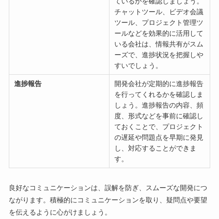
ているかを確認しましょう。
チャットツール、ビデオ会議
ツール、プロジェクト管理ツ
ールなどを効果的に活用して
いる会社は、情報共有がスム
ーズで、進捗状況を把握しや
すいでしょう。
進捗報告
開発会社が定期的に進捗報告
を行ってくれるかを確認しま
しょう。進捗報告の内容、頻
度、形式などを事前に確認し
ておくことで、プロジェクト
の遅延や問題点を早期に発見
し、対応することができま
す。
良好なコミュニケーションは、誤解を防ぎ、スムーズな開発につ
ながります。積極的にコミュニケーションを取り、疑問点や要望
を伝えるように心がけましょう。