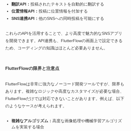
翻訳API：
投稿されたテキストを自動的に翻訳する
位置情報API：
投稿に位置情報を付加する
SNS連携API：
他のSNSへの同時投稿を可能にする
これらのAPIを活用することで、より高度で魅力的なSNSアプリ
を開発できます。API連携も、FlutterFlowの画面上で設定できる
ため、コーディングの知識はほとんど必要ありません。
FlutterFlowの限界と注意点
FlutterFlowは非常に強力なノーコード開発ツールですが、限界も
あります。複雑なロジックや高度なカスタマイズが必要な場合、
FlutterFlowだけでは対応できないことがあります。例えば、以下
のようなケースが考えられます。
複雑なアルゴリズム：
高度な画像処理や機械学習アルゴリズ
ムを実装する場合