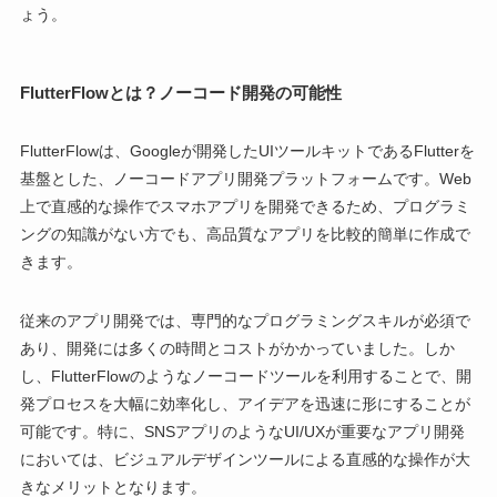
ょう。
FlutterFlowとは？ノーコード開発の可能性
FlutterFlowは、Googleが開発したUIツールキットであるFlutterを
基盤とした、ノーコードアプリ開発プラットフォームです。Web
上で直感的な操作でスマホアプリを開発できるため、プログラミ
ングの知識がない方でも、高品質なアプリを比較的簡単に作成で
きます。
従来のアプリ開発では、専門的なプログラミングスキルが必須で
あり、開発には多くの時間とコストがかかっていました。しか
し、FlutterFlowのようなノーコードツールを利用することで、開
発プロセスを大幅に効率化し、アイデアを迅速に形にすることが
可能です。特に、SNSアプリのようなUI/UXが重要なアプリ開発
においては、ビジュアルデザインツールによる直感的な操作が大
きなメリットとなります。