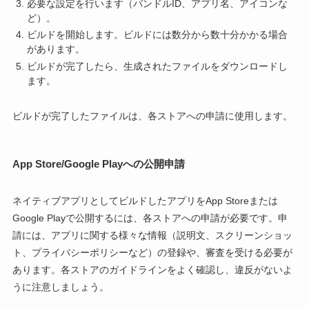
必要な設定を行います（バンドルID、アプリ名、アイコンな
ど）。
ビルドを開始します。ビルドには数分から数十分かかる場合
があります。
ビルドが完了したら、生成されたファイルをダウンロードし
ます。
ビルドが完了したファイルは、各ストアへの申請に使用します。
App Store/Google Playへの公開申請
ネイティブアプリとしてビルドしたアプリをApp Storeまたは
Google Playで公開するには、各ストアへの申請が必要です。申
請には、アプリに関する様々な情報（説明文、スクリーンショッ
ト、プライバシーポリシーなど）の登録や、審査を受ける必要が
あります。各ストアのガイドラインをよく確認し、違反がないよ
うに注意しましょう。