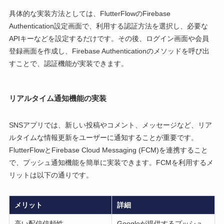
具体的な実装方法としては、FlutterFlowのFirebase
Authentication設定画面で、利用する認証方法を選択し、必要な
APIキーなどを設定するだけです。その後、ログイン画面や会員
登録画面を作成し、Firebase Authenticationのメソッドを呼び出
すことで、認証機能が実装できます。
リアルタイム通知機能の実装
SNSアプリでは、新しい投稿やコメント、メッセージなど、リア
ルタイムな情報更新をユーザーに通知することが重要です。
FlutterFlowとFirebase Cloud Messaging (FCM)を連携すること
で、プッシュ通知機能を簡単に実装できます。FCMを利用するメ
リットは以下の通りです。
メリット
詳細
高い配信信頼性
Googleが提供するプッシュ