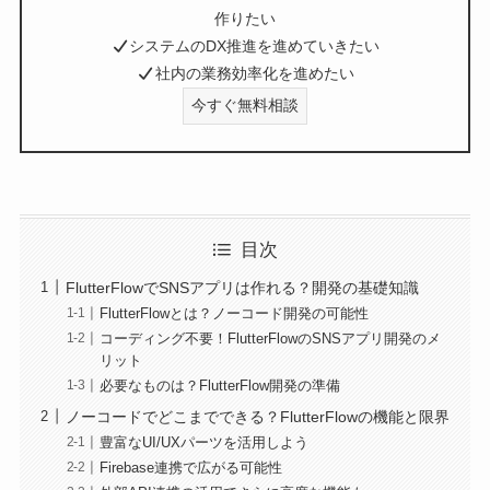
作りたい
システムのDX推進を進めていきたい
社内の業務効率化を進めたい
今すぐ無料相談
目次
FlutterFlowでSNSアプリは作れる？開発の基礎知識
FlutterFlowとは？ノーコード開発の可能性
コーディング不要！FlutterFlowのSNSアプリ開発のメ
リット
必要なものは？FlutterFlow開発の準備
ノーコードでどこまでできる？FlutterFlowの機能と限界
豊富なUI/UXパーツを活用しよう
Firebase連携で広がる可能性