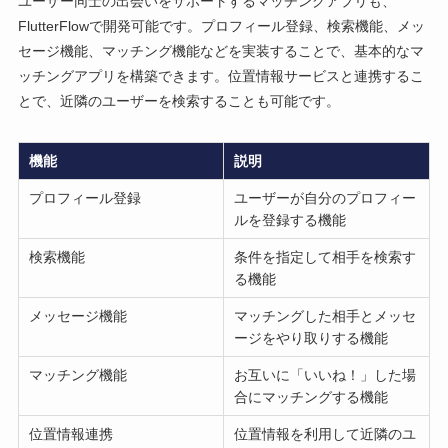
ユーザー同士の出会いをサポートするマッチングアプリも、
FlutterFlowで開発可能です。プロフィール登録、検索機能、メッ
セージ機能、マッチング機能などを実装することで、基本的なマ
ッチングアプリを構築できます。位置情報サービスと連携するこ
とで、近隣のユーザーを検索することも可能です。
機能
説明
プロフィール登録
ユーザーが自分のプロフィー
ルを登録する機能
検索機能
条件を指定して相手を検索す
る機能
メッセージ機能
マッチングした相手とメッセ
ージをやり取りする機能
マッチング機能
お互いに「いいね！」した場
合にマッチングする機能
位置情報連携
位置情報を利用して近隣のユ