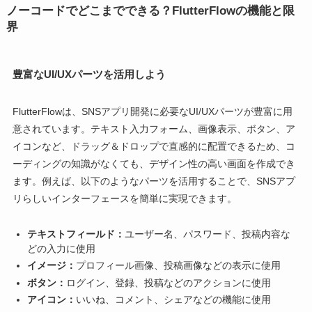
ノーコードでどこまでできる？FlutterFlowの機能と限
界
豊富なUI/UXパーツを活用しよう
FlutterFlowは、SNSアプリ開発に必要なUI/UXパーツが豊富に用
意されています。テキスト入力フォーム、画像表示、ボタン、ア
イコンなど、ドラッグ＆ドロップで直感的に配置できるため、コ
ーディングの知識がなくても、デザイン性の高い画面を作成でき
ます。例えば、以下のようなパーツを活用することで、SNSアプ
リらしいインターフェースを簡単に実現できます。
テキストフィールド：
ユーザー名、パスワード、投稿内容な
どの入力に使用
イメージ：
プロフィール画像、投稿画像などの表示に使用
ボタン：
ログイン、登録、投稿などのアクションに使用
アイコン：
いいね、コメント、シェアなどの機能に使用