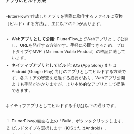
アプリのビルド方法
FlutterFlowで作成したアプリを実際に動作するファイルに変換
（ビルド）する方法は、主に以下の2つがあります。
Webアプリとして公開:
FlutterFlow上でWebアプリとして公開
し、URLを発行する方法です。手軽に公開できるため、プロ
トタイプやMVP（Minimum Viable Product）の検証に適して
います。
ネイティブアプリとしてビルド:
iOS (App Store) または
Android (Google Play) 向けのアプリとしてビルドする方法で
す。各ストアの審査を通過する必要があり、Webアプリ公開
よりも手間がかかりますが、より本格的なアプリとして提供
できます。
ネイティブアプリとしてビルドする手順は以下の通りです。
FlutterFlowの画面右上の「Build」ボタンをクリックします。
ビルドタイプを選択します（iOSまたはAndroid）。