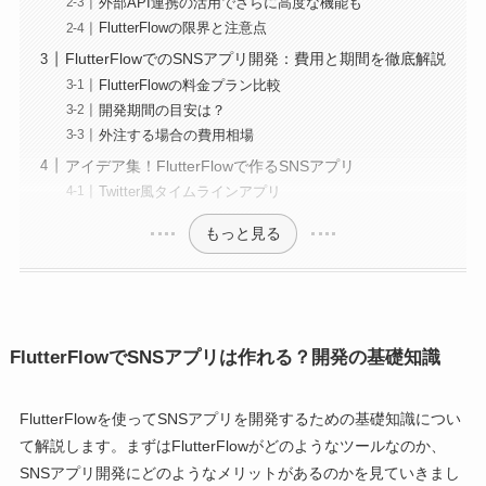
外部API連携の活用でさらに高度な機能も
FlutterFlowの限界と注意点
FlutterFlowでのSNSアプリ開発：費用と期間を徹底解説
FlutterFlowの料金プラン比較
開発期間の目安は？
外注する場合の費用相場
アイデア集！FlutterFlowで作るSNSアプリ
Twitter風タイムラインアプリ
もっと見る
FlutterFlowでSNSアプリは作れる？開発の基礎知識
FlutterFlowを使ってSNSアプリを開発するための基礎知識につい
て解説します。まずはFlutterFlowがどのようなツールなのか、
SNSアプリ開発にどのようなメリットがあるのかを見ていきまし