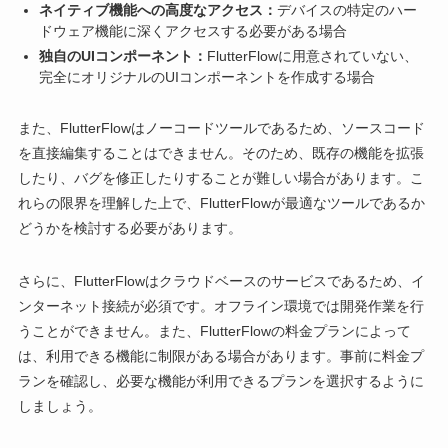
ネイティブ機能への高度なアクセス：
デバイスの特定のハー
ドウェア機能に深くアクセスする必要がある場合
独自のUIコンポーネント：
FlutterFlowに用意されていない、
完全にオリジナルのUIコンポーネントを作成する場合
また、FlutterFlowはノーコードツールであるため、ソースコード
を直接編集することはできません。そのため、既存の機能を拡張
したり、バグを修正したりすることが難しい場合があります。こ
れらの限界を理解した上で、FlutterFlowが最適なツールであるか
どうかを検討する必要があります。
さらに、FlutterFlowはクラウドベースのサービスであるため、イ
ンターネット接続が必須です。オフライン環境では開発作業を行
うことができません。また、FlutterFlowの料金プランによって
は、利用できる機能に制限がある場合があります。事前に料金プ
ランを確認し、必要な機能が利用できるプランを選択するように
しましょう。