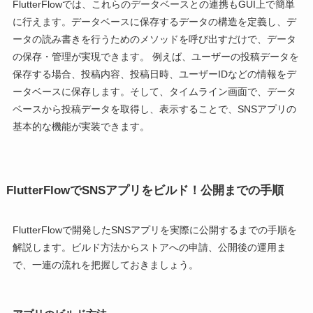
FlutterFlowでは、これらのデータベースとの連携もGUI上で簡単
に行えます。データベースに保存するデータの構造を定義し、デ
ータの読み書きを行うためのメソッドを呼び出すだけで、データ
の保存・管理が実現できます。 例えば、ユーザーの投稿データを
保存する場合、投稿内容、投稿日時、ユーザーIDなどの情報をデ
ータベースに保存します。そして、タイムライン画面で、データ
ベースから投稿データを取得し、表示することで、SNSアプリの
基本的な機能が実装できます。
FlutterFlowでSNSアプリをビルド！公開までの手順
FlutterFlowで開発したSNSアプリを実際に公開するまでの手順を
解説します。ビルド方法からストアへの申請、公開後の運用ま
で、一連の流れを把握しておきましょう。