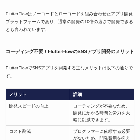
FlutterFlowはノーコードとローコードを組み合わせたアプリ開発
プラットフォームであり、通常の開発の10倍の速さで開発できる
とも言われています。
コーディング不要！FlutterFlowのSNSアプリ開発のメリット
FlutterFlowでSNSアプリを開発する主なメリットは以下の通りで
す。
メリット
詳細
開発スピードの向上
コーディングが不要なため、
開発にかかる時間と労力を大
幅に削減できます。
コスト削減
プログラマーに依頼する必要
がないため、開発費用を抑え