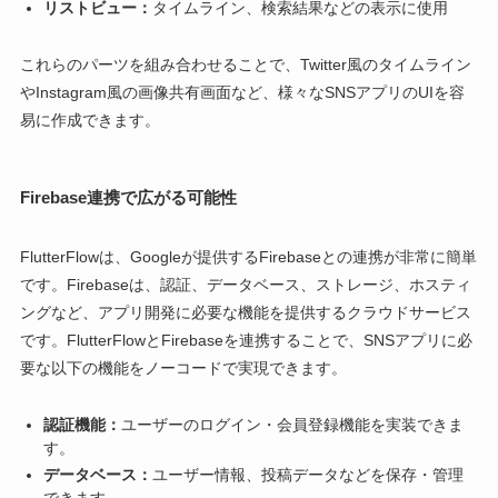
リストビュー：
タイムライン、検索結果などの表示に使用
これらのパーツを組み合わせることで、Twitter風のタイムライン
やInstagram風の画像共有画面など、様々なSNSアプリのUIを容
易に作成できます。
Firebase連携で広がる可能性
FlutterFlowは、Googleが提供するFirebaseとの連携が非常に簡単
です。Firebaseは、認証、データベース、ストレージ、ホスティ
ングなど、アプリ開発に必要な機能を提供するクラウドサービス
です。FlutterFlowとFirebaseを連携することで、SNSアプリに必
要な以下の機能をノーコードで実現できます。
認証機能：
ユーザーのログイン・会員登録機能を実装できま
す。
データベース：
ユーザー情報、投稿データなどを保存・管理