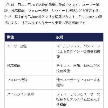
プリは、FlutterFlowで比較的簡単に作成できます。ユーザー認
証、投稿機能、フォロー機能、リツイート機能などを実装するこ
とで、基本的なTwitter風アプリを構築できます。Firebaseとの連
携により、リアルタイムなデータ更新も実現可能です。
機能
説明
ユーザー認証
メールアドレス、パスワード
によるログイン・会員登録機
能
投稿機能
テキスト、画像、動画などの
投稿機能
フォロー機能
他のユーザーをフォローする
機能
タイムライン表示
フォローしているユーザーの
投稿をリアルタイムに表示す
る機能