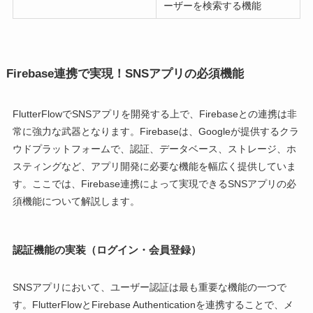
ーザーを検索する機能
Firebase連携で実現！SNSアプリの必須機能
FlutterFlowでSNSアプリを開発する上で、Firebaseとの連携は非
常に強力な武器となります。Firebaseは、Googleが提供するクラ
ウドプラットフォームで、認証、データベース、ストレージ、ホ
スティングなど、アプリ開発に必要な機能を幅広く提供していま
す。ここでは、Firebase連携によって実現できるSNSアプリの必
須機能について解説します。
認証機能の実装（ログイン・会員登録）
SNSアプリにおいて、ユーザー認証は最も重要な機能の一つで
す。FlutterFlowとFirebase Authenticationを連携することで、メ