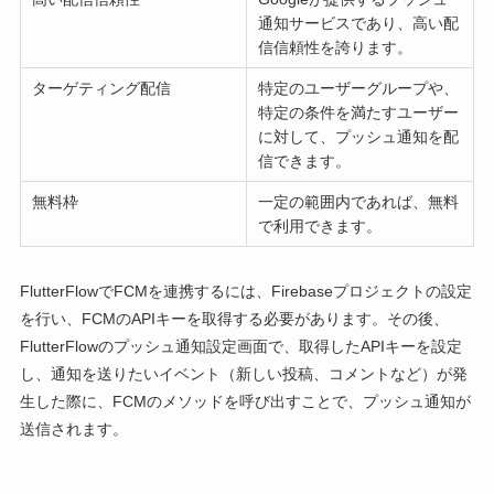
通知サービスであり、高い配
信信頼性を誇ります。
ターゲティング配信
特定のユーザーグループや、
特定の条件を満たすユーザー
に対して、プッシュ通知を配
信できます。
無料枠
一定の範囲内であれば、無料
で利用できます。
FlutterFlowでFCMを連携するには、Firebaseプロジェクトの設定
を行い、FCMのAPIキーを取得する必要があります。その後、
FlutterFlowのプッシュ通知設定画面で、取得したAPIキーを設定
し、通知を送りたいイベント（新しい投稿、コメントなど）が発
生した際に、FCMのメソッドを呼び出すことで、プッシュ通知が
送信されます。