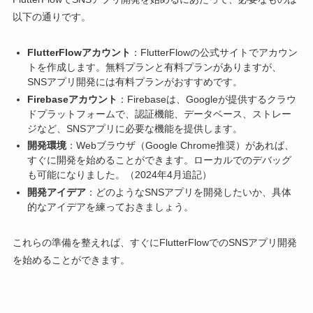
以下の通りです。
FlutterFlowアカウント
：FlutterFlowの公式サイトでアカウン
トを作成します。無料プランと有料プランがありますが、
SNSアプリ開発には有料プランがおすすめです。
Firebaseアカウント
：Firebaseは、Googleが提供するクラウ
ドプラットフォームで、認証機能、データベース、ストレー
ジなど、SNSアプリに必要な機能を提供します。
開発環境
：Webブラウザ（Google Chrome推奨）があれば、
すぐに開発を始めることができます。ローカルでのデバッグ
も可能になりました。（2024年4月追記）
開発アイデア
：どのようなSNSアプリを開発したいか、具体
的なアイデアを練っておきましょう。
これらの準備を整えれば、すぐにFlutterFlowでのSNSアプリ開発
を始めることができます。