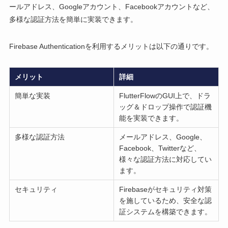
ールアドレス、Googleアカウント、Facebookアカウントなど、
多様な認証方法を簡単に実装できます。
Firebase Authenticationを利用するメリットは以下の通りです。
メリット
詳細
簡単な実装
FlutterFlowのGUI上で、ドラ
ッグ＆ドロップ操作で認証機
能を実装できます。
多様な認証方法
メールアドレス、Google、
Facebook、Twitterなど、
様々な認証方法に対応してい
ます。
セキュリティ
Firebaseがセキュリティ対策
を施しているため、安全な認
証システムを構築できます。