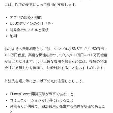
には、以下の要素によって費用が変動します。
アプリの規模と機能
UI/UXデザインのクオリティ
開発会社のスキルと実績
納期
おおよその費用相場としては、シンプルなSNSアプリで50万円～
100万円程度、高度な機能を持つアプリで100万円～300万円程度
が目安となります。より正確な費用を知るためには、複数の開発
会社に見積もりを依頼し、比較検討することをおすすめします。
外注先を選ぶ際には、以下の点に注意しましょう。
FlutterFlowの開発実績が豊富であること
コミュニケーションが円滑に行えること
見積もりが明確で、追加費用が発生する条件が明確であるこ
と