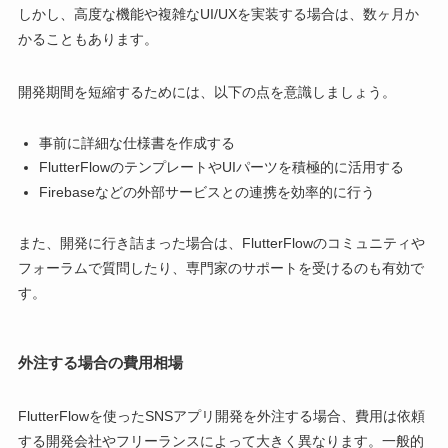
しかし、高度な機能や複雑なUI/UXを実装する場合は、数ヶ月か
かることもあります。
開発期間を短縮するためには、以下の点を意識しましょう。
事前に詳細な仕様書を作成する
FlutterFlowのテンプレートやUIパーツを積極的に活用する
Firebaseなどの外部サービスとの連携を効率的に行う
また、開発に行き詰まった場合は、FlutterFlowのコミュニティや
フォーラムで質問したり、専門家のサポートを受けるのも有効で
す。
外注する場合の費用相場
FlutterFlowを使ったSNSアプリ開発を外注する場合、費用は依頼
する開発会社やフリーランスによって大きく異なります。一般的