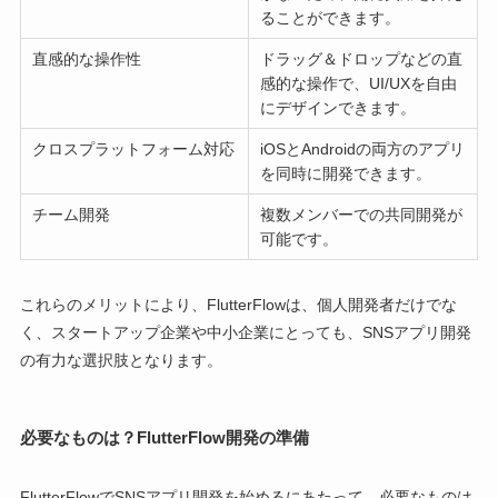
ることができます。
直感的な操作性
ドラッグ＆ドロップなどの直
感的な操作で、UI/UXを自由
にデザインできます。
クロスプラットフォーム対応
iOSとAndroidの両方のアプリ
を同時に開発できます。
チーム開発
複数メンバーでの共同開発が
可能です。
これらのメリットにより、FlutterFlowは、個人開発者だけでな
く、スタートアップ企業や中小企業にとっても、SNSアプリ開発
の有力な選択肢となります。
必要なものは？FlutterFlow開発の準備
FlutterFlowでSNSアプリ開発を始めるにあたって、必要なものは