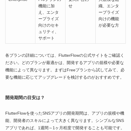
機能に加
せ
織、エンタ
え、エンタ
ープライズ
ープライズ
向けの機能
向けのセキ
が必要な方
ュリティ、
サポート
各プランの詳細については、FlutterFlowの公式サイトをご確認く
ださい。どのプランが最適かは、開発するアプリの規模や必要な
機能によって異なります。まずはFreeプランから試してみて、必
要な機能に応じてアップグレードを検討するのがおすすめです。
開発期間の目安は？
FlutterFlowを使ったSNSアプリの開発期間は、アプリの規模や機
能、開発者のスキルによって大きく異なります。シンプルなSNS
アプリであれば、1週間～1ヶ月程度で開発することも可能です。