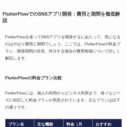
FlutterFlowでのSNSアプリ開発：費用と期間を徹底解
説
FlutterFlowを使ってSNSアプリを開発するにあたって、気になる
のはやはり費用と期間でしょう。ここでは、FlutterFlowの料金プ
ラン、開発期間の目安、外注する場合の費用相場について詳しく
解説します。
FlutterFlowの料金プラン比較
FlutterFlowには、個人の利用からビジネス利用まで、様々なニー
ズに対応した料金プランが用意されています。主なプランは以下
の通りです。
プラン名
主な機能
料金（月
おすすめ