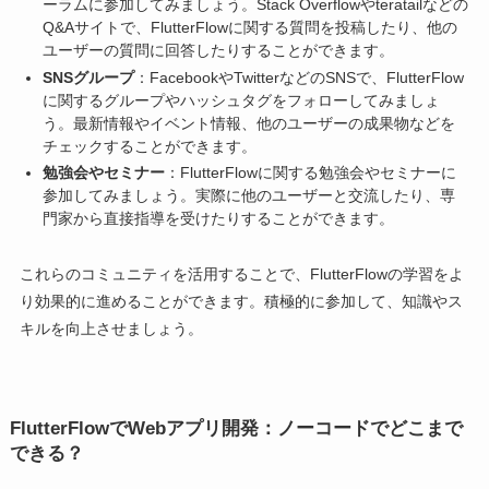
ーラムに参加してみましょう。Stack Overflowやteratailなどの
Q&Aサイトで、FlutterFlowに関する質問を投稿したり、他の
ユーザーの質問に回答したりすることができます。
SNSグループ
：FacebookやTwitterなどのSNSで、FlutterFlow
に関するグループやハッシュタグをフォローしてみましょ
う。最新情報やイベント情報、他のユーザーの成果物などを
チェックすることができます。
勉強会やセミナー
：FlutterFlowに関する勉強会やセミナーに
参加してみましょう。実際に他のユーザーと交流したり、専
門家から直接指導を受けたりすることができます。
これらのコミュニティを活用することで、FlutterFlowの学習をよ
り効果的に進めることができます。積極的に参加して、知識やス
キルを向上させましょう。
FlutterFlowでWebアプリ開発：ノーコードでどこまで
できる？