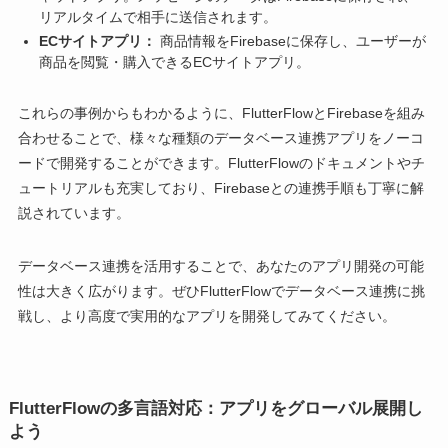
リアルタイムで相手に送信されます。
ECサイトアプリ：
商品情報をFirebaseに保存し、ユーザーが
商品を閲覧・購入できるECサイトアプリ。
これらの事例からもわかるように、FlutterFlowとFirebaseを組み
合わせることで、様々な種類のデータベース連携アプリをノーコ
ードで開発することができます。FlutterFlowのドキュメントやチ
ュートリアルも充実しており、Firebaseとの連携手順も丁寧に解
説されています。
データベース連携を活用することで、あなたのアプリ開発の可能
性は大きく広がります。ぜひFlutterFlowでデータベース連携に挑
戦し、より高度で実用的なアプリを開発してみてください。
FlutterFlowの多言語対応：アプリをグローバル展開し
よう