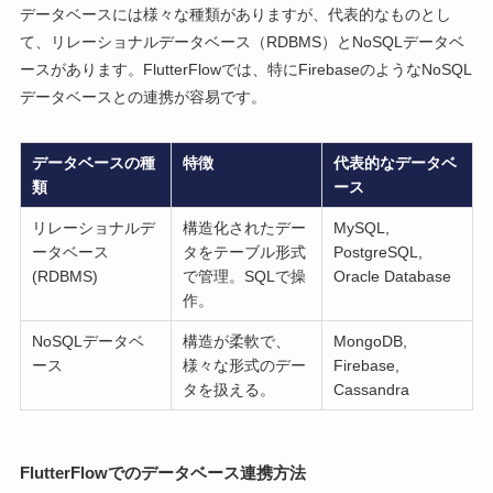
データベースには様々な種類がありますが、代表的なものとし
て、リレーショナルデータベース（RDBMS）とNoSQLデータベ
ースがあります。FlutterFlowでは、特にFirebaseのようなNoSQL
データベースとの連携が容易です。
データベースの種
特徴
代表的なデータベ
類
ース
リレーショナルデ
構造化されたデー
MySQL,
ータベース
タをテーブル形式
PostgreSQL,
(RDBMS)
で管理。SQLで操
Oracle Database
作。
NoSQLデータベ
構造が柔軟で、
MongoDB,
ース
様々な形式のデー
Firebase,
タを扱える。
Cassandra
FlutterFlowでのデータベース連携方法