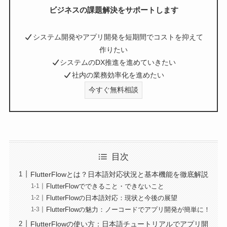
ビジネスの課題解決をサポートします
システム開発やアプリ開発を短期間でコストを抑えて
作りたい
システムのDX推進を進めていきたい
社内の業務効率化を進めたい
今すぐ無料相談
目次
FlutterFlowとは？日本語対応状況と基本機能を徹底解説
FlutterFlowでできること・できないこと
FlutterFlowの日本語対応：現状と今後の展望
FlutterFlowの魅力：ノーコードでアプリ開発が簡単に！
FlutterFlowの使い方：日本語チュートリアルでアプリ開