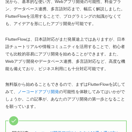
況から、基本的な使い方、Webアプリ開発の可能性、料金プラ
ン、データベース連携、多言語対応まで、幅広く解説しました。
FlutterFlowを活用することで、プログラミングの知識がなくて
も、アイデアを形にしたアプリ開発が可能です。
FlutterFlowは、日本語対応がまだ発展途上ではありますが、日本
語チュートリアルや情報コミュニティを活用することで、初心者
でも比較的容易にアプリ開発を始めることができます。また、
Webアプリ開発やデータベース連携、多言語対応など、高度な機
能も備えており、ビジネス利用にも十分対応可能です。
無料版から始めることもできるので、まずはFlutterFlowを試して
みて、
ノーコードアプリ開発
の可能性を体験してみてはいかがで
しょうか。この記事が、あなたのアプリ開発の第一歩となること
を願っています。