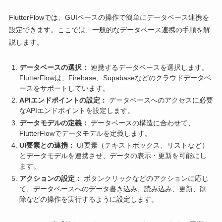
FlutterFlowでは、GUIベースの操作で簡単にデータベース連携を
設定できます。ここでは、一般的なデータベース連携の手順を解
説します。
データベースの選択：
連携するデータベースを選択します。
FlutterFlowは、Firebase、Supabaseなどのクラウドデータベ
ースをサポートしています。
APIエンドポイントの設定：
データベースへのアクセスに必要
なAPIエンドポイントを設定します。
データモデルの定義：
データベースの構造に合わせて、
FlutterFlowでデータモデルを定義します。
UI要素との連携：
UI要素（テキストボックス、リストなど）
とデータモデルを連携させ、データの表示・更新を可能にし
ます。
アクションの設定：
ボタンクリックなどのアクションに応じ
て、データベースへのデータ書き込み、読み込み、更新、削
除などの操作を実行するように設定します。