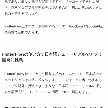
易であり、高度な機能も実装可能です。ノーコードでありなが
ら、本格的なアプリ開発を実現できるのが、FlutterFlowの大きな
魅力と言えるでしょう。
FlutterFlow上でアプリを開発するだけで、AppStore / GooglePlay
の両方で公開できます。
FlutterFlowの使い方：日本語チュートリアルでアプリ
開発に挑戦
FlutterFlowを使ってアプリ開発を始めるにあたって、日本語のチ
ュートリアルは非常に役立ちます。ここでは、初心者でも安心し
てアプリ開発に挑戦できるような、日本語チュートリアルの探し
方や学習方法、コミュニティの活用について解説します。