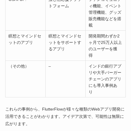
トフォーム
ィ機能、イベント
管理機能、グッズ
販売機能などを搭
載
瞑想とマインドセ
瞑想とマインドセ
開発期間わずか2
ットのアプリ
ットをサポートす
ヶ月で25万人以上
るアプリ
のユーザーを獲
得
（その他）
–
インドの銀行アプ
リや大手バーガー
チェーンのアプリ
にも導入事例あ
り
これらの事例から、FlutterFlowが様々な種類のWebアプリ開発に
活用できることがわかります。アイデア次第で、可能性は無限に
広がります。