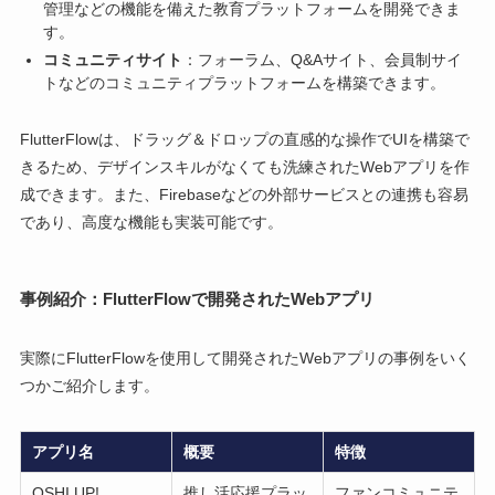
管理などの機能を備えた教育プラットフォームを開発できま
す。
コミュニティサイト
：フォーラム、Q&Aサイト、会員制サイ
トなどのコミュニティプラットフォームを構築できます。
FlutterFlowは、ドラッグ＆ドロップの直感的な操作でUIを構築で
きるため、デザインスキルがなくても洗練されたWebアプリを作
成できます。また、Firebaseなどの外部サービスとの連携も容易
であり、高度な機能も実装可能です。
事例紹介：FlutterFlowで開発されたWebアプリ
実際にFlutterFlowを使用して開発されたWebアプリの事例をいく
つかご紹介します。
アプリ名
概要
特徴
OSHI UP!
推し活応援プラッ
ファンコミュニテ