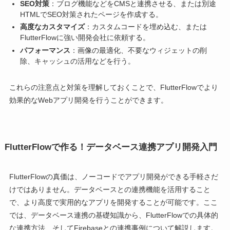
SEO対策
：ブログ機能などをCMSと連携させる、または別途
HTMLでSEO対策されたページを作成する。
高度なカスタマイズ
：カスタムコードを埋め込む、または
FlutterFlowに強い開発会社に依頼する。
パフォーマンス
：画像の最適化、不要なウィジェットの削
除、キャッシュの活用などを行う。
これらの注意点と対策を理解しておくことで、FlutterFlowでより
効果的なWebアプリ開発を行うことができます。
FlutterFlowで作る！データベース連携アプリ開発入門
FlutterFlowの真価は、ノーコードでアプリ開発ができる手軽さだ
けではありません。データベースとの連携機能を活用すること
で、より高度で実用的なアプリを開発することが可能です。ここ
では、データベース連携の基礎知識から、FlutterFlowでの具体的
な連携方法、そしてFirebaseとの連携事例について解説します。