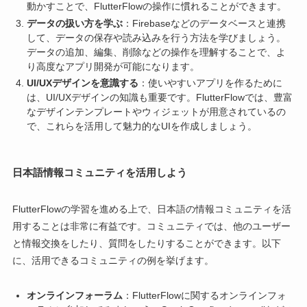
動かすことで、FlutterFlowの操作に慣れることができます。
データの扱い方を学ぶ
：Firebaseなどのデータベースと連携
して、データの保存や読み込みを行う方法を学びましょう。
データの追加、編集、削除などの操作を理解することで、よ
り高度なアプリ開発が可能になります。
UI/UXデザインを意識する
：使いやすいアプリを作るために
は、UI/UXデザインの知識も重要です。FlutterFlowでは、豊富
なデザインテンプレートやウィジェットが用意されているの
で、これらを活用して魅力的なUIを作成しましょう。
日本語情報コミュニティを活用しよう
FlutterFlowの学習を進める上で、日本語の情報コミュニティを活
用することは非常に有益です。コミュニティでは、他のユーザー
と情報交換をしたり、質問をしたりすることができます。以下
に、活用できるコミュニティの例を挙げます。
オンラインフォーラム
：FlutterFlowに関するオンラインフォ