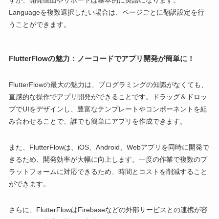
すが、開発画面やサポートは基本的に英語になります。
Languageを複数選択したい場合は、ページごとに翻訳設定を行
うことができます。
FlutterFlowの魅力：ノーコードでアプリ開発が簡単に！
FlutterFlowの最大の魅力は、プログラミングの知識がなくても、
直感的な操作でアプリ開発ができることです。ドラッグ＆ドロッ
プでUIをデザインし、豊富なテンプレートやコンポーネントを組
み合わせることで、誰でも簡単にアプリを作成できます。
また、FlutterFlowは、iOS、Android、Webアプリを同時に開発で
きるため、開発効率が大幅に向上します。一度の作業で複数のプ
ラットフォームに対応できるため、時間とコストを削減すること
ができます。
さらに、FlutterFlowはFirebaseなどの外部サービスとの連携が容