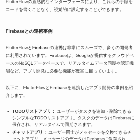
FlutterFlowの直感的なインターフェースにより、これらの手順を
コードを書くことなく、視覚的に設定することができます。
Firebaseとの連携事例
FlutterFlowとFirebaseの連携は非常にスムーズで、多くの開発者
に利用されています。Firebaseは、Googleが提供するクラウドベ
ースのNoSQLデータベースで、リアルタイムデータ同期や認証機
能など、アプリ開発に必要な機能が豊富に揃っています。
以下に、FlutterFlowとFirebaseを連携したアプリ開発の事例を紹
介します。
TODOリストアプリ：
ユーザーがタスクを追加・削除できる
シンプルなTODOリストアプリ。タスクのデータはFirebaseに
保存され、リアルタイムで同期されます。
チャットアプリ：
ユーザー同士がメッセージを交換できるチ
ャットアプリ。メッセージのデータはFirebaseに保存され、