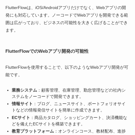
FlutterFlowは、iOS/Androidアプリだけでなく、Webアプリの開
発にも対応しています。ノーコードでWebアプリを開発できる範
囲は広がっており、ビジネスの可能性を大きく広げることができ
ます。
FlutterFlowでのWebアプリ開発の可能性
FlutterFlowを使用することで、以下のようなWebアプリ開発が可
能です。
業務システム
：顧客管理、在庫管理、勤怠管理などの社内シ
ステムをノーコードで開発できます。
情報サイト
：ブログ、ニュースサイト、ポートフォリオサイ
トなどの情報発信サイトを簡単に作成できます。
ECサイト
：商品カタログ、ショッピングカート、決済機能な
どを備えたECサイトを構築できます。
教育プラットフォーム
：オンラインコース、教材配布、進捗