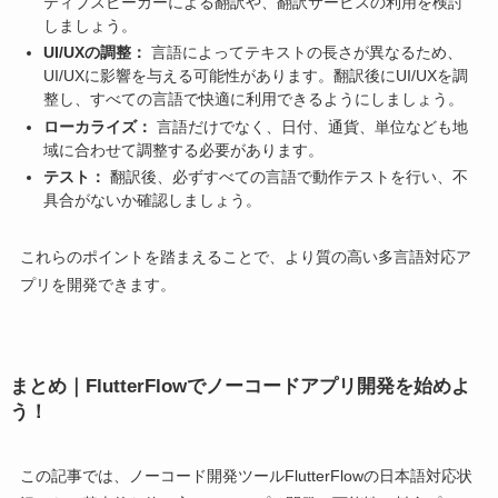
ティブスピーカーによる翻訳や、翻訳サービスの利用を検討
しましょう。
UI/UXの調整：
言語によってテキストの長さが異なるため、
UI/UXに影響を与える可能性があります。翻訳後にUI/UXを調
整し、すべての言語で快適に利用できるようにしましょう。
ローカライズ：
言語だけでなく、日付、通貨、単位なども地
域に合わせて調整する必要があります。
テスト：
翻訳後、必ずすべての言語で動作テストを行い、不
具合がないか確認しましょう。
これらのポイントを踏まえることで、より質の高い多言語対応ア
プリを開発できます。
まとめ｜FlutterFlowでノーコードアプリ開発を始めよ
う！
この記事では、ノーコード開発ツールFlutterFlowの日本語対応状