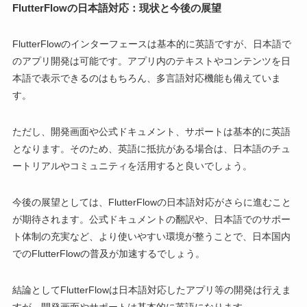
FlutterFlowの日本語対応：現状と今後の展望
FlutterFlowのインターフェースは基本的に英語ですが、日本語で
のアプリ開発は可能です。アプリ内のテキストやコンテンツを日
本語で表示できるのはもちろん、多言語対応機能も備えていま
す。
ただし、開発画面や公式ドキュメント、サポートは基本的に英語
となります。そのため、英語に抵抗がある場合は、日本語のチュ
ートリアルやコミュニティを活用すると良いでしょう。
今後の展望としては、FlutterFlowの日本語対応がさらに進むこと
が期待されます。公式ドキュメントの翻訳や、日本語でのサポー
ト体制の充実など、より使いやすい環境が整うことで、日本国内
でのFlutterFlowの普及が加速するでしょう。
結論としてFlutterFlowは日本語対応したアプリ等の開発は行えま