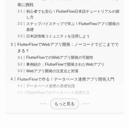
発に挑戦
初心者でも安心！FlutterFlow日本語チュートリアルの探
し方
ステップバイステップで学ぶ！FlutterFlowアプリ開発の
基礎
日本語情報コミュニティを活用しよう
FlutterFlowでWebアプリ開発：ノーコードでどこまでで
きる？
FlutterFlowでのWebアプリ開発の可能性
事例紹介：FlutterFlowで開発されたWebアプリ
Webアプリ開発の注意点と対策
FlutterFlowで作る！データベース連携アプリ開発入門
データベース連携の基礎知識
FlutterFlowでのデータベース連携方法
もっと見る