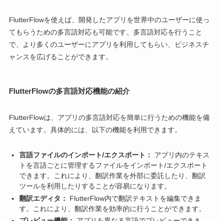
FlutterFlowを使えば、開発したアプリを世界中のユーザーに使っ
てもらうための多言語対応も可能です。多言語対応を行うこと
で、より多くのユーザーにアプリを利用してもらい、ビジネスチ
ャンスを広げることができます。
FlutterFlowの多言語対応機能の紹介
FlutterFlowは、アプリの多言語対応を簡単に行うための機能を備
えています。具体的には、以下の機能を利用できます。
言語ファイルのインポート/エクスポート：
アプリ内のテキス
トを言語ごとに管理するファイルをインポート/エクスポート
できます。これにより、翻訳作業を外部に委託したり、翻訳
ツールを利用したりすることが容易になります。
翻訳エディタ：
FlutterFlow内で翻訳テキストを編集できま
す。これにより、翻訳作業を効率的に行うことができます。
プレビュー機能：
アプリを異なる言語でプレビューできま