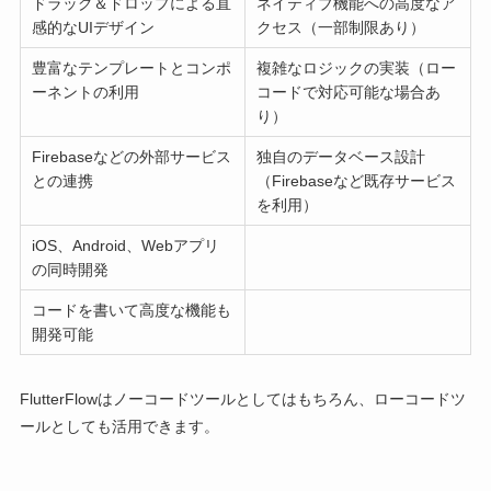
ドラッグ＆ドロップによる直
ネイティブ機能への高度なア
感的なUIデザイン
クセス（一部制限あり）
豊富なテンプレートとコンポ
複雑なロジックの実装（ロー
ーネントの利用
コードで対応可能な場合あ
り）
Firebaseなどの外部サービス
独自のデータベース設計
との連携
（Firebaseなど既存サービス
を利用）
iOS、Android、Webアプリ
の同時開発
コードを書いて高度な機能も
開発可能
FlutterFlowはノーコードツールとしてはもちろん、ローコードツ
ールとしても活用できます。