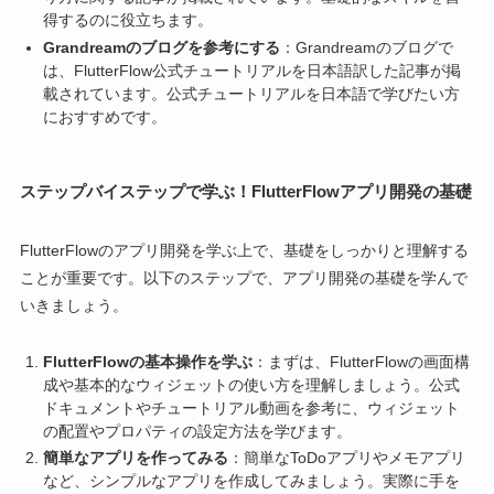
得するのに役立ちます。
Grandreamのブログを参考にする
：Grandreamのブログで
は、FlutterFlow公式チュートリアルを日本語訳した記事が掲
載されています。公式チュートリアルを日本語で学びたい方
におすすめです。
ステップバイステップで学ぶ！FlutterFlowアプリ開発の基礎
FlutterFlowのアプリ開発を学ぶ上で、基礎をしっかりと理解する
ことが重要です。以下のステップで、アプリ開発の基礎を学んで
いきましょう。
FlutterFlowの基本操作を学ぶ
：まずは、FlutterFlowの画面構
成や基本的なウィジェットの使い方を理解しましょう。公式
ドキュメントやチュートリアル動画を参考に、ウィジェット
の配置やプロパティの設定方法を学びます。
簡単なアプリを作ってみる
：簡単なToDoアプリやメモアプリ
など、シンプルなアプリを作成してみましょう。実際に手を