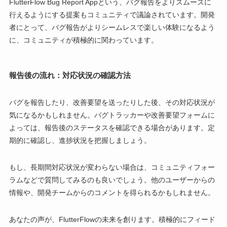
FlutterFlow Bug Report Appという、バグ報告をよりスムーズに
行えるようにする提案もコミュニティで議論されています。開発
者にとって、バグ報告がよりシームレスで楽しい体験になるよう
に、コミュニティが積極的に関わっています。
報告後の流れ：対応状況の確認方法
バグを報告したり、改善要望を送ったりした後、その対応状況が
気になるかもしれません。バグトラッカーや改善要望フォームに
よっては、報告後のステータスを確認できる場合があります。定
期的に確認し、進捗状況を把握しましょう。
もし、長期間対応状況が変わらない場合は、コミュニティフォー
ラムなどで質問してみるのも良いでしょう。他のユーザーからの
情報や、開発チームからのコメントを得られるかもしれません。
あなたの声が、FlutterFlowの未来を創ります。積極的にフィード