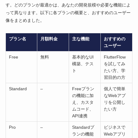
す。どのプランが最適かは、あなたの開発規模や必要な機能によ
って異なります。以下に各プランの概要と、おすすめのユーザー
像をまとめました。
プラン名
月額料金
主な機能
おすすめの
ユーザー
Free
無料
基本的なUI
FlutterFlow
構築、テス
を試してみ
ト
たい方、学
習目的の方
Standard
–
Freeプラン
個人で簡単
の機能に加
なWebアプ
え、カスタ
リを公開し
ムコード、
たい方
API連携
Pro
–
Standardプ
ビジネスで
ランの機能
Webアプリ