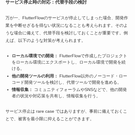
サービス停止時の対応：代替手段の検討
万が一、FlutterFlowのサービスが停止してしまった場合、開発作
業を中断せざるを得ない状況になることも考えられます。そのよ
うな場合に備えて、代替手段を検討しておくことが重要です。例
えば、以下のような対策が考えられます。
ローカル環境での開発：
FlutterFlowで作成したプロジェクト
をローカル環境にエクスポートし、ローカル環境で開発を続
ける。
他の開発ツールの利用：
FlutterFlow以外のノーコード・ロー
コード開発ツールを検討し、代替ツールで開発を進める。
情報収集：
コミュニティフォーラムやSNSなどで、他の開発
者の状況や対応策を共有し、情報収集を行う。
サービス停止は rare case ではありますが、事前に備えておくこ
とで、被害を最小限に抑えることができます。