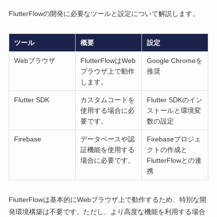
FlutterFlowの開発に必要なツールと設定について解説します。
ツール
概要
設定
Webブラウザ
FlutterFlowはWeb
Google Chromeを
ブラウザ上で動作
推奨
します。
Flutter SDK
カスタムコードを
Flutter SDKのイン
使用する場合に必
ストールと環境変
要です。
数の設定
Firebase
データベースや認
Firebaseプロジェ
証機能を使用する
クトの作成と
場合に必要です。
FlutterFlowとの連
携
FlutterFlowは基本的にWebブラウザ上で動作するため、特別な開
発環境構築は不要です。ただし、より高度な機能を利用する場合