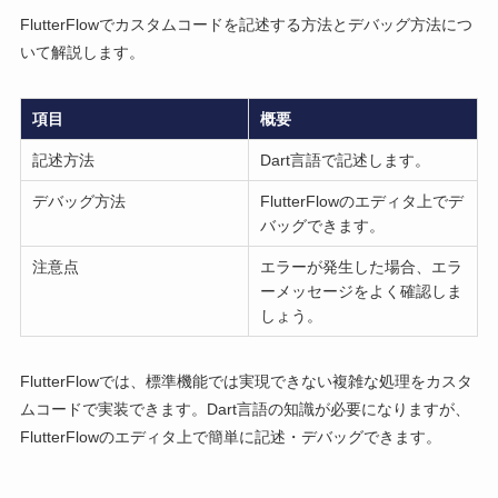
FlutterFlowでカスタムコードを記述する方法とデバッグ方法につ
いて解説します。
項目
概要
記述方法
Dart言語で記述します。
デバッグ方法
FlutterFlowのエディタ上でデ
バッグできます。
注意点
エラーが発生した場合、エラ
ーメッセージをよく確認しま
しょう。
FlutterFlowでは、標準機能では実現できない複雑な処理をカスタ
ムコードで実装できます。Dart言語の知識が必要になりますが、
FlutterFlowのエディタ上で簡単に記述・デバッグできます。