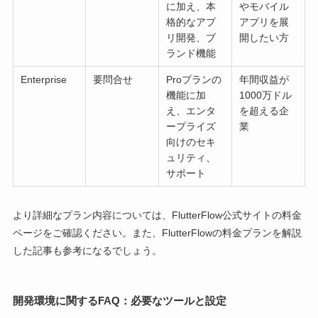
に加え、本
やモバイル
格的なアプ
アプリを展
リ開発、ブ
開したい方
ランド機能
Enterprise
要問合せ
Proプランの
年間収益が
機能に加
1000万ドル
え、エンタ
を超える企
ープライズ
業
向けのセキ
ュリティ、
サポート
より詳細なプラン内容については、FlutterFlow公式サイトの料金
ページをご確認ください。また、FlutterFlowの料金プランを解説
した記事も参考になるでしょう。
開発環境に関するFAQ：必要なツールと設定