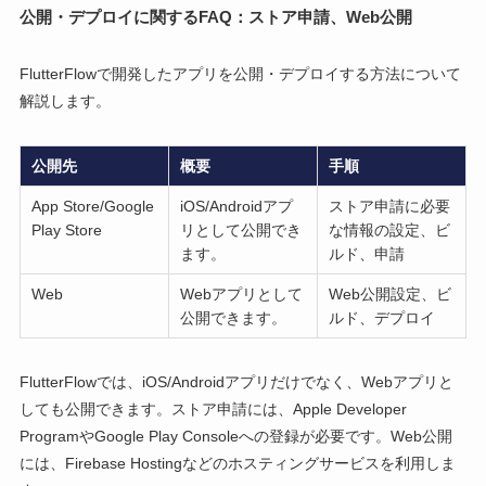
公開・デプロイに関するFAQ：ストア申請、Web公開
FlutterFlowで開発したアプリを公開・デプロイする方法について
解説します。
公開先
概要
手順
App Store/Google
iOS/Androidアプ
ストア申請に必要
Play Store
リとして公開でき
な情報の設定、ビ
ます。
ルド、申請
Web
Webアプリとして
Web公開設定、ビ
公開できます。
ルド、デプロイ
FlutterFlowでは、iOS/Androidアプリだけでなく、Webアプリと
しても公開できます。ストア申請には、Apple Developer
ProgramやGoogle Play Consoleへの登録が必要です。Web公開
には、Firebase Hostingなどのホスティングサービスを利用しま