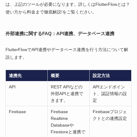
は、上記のツールが必要になります。詳しくはFlutterFlowとは？
使い方から料金まで徹底解説!をご覧ください。
外部連携に関するFAQ：API連携、データベース連携
FlutterFlowでAPI連携やデータベース連携を行う方法について解
説します。
連携先
概要
設定方法
API
REST APIなどの
APIエンドポイン
外部APIと連携で
ト、認証情報の設
きます。
定
Firebase
Firebase
Firebaseプロジェ
Realtime
クトとの連携設定
Databaseや
Firestoreと連携で