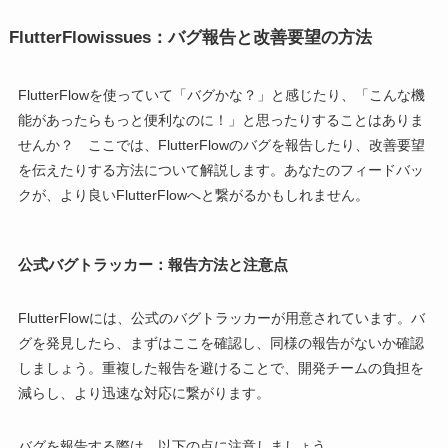
FlutterFlowissues：バグ報告と改善要望の方法
FlutterFlowを使っていて「バグかな？」と感じたり、「こんな機
能があったらもっと便利なのに！」と思ったりすることはありま
せんか？ ここでは、FlutterFlowのバグを報告したり、改善要望
を伝えたりする方法について解説します。あなたのフィードバッ
クが、より良いFlutterFlowへと繋がるかもしれません。
公式バグトラッカー：報告方法と注意点
FlutterFlowには、公式のバグトラッカーが用意されています。バ
グを発見したら、まずはここを確認し、同様の報告がないか確認
しましょう。重複した報告を避けることで、開発チームの負担を
減らし、より迅速な対応に繋がります。
バグを報告する際は、以下の点に注意しましょう。