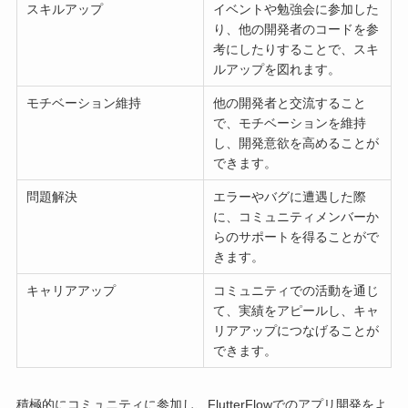
スキルアップ
イベントや勉強会に参加した
り、他の開発者のコードを参
考にしたりすることで、スキ
ルアップを図れます。
モチベーション維持
他の開発者と交流すること
で、モチベーションを維持
し、開発意欲を高めることが
できます。
問題解決
エラーやバグに遭遇した際
に、コミュニティメンバーか
らのサポートを得ることがで
きます。
キャリアアップ
コミュニティでの活動を通じ
て、実績をアピールし、キャ
リアアップにつなげることが
できます。
積極的にコミュニティに参加し、FlutterFlowでのアプリ開発をよ