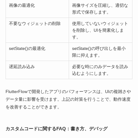
画像の最適化
画像サイズを圧縮し、適切な
形式で保存します。
不要なウィジェットの削除
使用していないウィジェット
を削除し、UIを簡素化しま
す。
setState()の最適化
setState()の呼び出しを最小
限に抑えます。
遅延読み込み
必要な時にのみデータを読み
込むようにします。
FlutterFlowで開発したアプリのパフォーマンスは、UIの複雑さや
データ量に影響を受けます。上記の対策を行うことで、動作速度
を改善することができます。
カスタムコードに関するFAQ：書き方、デバッグ