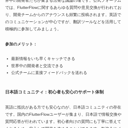
界中の開発者たちが集まる活発な議論の場です。公式フォーラム
では、FlutterFlowに関するあらゆる質問や意見交換が行われてお
り、開発チームからのアナウンスも頻繁に投稿されます。英語で
のコミュニケーションが中心ですが、翻訳ツールなどを活用して
積極的に参加してみましょう。
参加のメリット：
最新情報をいち早くキャッチできる
世界中の開発者と交流できる
公式チームに直接フィードバックを送れる
日本語コミュニティ：初心者も安心のサポート体制
英語に抵抗がある方でも安心なのが、日本語コミュニティの存在
です。国内のFlutterFlowユーザーが集まり、日本語で情報交換や
質問応答が行われています。初心者向けの質問にも丁寧に答えて