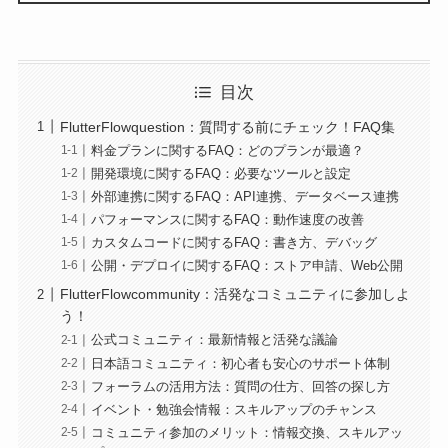
目次
FlutterFlowquestion：質問する前にチェック！FAQ集
料金プランに関するFAQ：どのプランが最適？
開発環境に関するFAQ：必要なツールと設定
外部連携に関するFAQ：API連携、データベース連携
パフォーマンスに関するFAQ：動作速度の改善
カスタムコードに関するFAQ：書き方、デバッグ
公開・デプロイに関するFAQ：ストア申請、Web公開
FlutterFlowcommunity：活発なコミュニティに参加しよ
う！
公式コミュニティ：最新情報と活発な議論
日本語コミュニティ：初心者も安心のサポート体制
フォーラムの活用方法：質問の仕方、回答の探し方
イベント・勉強会情報：スキルアップのチャンス
コミュニティ参加のメリット：情報交換、スキルアッ