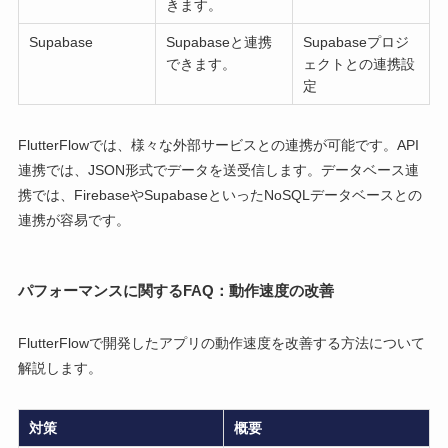
きます。
Supabase
Supabaseと連携
Supabaseプロジ
できます。
ェクトとの連携設
定
FlutterFlowでは、様々な外部サービスとの連携が可能です。API
連携では、JSON形式でデータを送受信します。データベース連
携では、FirebaseやSupabaseといったNoSQLデータベースとの
連携が容易です。
パフォーマンスに関するFAQ：動作速度の改善
FlutterFlowで開発したアプリの動作速度を改善する方法について
解説します。
対策
概要