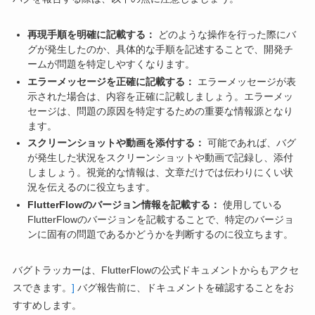
再現手順を明確に記載する：
どのような操作を行った際にバ
グが発生したのか、具体的な手順を記述することで、開発チ
ームが問題を特定しやすくなります。
エラーメッセージを正確に記載する：
エラーメッセージが表
示された場合は、内容を正確に記載しましょう。エラーメッ
セージは、問題の原因を特定するための重要な情報源となり
ます。
スクリーンショットや動画を添付する：
可能であれば、バグ
が発生した状況をスクリーンショットや動画で記録し、添付
しましょう。視覚的な情報は、文章だけでは伝わりにくい状
況を伝えるのに役立ちます。
FlutterFlowのバージョン情報を記載する：
使用している
FlutterFlowのバージョンを記載することで、特定のバージョ
ンに固有の問題であるかどうかを判断するのに役立ちます。
バグトラッカーは、FlutterFlowの公式ドキュメントからもアクセ
スできます。
]
バグ報告前に、ドキュメントを確認することをお
すすめします。